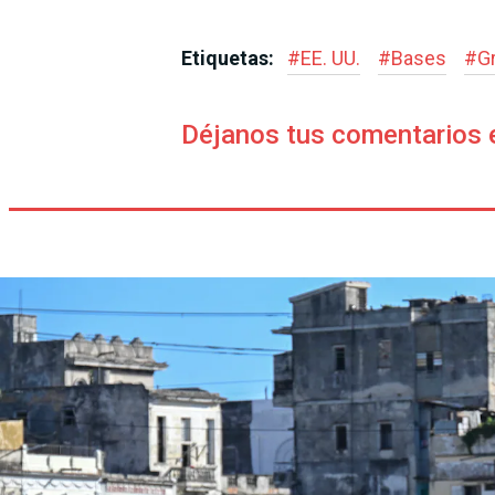
Etiquetas:
#
EE. UU.
#
Bases
#
G
Déjanos tus comentarios 