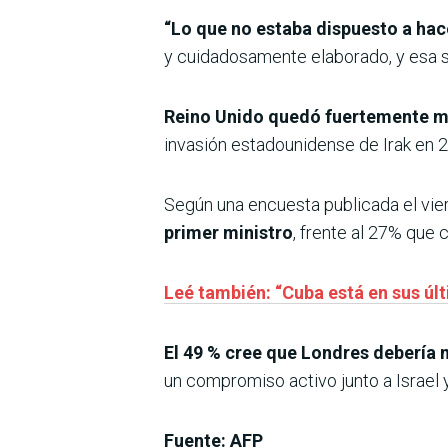
“Lo que no estaba dispuesto a hac
y cuidadosamente elaborado, y esa si
Reino Unido quedó fuertemente ma
invasión estadounidense de Irak en 20
Según una encuesta publicada el viern
primer ministro
, frente al 27% que 
Leé también: “Cuba está en sus ú
El 49 % cree que Londres debería 
un compromiso activo junto a Israel
Fuente: AFP