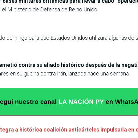
bases militares británicas para llevar a cabo “operaci
 el Ministerio de Defensa de Reino Unido.
o domingo para que Estados Unidos utilizara algunas de su
metió contra su aliado histórico después de la negati
ares en su guerra contra Irán, lanzada hace una semana.
ntegra a histórica coalición anticárteles impulsada e