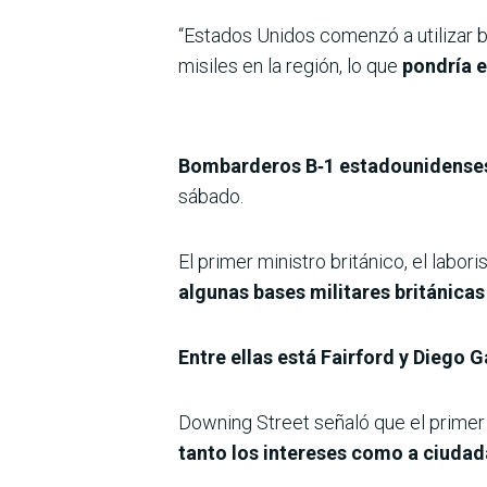
“Estados Unidos comenzó a utilizar b
misiles en la región, lo que
pondría e
Bombarderos B‑1 estadounidenses a
sábado.
El primer ministro británico, el labor
algunas bases militares británicas
Entre ellas está Fairford y Diego G
Downing Street señaló que el primer
tanto los intereses como a ciudad