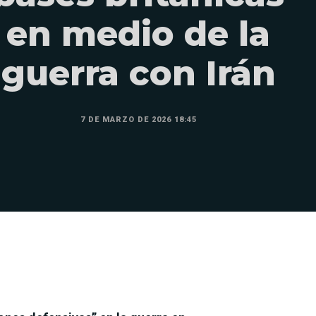
en medio de la
guerra con Irán
7 DE MARZO DE 2026 18:45