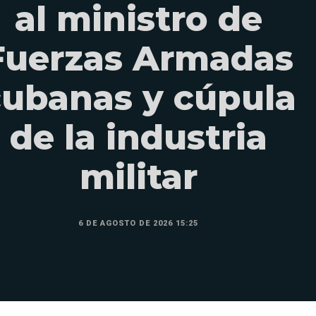
al ministro de
Fuerzas Armadas
cubanas y cúpula
de la industria
militar
6 DE AGOSTO DE 2026 15:25