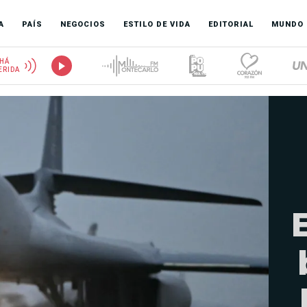
A
PAÍS
NEGOCIOS
ESTILO DE VIDA
EDITORIAL
MUNDO
HÁ
ERIDA