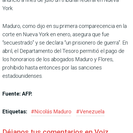
York.
Maduro, como dijo en su primera comparecencia en la
corte en Nueva York en enero, asegura que fue
“secuestrado” y se declara “un prisionero de guerra”. En
abril, el Departamento del Tesoro permitió el pago de
los honorarios de los abogados Maduro y Flores,
prohibido hasta entonces por las sanciones
estadounidenses.
Fuente: AFP.
Etiquetas:
#
Nicolás Maduro
#
Venezuela
Déjanos tus comentarios en Voiz