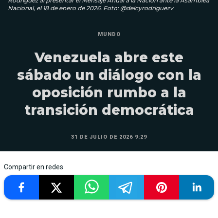
Rodríguez al presentar el Mensaje Anual a la Nación ante la Asamblea
Nacional, el 18 de enero de 2026. Foto: @delcyrodriguezv
MUNDO
Venezuela abre este
sábado un diálogo con la
oposición rumbo a la
transición democrática
31 DE JULIO DE 2026 9:29
Compartir en redes