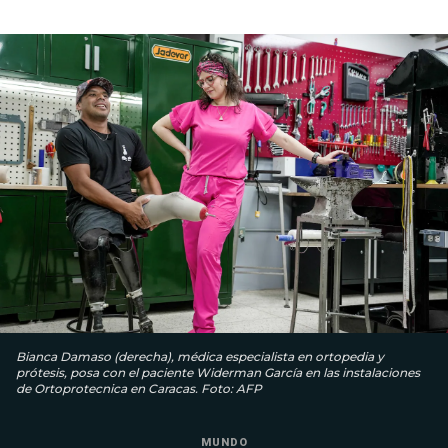
Bianca Damaso (derecha), médica especialista en ortopedia y
prótesis, posa con el paciente Widerman García en las instalaciones
de Ortoprotecnica en Caracas. Foto: AFP
MUNDO