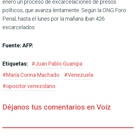
enero un proceso de excarcelaciones de presos
políticos, que avanza lentamente. Según la ONG Foro
Penal, hasta el lunes por la mañana iban 426
excarcelados.
Fuente: AFP.
Etiquetas:
#
Juan Pablo Guanipa
#
María Corina Machado
#
Venezuela
#
opositor venezolano
Déjanos tus comentarios en Voiz