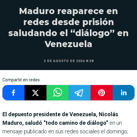
Maduro reaparece en
redes desde prisión
saludando el “diálogo” en
Venezuela
3 DE AGOSTO DE 2026 8:38
Compartir en redes
El depuesto presidente de Venezuela, Nicolás
Maduro, saludó “todo camino de diálogo”
en un
mensaje publicado en sus redes sociales el domingo,