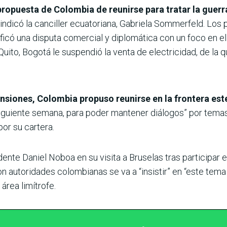
propuesta de Colombia de reunirse para tratar la guer
 indicó la canciller ecuatoriana, Gabriela Sommerfeld. Lo
ficó una disputa comercial y diplomática con un foco en el 
uito, Bogotá le suspendió la venta de electricidad, de la q
tensiones, Colombia propuso reunirse en la frontera e
siguiente semana, para poder mantener diálogos” por tema
or su cartera.
dente Daniel Noboa en su visita a Bruselas tras participar
n autoridades colombianas se va a “insistir” en “este tema
área limítrofe.