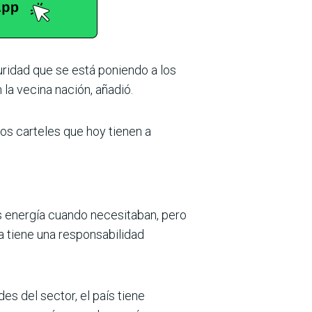
uridad que se está poniendo a los
la vecina nación, añadió.
los carteles que hoy tienen a
os energía cuando necesitaban, pero
ra tiene una responsabilidad
s del sector, el país tiene