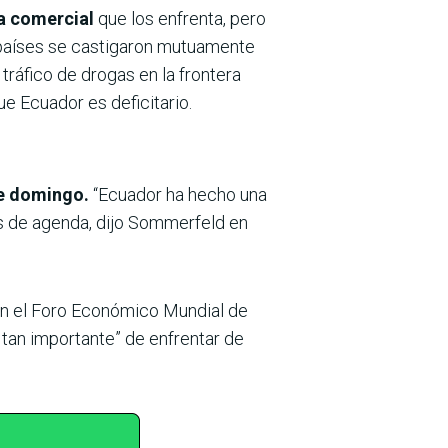
ra comercial
que los enfrenta, pero
s países se castigaron mutuamente
tráfico de drogas en la frontera
ue Ecuador es deficitario.
ste domingo.
“Ecuador ha hecho una
s de agenda, dijo Sommerfeld en
 en el Foro Económico Mundial de
 tan importante” de enfrentar de