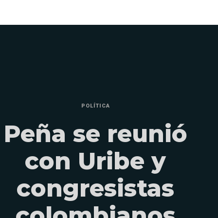
POLÍTICA
Peña se reunió
con Uribe y
congresistas
colombianos