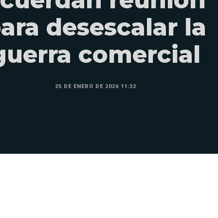
ara desescalar la
guerra comercial
25 DE ENERO DE 2026 11:32