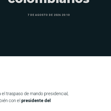
7 DE AGOSTO DE 2026 20:10
ra el traspaso de mando presidencial,
ién con el
presidente del