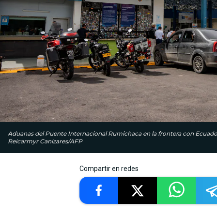
Aduanas del Puente Internacional Rumichaca en la frontera con Ecuador
Reicarmyr Canizares/AFP
Compartir en redes