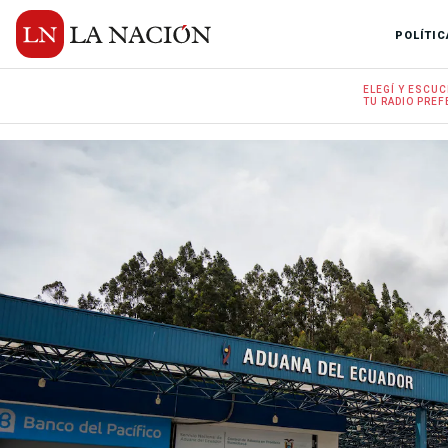
POLÍTIC
ELEGÍ Y
ESCUC
TU RADIO
PREF