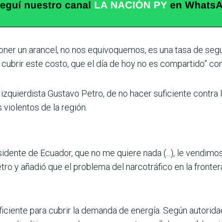
oner un arancel, no nos equivoquemos, es una tasa de seg
ubrir este costo, que el día de hoy no es compartido” con 
izquierdista Gustavo Petro, de no hacer suficiente contra 
violentos de la región.
sidente de Ecuador, que no me quiere nada (...), le vendim
Petro y añadió que el problema del narcotráfico en la fronte
ciente para cubrir la demanda de energía. Según autoridade