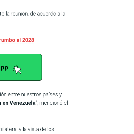
e la reunión, de acuerdo a la
 rumbo al 2028
ión entre nuestros países y
 en Venezuela
”, mencionó el
ateral y la vista de los