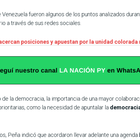
de Venezuela fueron algunos de los puntos analizados durant
io a través de sus redes sociales.
 acercan posiciones y apuestan por la unidad colorada
o de la democracia, la importancia de una mayor colaborac
prioritarias, como la necesidad de apuntalar la
democracia
os, Peña indicó que acordaron llevar adelante una agenda bil