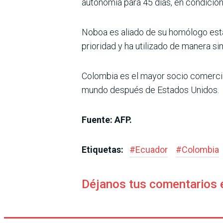
autonomía para 45 días, en condicio
Noboa es aliado de su homólogo esta
prioridad y ha utilizado de manera si
Colombia es el mayor socio comercial
mundo después de Estados Unidos.
Fuente: AFP.
Etiquetas:
#
Ecuador
#
Colombia
Déjanos tus comentarios 