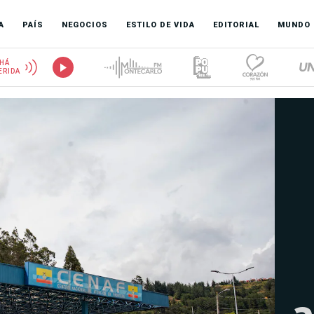
A
PAÍS
NEGOCIOS
ESTILO DE VIDA
EDITORIAL
MUNDO
HÁ
ERIDA
a