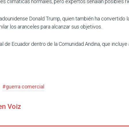
nes climáticas normales, pero expertos señalan posibles r
dounidense Donald Trump, quien también ha convertido la 
milar los aranceles para alcanzar sus objetivos.
 de Ecuador dentro de la Comunidad Andina, que incluye a 
#
guerra comercial
en Voiz