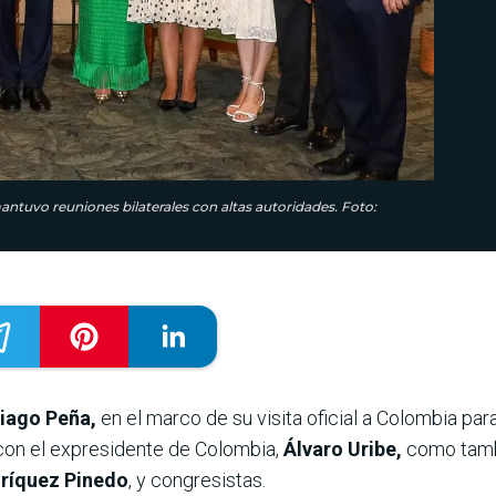
mantuvo reuniones bilaterales con altas autoridades. Foto:
tiago Peña,
en el marco de su visita oficial a Colombia pa
s con el expresidente de Colombia,
Álvaro Uribe,
como tamb
ríquez Pinedo
, y congresistas.