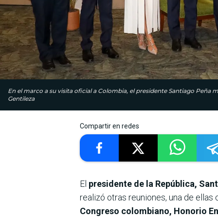
En el marco a su visita oficial a Colombia, el presidente Santiago Peña 
Gentileza
Compartir en redes
El
presidente de la República, San
realizó otras reuniones, una de ella
Congreso colombiano, Honorio En