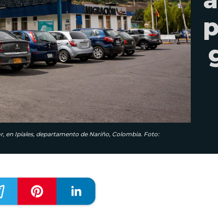
p
, en Ipiales, departamento de Nariño, Colombia. Foto: