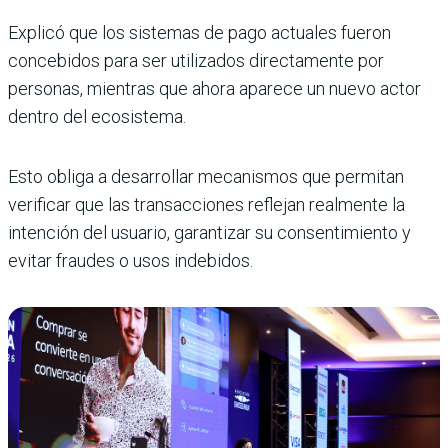
Explicó que los sistemas de pago actuales fueron
concebidos para ser utilizados directamente por
personas, mientras que ahora aparece un nuevo actor
dentro del ecosistema.
Esto obliga a desarrollar mecanismos que permitan
verificar que las transacciones reflejan realmente la
intención del usuario, garantizar su consentimiento y
evitar fraudes o usos indebidos.