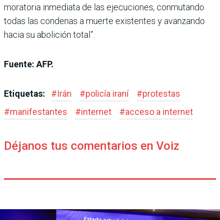
moratoria inmediata de las ejecuciones, conmutando
todas las condenas a muerte existentes y avanzando
hacia su abolición total”.
Fuente: AFP.
Etiquetas:
#
Irán
#
policía iraní
#
protestas
#
manifestantes
#
internet
#
acceso a internet
Déjanos tus comentarios en Voiz