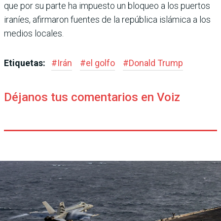
que por su parte ha impuesto un bloqueo a los puertos
ira­níes, afirmaron fuentes de la república islámica a los
medios locales.
Etiquetas:
#
Irán
#
el golfo
#
Donald Trump
Déjanos tus comentarios en Voiz