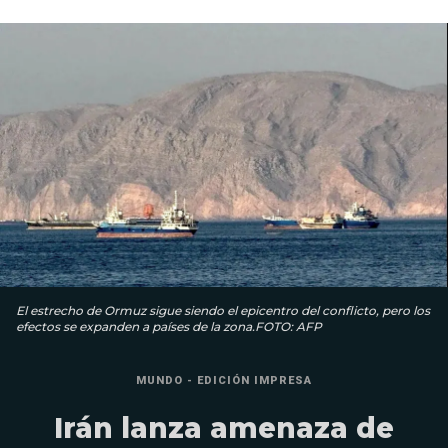
El estrecho de Ormuz sigue siendo el epicentro del conflicto, pero los
efectos se expanden a países de la zona.FOTO: AFP
MUNDO - EDICIÓN IMPRESA
Irán lanza amenaza de