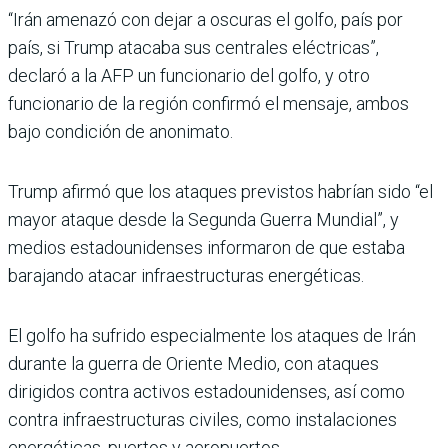
“Irán amenazó con dejar a oscuras el golfo, país por
país, si Trump atacaba sus centrales eléctricas”,
declaró a la AFP un funcionario del golfo, y otro
funcionario de la región confirmó el men­saje, ambos
bajo condición de anonimato.
Trump afirmó que los ata­ques previstos habrían sido “el
mayor ataque desde la Segunda Guerra Mundial”, y
medios estadounidenses informaron de que estaba
barajando atacar infraestruc­turas energéticas.
El golfo ha sufrido especial­mente los ataques de Irán
durante la guerra de Oriente Medio, con ataques
dirigidos contra activos estadouniden­ses, así como
contra infraes­tructuras civiles, como insta­laciones
energéticas, puertos y aeropuertos.