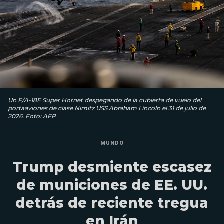
Un F/A-18E Super Hornet despegando de la cubierta de vuelo del
portaaviones de clase Nimitz USS Abraham Lincoln el 31 de julio de
2026. Foto: AFP
MUNDO
Trump desmiente escasez
de municiones de EE. UU.
detrás de reciente tregua
en Irán