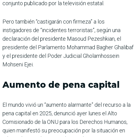
conjunto publicado por la televisión estatal.
Pero también “castigarán con firmeza” a los
instigadores de “incidentes terroristas”, según una
declaración del presidente Masoud Pezeshkian, el
presidente del Parlamento Mohammad Bagher Ghalibaf
y el presidente del Poder Judicial Gholamhossein
Mohseni Ejei.
Aumento de pena capital
El mundo vivió un “aumento alarmante” del recurso a la
pena capital en 2025, denunció ayer lunes el Alto
Comisionado de la ONU para los Derechos Humanos,
quien manifestó su preocupación por la situación en