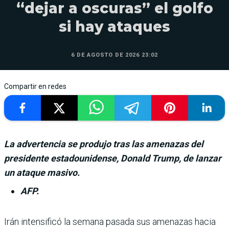
“dejar a oscuras” el golfo
si hay ataques
6 DE AGOSTO DE 2026 23:02
Compartir en redes
La advertencia se produjo tras las amenazas del
presidente estadounidense, Donald Trump, de lanzar
un ataque masivo.
AFP.
Irán intensificó la semana pasada sus amenazas hacia