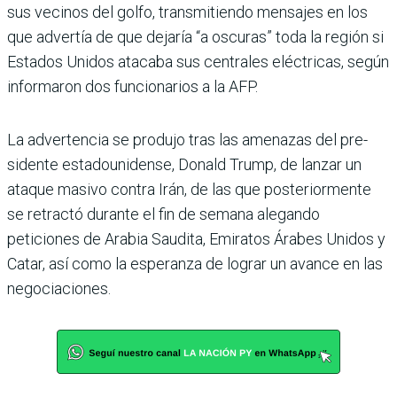
sus vecinos del golfo, transmitiendo mensa­jes en los
que advertía de que dejaría “a oscuras” toda la región si
Estados Unidos ata­caba sus centrales eléctricas, según
informaron dos funcio­narios a la AFP.
La advertencia se produjo tras las amenazas del pre­
sidente estadounidense, Donald Trump, de lanzar un
ataque masivo contra Irán, de las que posteriormente
se retractó durante el fin de semana alegando
peticiones de Arabia Saudita, Emiratos Árabes Unidos y
Catar, así como la esperanza de lograr un avance en las
negociacio­nes.