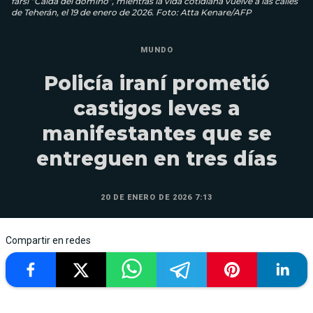
farsi “Caída del dominó”, mientras la vida cotidiana vuelve a las calles
de Teherán, el 19 de enero de 2026. Foto: Atta Kenare/AFP
MUNDO
Policía iraní prometió
castigos leves a
manifestantes que se
entreguen en tres días
20 DE ENERO DE 2026 7:13
Compartir en redes