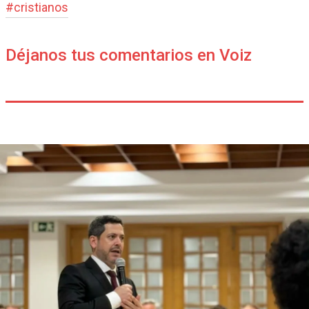
#
cristianos
Déjanos tus comentarios en Voiz