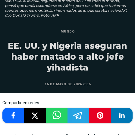
"Abu Bilal al Minuki, segundo al mando del EI en todo el mundo,
pensó que podía esconderse en África, pero no sabía que teníamos
fuentes que nos mantenían informados de lo que estaba haciendo",
dijo Donald Trump. Foto: AFP
MUNDO
EE. UU. y Nigeria aseguran
haber matado a alto jefe
yihadista
16 DE MAYO DE 2026 6:56
Compartir en redes