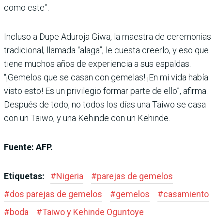
como este”.
Incluso a Dupe Aduroja Giwa, la maestra de ceremonias
tradicional, llamada “alaga”, le cuesta creerlo, y eso que
tiene muchos años de experiencia a sus espaldas.
“¡Gemelos que se casan con gemelas! ¡En mi vida había
visto esto! Es un privilegio formar parte de ello”, afirma.
Después de todo, no todos los días una Taiwo se casa
con un Taiwo, y una Kehinde con un Kehinde.
Fuente: AFP.
Etiquetas:
#
Nigeria
#
parejas de gemelos
#
dos parejas de gemelos
#
gemelos
#
casamiento
#
boda
#
Taiwo y Kehinde Oguntoye