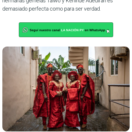
hermanas gemelas Taiwo y Kehinde Adediran es
demasiado perfecta como para ser verdad.