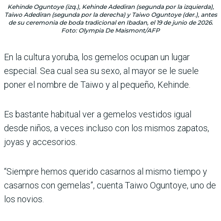
Kehinde Oguntoye (izq.), Kehinde Adediran (segunda por la izquierda),
Taiwo Adediran (segunda por la derecha) y Taiwo Oguntoye (der.), antes
de su ceremonia de boda tradicional en Ibadan, el 19 de junio de 2026.
Foto: Olympia De Maismont/AFP
En la cultura yoruba, los gemelos ocupan un lugar
especial. Sea cual sea su sexo, al mayor se le suele
poner el nombre de Taiwo y al pequeño, Kehinde.
Es bastante habitual ver a gemelos vestidos igual
desde niños, a veces incluso con los mismos zapatos,
joyas y accesorios.
“Siempre hemos querido casarnos al mismo tiempo y
casarnos con gemelas”, cuenta Taiwo Oguntoye, uno de
los novios.