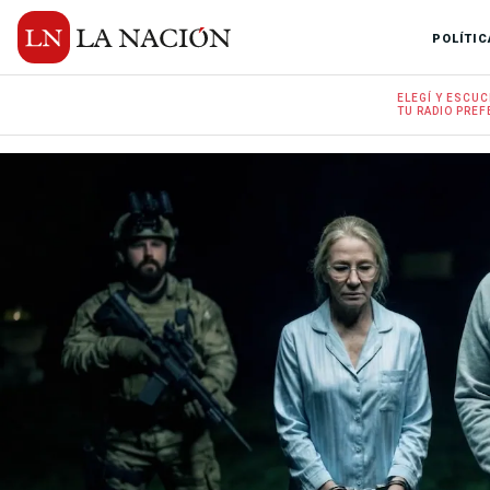
POLÍTIC
ELEGÍ Y
ESCUC
TU RADIO
PREF