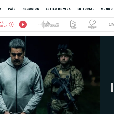
A
PAÍS
NEGOCIOS
ESTILO DE VIDA
EDITORIAL
MUNDO
HÁ
ERIDA