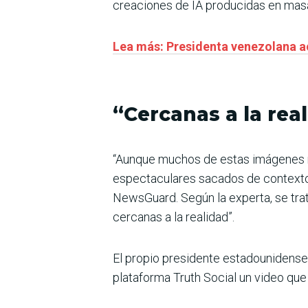
creaciones de IA producidas en masa 
Lea más: Presidenta venezolana ac
“Cercanas a la rea
“Aunque muchos de estas imágenes no 
espectaculares sacados de contexto r
NewsGuard. Según la experta, se trat
cercanas a la realidad”.
El propio presidente estadounidense
plataforma Truth Social un video que