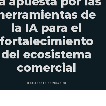
a apuesta por las
herramientas de
la IA para el
fortalecimiento
del ecosistema
comercial
8 DE AGOSTO DE 2026 5:00