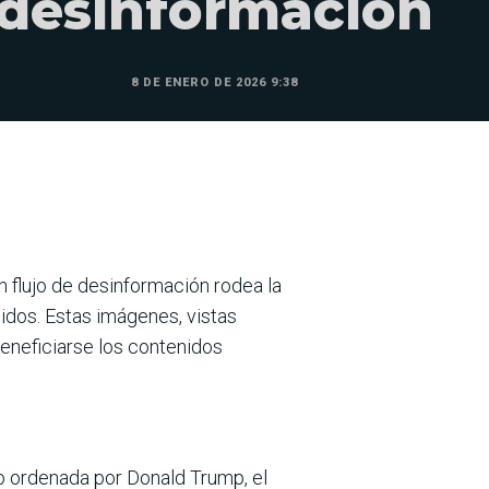
desinformación
8 DE ENERO DE 2026 9:38
un flujo de desinformación rodea la
dos. Estas imágenes, vistas
beneficiarse los contenidos
 ordenada por Donald Trump, el