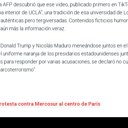
e la AFP descubrió que ese video, publicado primero en Tik
pa interior de UCLA”, una tradición de esa universidad de 
ténticas pero tergiversadas. Contenidos ficticios humorí
aún más la información veraz.
a Donald Trump y Nicolás Maduro meneándose juntos en el
 uniforme naranja de los presidarios estadounidenses jun
s para responder por varias acusaciones, se declaró no cul
narcoterrorismo”.
protesta contra Mercosur al centro de París