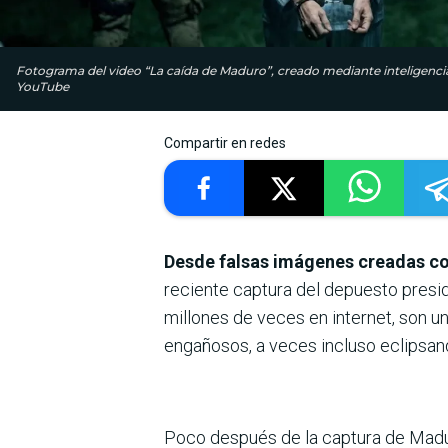
Fotograma del video “La caída de Maduro”, creado mediante inteligencia a
YouTube
Compartir en redes
Desde falsas imágenes creadas con 
reciente captura del depuesto presi
millones de veces en internet, son u
engañosos, a veces incluso eclipsan
Poco después de la captura de Madu