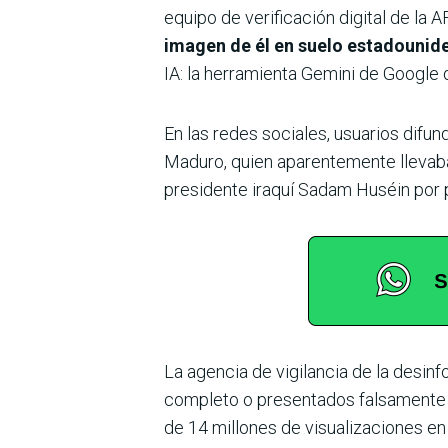
equipo de verificación digital de la
imagen de él en suelo estadounid
IA: la herramienta Gemini de Google 
En las redes sociales, usuarios dif
Maduro, quien aparentemente llevaba 
presidente iraquí Sadam Huséin por 
La agencia de vigilancia de la desi
completo o presentados falsamente 
de 14 millones de visualizaciones e