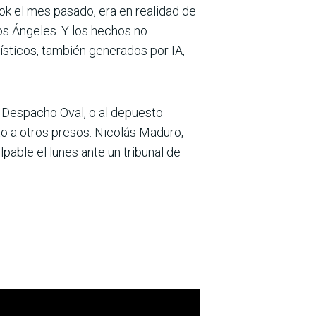
Tok el mes pasado, era en realidad de
Los Ángeles. Y los hechos no
sticos, también generados por IA,
 Despacho Oval, o al depuesto
to a otros presos. Nicolás Maduro,
pable el lunes ante un tribunal de