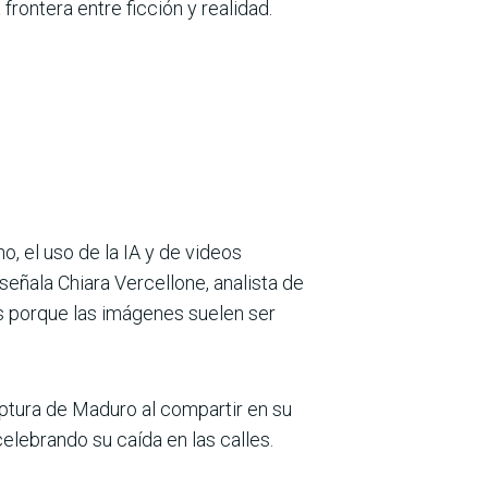
rontera entre ficción y realidad.
, el uso de la IA y de videos
eñala Chiara Vercellone, analista de
es porque las imágenes suelen ser
ptura de Maduro al compartir en su
lebrando su caída en las calles.