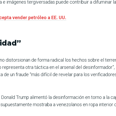
e imágenes tergiversadas puede contribuir a difuminar la f
epta vender petróleo a EE. UU.
lidad”
distorsionan de forma radical los hechos sobre el terreno
epresenta otra táctica en el arsenal del desinformador”, s
a de un fraude “más difícil de revelar para los verificador
 Donald Trump alimentó la desinformación en torno a la ca
 supuestamente mostraba a venezolanos en ropa interior ce