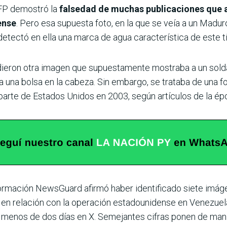
 AFP demostró la
falsedad de muchas publicaciones que 
ense
. Pero esa supuesta foto, en la que se veía a un Madu
detectó en ella una marca de agua característica de este t
undieron otra imagen que supuestamente mostraba a un sol
una bolsa en la cabeza. Sin embargo, se trataba de una fo
parte de Estados Unidos en 2003, según artículos de la ép
nformación NewsGuard afirmó haber identificado siete imág
en relación con la operación estadounidense en Venezue
n menos de dos días en X. Semejantes cifras ponen de ma