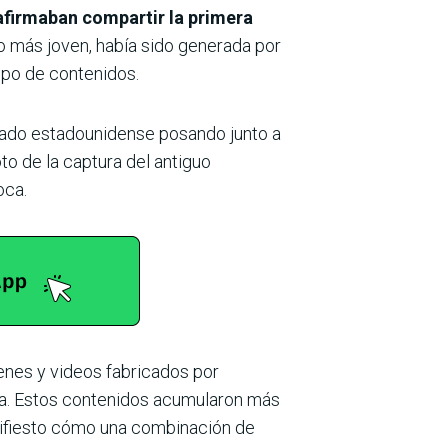
afirmaban compartir la primera
ro más joven, había sido generada por
ipo de contenidos.
dado estadounidense posando junto a
to de la captura del antiguo
oca.
enes y videos fabricados por
la. Estos contenidos acumularon más
nifiesto cómo una combinación de