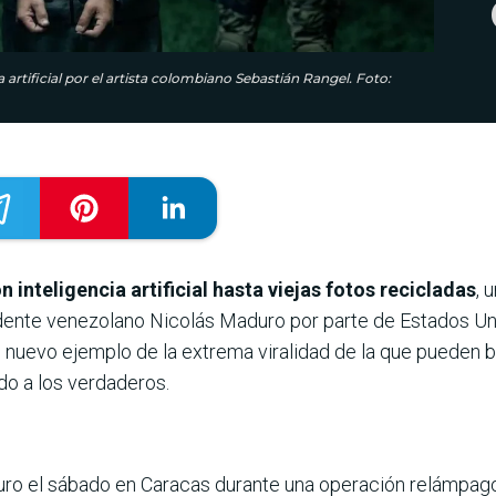
rtificial por el artista colombiano Sebastián Rangel. Foto:
inteligencia artificial hasta viejas fotos recicladas
, 
dente venezolano Nicolás Maduro por parte de Estados Uni
n nuevo ejemplo de la extrema viralidad de la que pueden 
do a los verdaderos.
ro el sábado en Caracas durante una operación relámpago