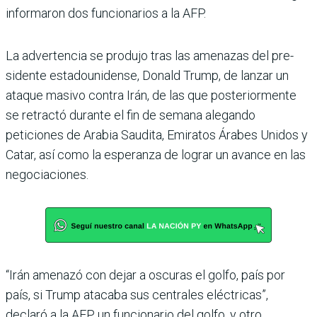
informaron dos funcio­narios a la AFP.
La advertencia se produjo tras las amenazas del pre­
sidente estadounidense, Donald Trump, de lanzar un
ataque masivo contra Irán, de las que posteriormente
se retractó durante el fin de semana alegando
peticiones de Arabia Saudita, Emiratos Árabes Unidos y
Catar, así como la esperanza de lograr un avance en las
negociacio­nes.
“Irán amenazó con dejar a oscuras el golfo, país por
país, si Trump atacaba sus centrales eléctricas”,
declaró a la AFP un funcionario del golfo, y otro