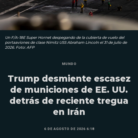
Un F/A-18E Super Hornet despegando de la cubierta de vuelo del
portaaviones de clase Nimitz USS Abraham Lincoln el 31 de julio de
2026. Foto: AFP
MUNDO
Trump desmiente escasez
de municiones de EE. UU.
detrás de reciente tregua
en Irán
6 DE AGOSTO DE 2026 6:18