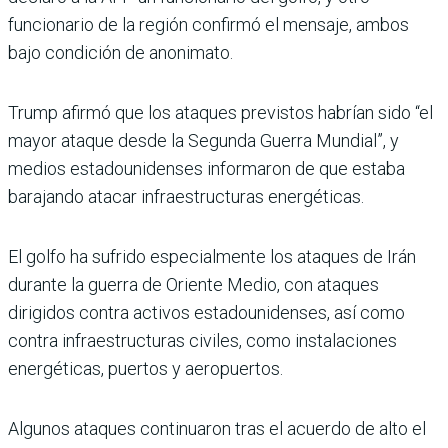
funcionario de la región confirmó el men­saje, ambos
bajo condición de anonimato.
Trump afirmó que los ata­ques previstos habrían sido “el
mayor ataque desde la Segunda Guerra Mundial”, y
medios estadounidenses informaron de que estaba
barajando atacar infraestruc­turas energéticas.
El golfo ha sufrido especial­mente los ataques de Irán
durante la guerra de Oriente Medio, con ataques
dirigidos contra activos estadouniden­ses, así como
contra infraes­tructuras civiles, como insta­laciones
energéticas, puertos y aeropuertos.
Algunos ataques continua­ron tras el acuerdo de alto el