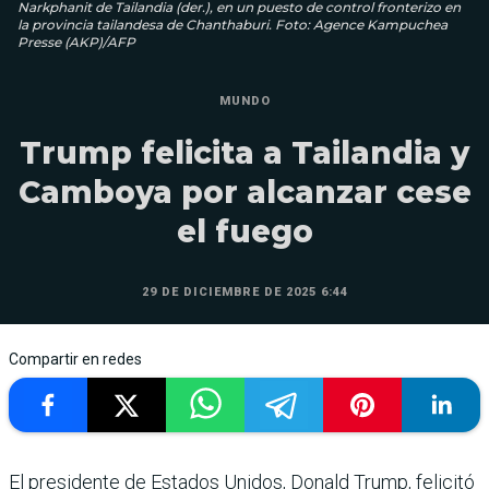
Narkphanit de Tailandia (der.), en un puesto de control fronterizo en
la provincia tailandesa de Chanthaburi. Foto: Agence Kampuchea
Presse (AKP)/AFP
MUNDO
Trump felicita a Tailandia y
Camboya por alcanzar cese
el fuego
29 DE DICIEMBRE DE 2025 6:44
Compartir en redes
El presidente de Estados Unidos, Donald Trump, felicitó