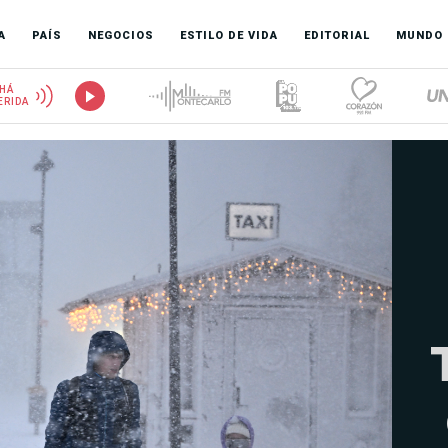
A
PAÍS
NEGOCIOS
ESTILO DE VIDA
EDITORIAL
MUNDO
HÁ
ERIDA