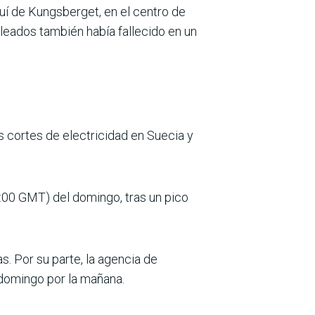
uí de Kungsberget, en el centro de
leados también había fallecido en un
s cortes de electricidad en Suecia y
0:00 GMT) del domingo, tras un pico
s. Por su parte, la agencia de
 domingo por la mañana.