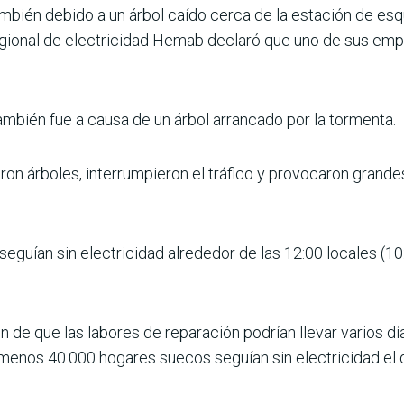
bién debido a un árbol caído cerca de la estación de esq
regional de electricidad Hemab declaró que uno de sus emp
ambién fue a causa de un árbol arrancado por la tormenta.
aron árboles, interrumpieron el tráfico y provocaron grande
seguían sin electricidad alrededor de las 12:00 locales (1
de que las labores de reparación podrían llevar varios día
 menos 40.000 hogares suecos seguían sin electricidad el