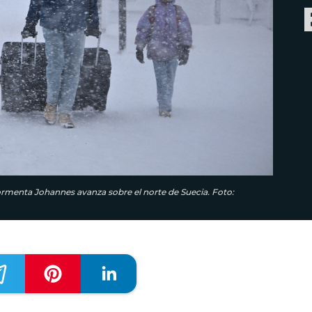
tormenta Johannes avanza sobre el norte de Suecia. Foto: