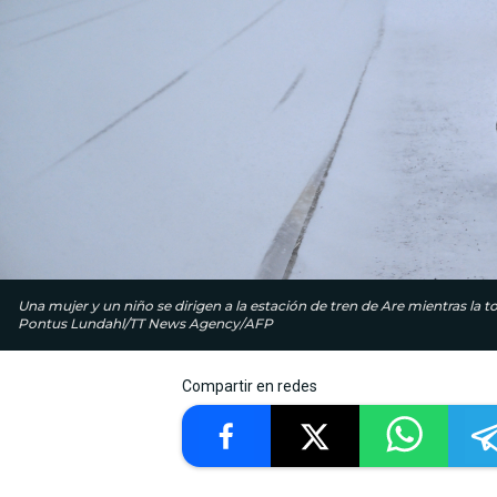
Una mujer y un niño se dirigen a la estación de tren de Are mientras la 
Pontus Lundahl/TT News Agency/AFP
Compartir en redes