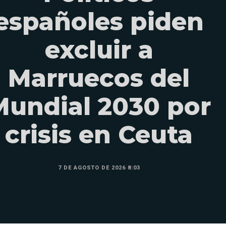
españoles piden
excluir a
Marruecos del
Mundial 2030 por
crisis en Ceuta
7 DE AGOSTO DE 2026 8:03