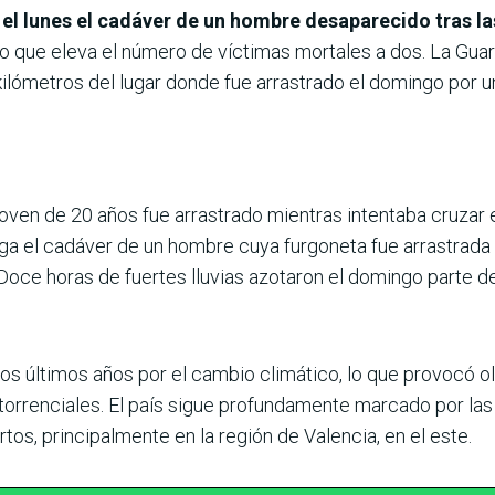
el lunes el cadáver de un hombre desaparecido tras la
 lo que eleva el número de víctimas mortales a dos. La Guar
ilómetros del lugar donde fue arrastrado el domingo por un
joven de 20 años fue arrastrado mientras intentaba cruzar e
ga el cadáver de un hombre cuya furgoneta fue arrastrada 
Doce horas de fuertes lluvias azotaron el domingo parte de
os últimos años por el cambio climático, lo que provocó o
 torrenciales. El país sigue profundamente marcado por la
s, principalmente en la región de Valencia, en el este.