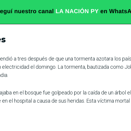
es
endió a tres después de que una tormenta azotara los país
n electricidad el domingo. La tormenta, bautizada como Jo
dia.
aba en el bosque fue golpeado por la caída de un árbol el
en el hospital a causa de sus heridas. Esta víctima mortal