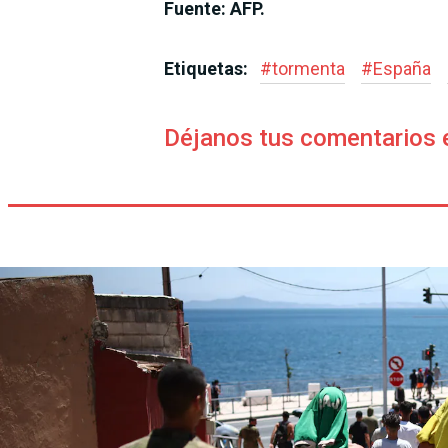
Fuente: AFP.
Etiquetas:
#
tormenta
#
España
Déjanos tus comentarios 