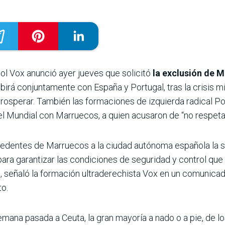
ol Vox anunció ayer jueves que solicitó
la exclusión de M
ibirá conjuntamente con España y Portugal, tras la crisis m
prosperar. También las formaciones de izquierda radical 
 el Mundial con Marruecos, a quien acusaron de “no respet
cedentes de Marruecos a la ciudad autónoma española la 
ara garantizar las condiciones de seguridad y control que
, señaló la formación ultraderechista Vox en un comunicad
to.
mana pasada a Ceuta, la gran mayoría a nado o a pie, de l