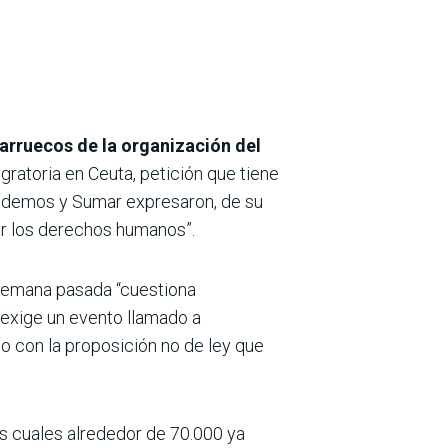
arruecos de la organización del
igratoria en Ceuta, petición que tiene
Podemos y Sumar expresaron, de su
ar los derechos humanos”.
semana pasada “cuestiona
 exige un evento llamado a
o con la proposición no de ley que
os cuales alrededor de 70.000 ya