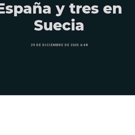
España y tres en
Suecia
29 DE DICIEMBRE DE 2025 6:48