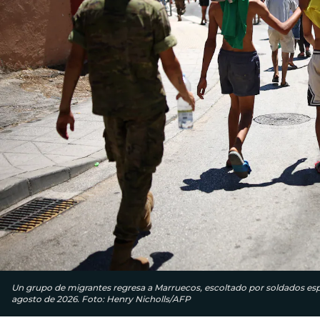
Un grupo de migrantes regresa a Marruecos, escoltado por soldados españo
agosto de 2026. Foto: Henry Nicholls/AFP