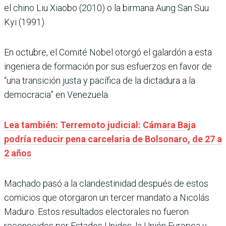
el chino Liu Xiaobo (2010) o la birmana Aung San Suu
Kyi (1991).
En octubre, el Comité Nobel otorgó el galardón a esta
ingeniera de formación por sus esfuerzos en favor de
“una transición justa y pacífica de la dictadura a la
democracia” en Venezuela.
Lea también: Terremoto judicial: Cámara Baja
podría reducir pena carcelaria de Bolsonaro, de 27 a
2 años
Machado pasó a la clandestinidad después de estos
comicios que otorgaron un tercer mandato a Nicolás
Maduro. Estos resultados electorales no fueron
reconocidos por Estados Unidos, la Unión Europea y