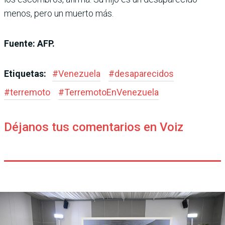
menos, pero un muerto más.
Fuente: AFP.
Etiquetas:
#
Venezuela
#
desaparecidos
#
terremoto
#
TerremotoEnVenezuela
Déjanos tus comentarios en Voiz