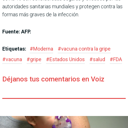
autoridades sanitarias mundiales y protegen contra las
formas más graves de la infección.
Fuente: AFP.
Etiquetas:
#
Moderna
#
vacuna contra la gripe
#
vacuna
#
gripe
#
Estados Unidos
#
salud
#
FDA
Déjanos tus comentarios en Voiz