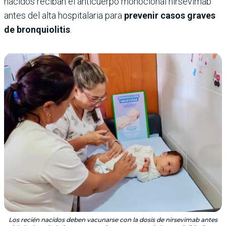
nacidos reciban el anticuerpo monoclonal nirsevimab
antes del alta hospitalaria para
prevenir casos graves
de bronquiolitis
.
Los recién nacidos deben vacunarse con la dosis de nirsevimab antes