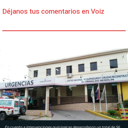
Déjanos tus comentarios en Voiz
En cuanto a intervenciones quirúrgicas desarrollaron un total de 56