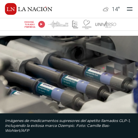
14
°
ESCUCHÁ
TU RADIO
PREFERIDA
Imágenes de medicamentos supresores del apetito llamados GLP-1,
incluyendo la exitosa marca Ozempic. Foto: Camille Bas-
Wohlert/AFP