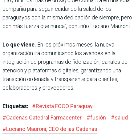
“Hoy unimos más de un siglo de confianza en una sola
compañía para seguir cuidando la salud de los
paraguayos con la misma dedicación de siempre, pero
con más fuerza que nunca”, continúo Luciano Mauroni.
Lo que viene.
En los próximos meses, la nueva
organización irá comunicando los avances en la
integración de programas de fidelización, canales de
atención y plataformas digitales, garantizando una
transición ordenada y transparente para clientes,
colaboradores y proveedores.
Etiquetas:
#
Revista FOCO Paraguay
#
Cadenas Catedral Farmacenter
#
fusión
#
salud
#
Luciano Mauroni, CEO de las Cadenas