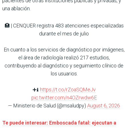
pacientes de otras instituciones públicas y privadas, y
una ablación.
🏥 | CENQUER registra 483 atenciones especializadas
durante el mes de julio
En cuanto a los servicios de diagnóstico por imágenes,
el área de radiología realizó 217 estudios,
contribuyendo al diagnóstico y seguimiento clínico de
los usuarios.
➕ℹ️
https://t.co/rZoaSQMeJv
pic.twitter.com/n4OZrwdw6E
— Ministerio de Salud (@msaludpy)
August 6, 2026
Te puede interesar: Emboscada fatal: ejecutan a