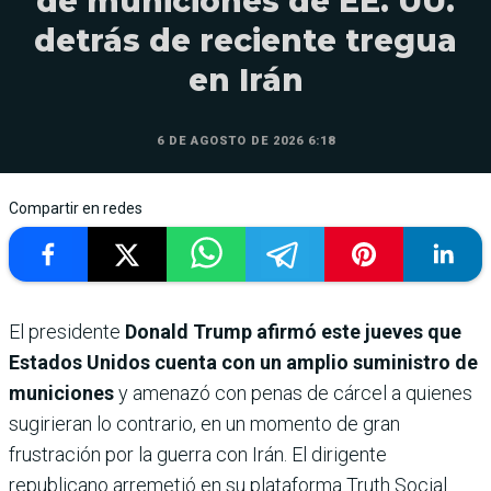
de municiones de EE. UU.
detrás de reciente tregua
en Irán
6 DE AGOSTO DE 2026 6:18
Compartir en redes
El presidente
Donald Trump afirmó este jueves que
Estados Unidos cuenta con un amplio suministro de
municiones
y amenazó con penas de cárcel a quienes
sugirieran lo contrario, en un momento de gran
frustración por la guerra con Irán. El dirigente
republicano arremetió en su plataforma Truth Social