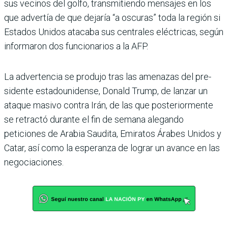
sus vecinos del golfo, transmitiendo mensa­jes en los
que advertía de que dejaría “a oscuras” toda la región si
Estados Unidos ata­caba sus centrales eléctricas, según
informaron dos funcio­narios a la AFP.
La advertencia se produjo tras las amenazas del pre­
sidente estadounidense, Donald Trump, de lanzar un
ataque masivo contra Irán, de las que posteriormente
se retractó durante el fin de semana alegando
peticiones de Arabia Saudita, Emiratos Árabes Unidos y
Catar, así como la esperanza de lograr un avance en las
negociacio­nes.