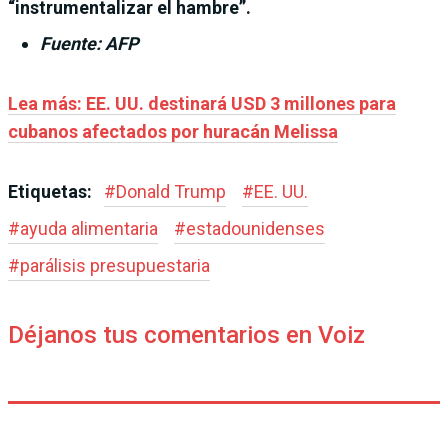
“instrumentalizar el hambre”.
Fuente: AFP
Lea más: EE. UU. destinará USD 3 millones para
cubanos afectados por huracán Melissa
Etiquetas:
#
Donald Trump
#
EE. UU.
#
ayuda alimentaria
#
estadounidenses
#
parálisis presupuestaria
Déjanos tus comentarios en Voiz