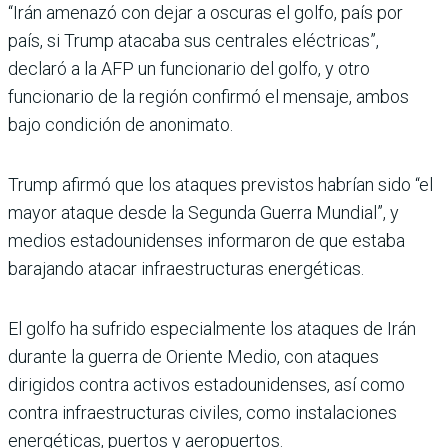
“Irán amenazó con dejar a oscuras el golfo, país por
país, si Trump atacaba sus centrales eléctricas”,
declaró a la AFP un funcionario del golfo, y otro
funcionario de la región confirmó el men­saje, ambos
bajo condición de anonimato.
Trump afirmó que los ata­ques previstos habrían sido “el
mayor ataque desde la Segunda Guerra Mundial”, y
medios estadounidenses informaron de que estaba
barajando atacar infraestruc­turas energéticas.
El golfo ha sufrido especial­mente los ataques de Irán
durante la guerra de Oriente Medio, con ataques
dirigidos contra activos estadouniden­ses, así como
contra infraes­tructuras civiles, como insta­laciones
energéticas, puertos y aeropuertos.