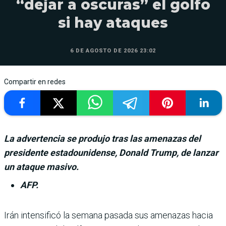
“dejar a oscuras” el golfo
si hay ataques
6 DE AGOSTO DE 2026 23:02
Compartir en redes
La advertencia se produjo tras las amenazas del
presidente estadounidense, Donald Trump, de lanzar
un ataque masivo.
AFP.
Irán intensificó la semana pasada sus amenazas hacia