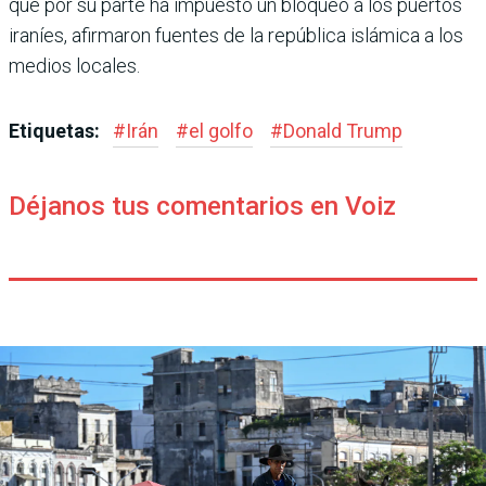
que por su parte ha impuesto un bloqueo a los puertos
ira­níes, afirmaron fuentes de la república islámica a los
medios locales.
Etiquetas:
#
Irán
#
el golfo
#
Donald Trump
Déjanos tus comentarios en Voiz