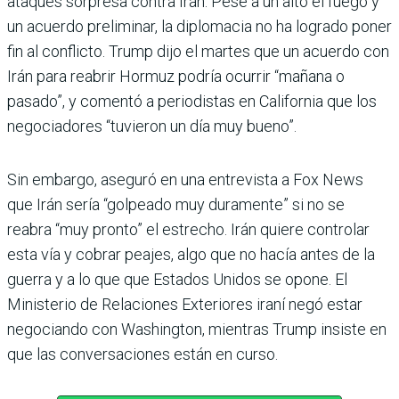
ataques sorpresa contra Irán. Pese a un alto el fuego y
un acuerdo preliminar, la diplomacia no ha logrado poner
fin al conflicto. Trump dijo el martes que un acuerdo con
Irán para reabrir Hormuz podría ocurrir “mañana o
pasado”, y comentó a periodistas en California que los
negociadores “tuvieron un día muy bueno”.
Sin embargo, aseguró en una entrevista a Fox News
que Irán sería “golpeado muy duramente” si no se
reabra “muy pronto” el estrecho. Irán quiere controlar
esta vía y cobrar peajes, algo que no hacía antes de la
guerra y a lo que que Estados Unidos se opone. El
Ministerio de Relaciones Exteriores iraní negó estar
negociando con Washington, mientras Trump insiste en
que las conversaciones están en curso.