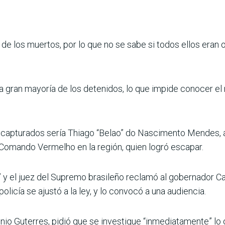
 de los muertos, por lo que no se sabe si todos ellos er
a gran mayoría de los detenidos, lo que impide conocer el n
s capturados sería Thiago “Belao” do Nascimento Mendes,
 Comando Vermelho en la región, quien logró escapar.
y el juez del Supremo brasileño reclamó al gobernador Cas
policía se ajustó a la ley, y lo convocó a una audiencia.
nio Guterres, pidió que se investigue “inmediatamente” lo 