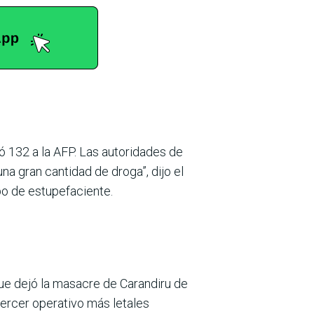
ó 132 a la AFP. Las autoridades de
na gran cantidad de droga”, dijo el
ipo de estupefaciente.
 que dejó la masacre de Carandiru de
tercer operativo más letales