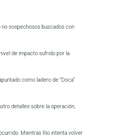
an o no sospechosos buscados con
ivel de impacto sufrido por la
 apuntado como ladero de “Doca”
tro detalles sobre la operación,
ocurrido. Mientras Rio intenta volver