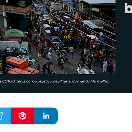
b
 la COP30, tenía como objetivo debilitar al Comando Vermelho.