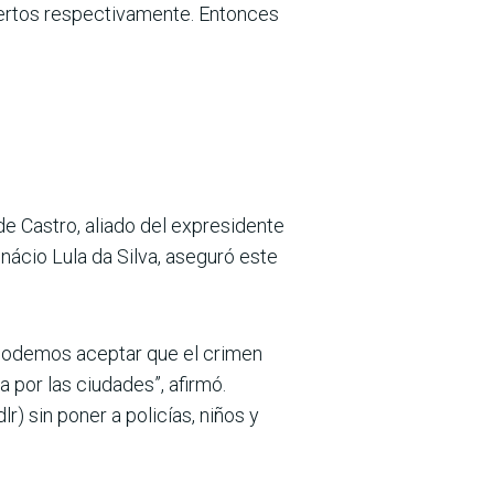
uertos respectivamente. Entonces
de Castro, aliado del expresidente
Inácio Lula da Silva, aseguró este
o podemos aceptar que el crimen
 por las ciudades”, afirmó.
r) sin poner a policías, niños y