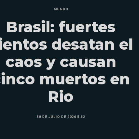
MUNDO
Brasil: fuertes
ientos desatan el
caos y causan
cinco muertos en
Rio
30 DE JULIO DE 2026 5:32