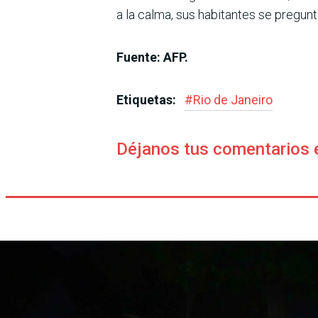
a la calma, sus habitantes se pregunt
Fuente: AFP.
Etiquetas:
#
Rio de Janeiro
Déjanos tus comentarios 