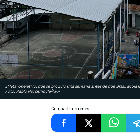
El letal operativo, que se produjo una semana antes de que Brasil acoja
Foto: Pablo Porciuncula/AFP
Compartir en redes