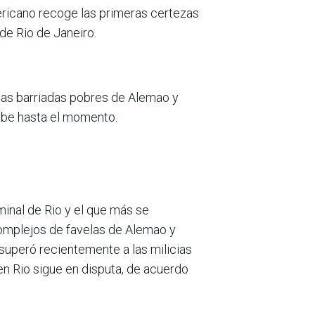
mericano recoge las primeras certezas
de Rio de Janeiro.
 las barriadas pobres de Alemao y
sabe hasta el momento.
minal de Rio y el que más se
complejos de favelas de Alemao y
superó recientemente a las milicias
en Rio sigue en disputa, de acuerdo