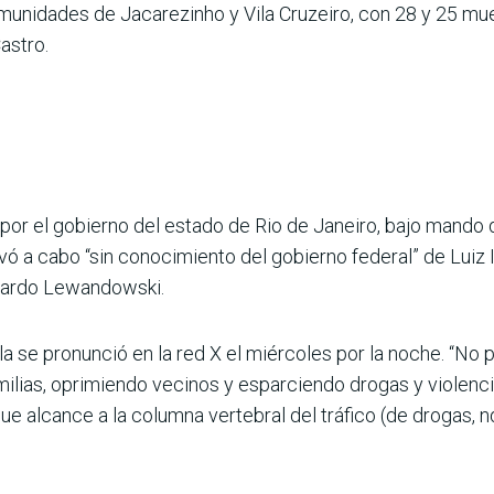
omunidades de Jacarezinho y Vila Cruzeiro, con 28 y 25 m
astro.
por el gobierno del estado de Rio de Janeiro, bajo mando 
evó a cabo “sin conocimiento del gobierno federal” de Luiz 
icardo Lewandowski.
a se pronunció en la red X el miércoles por la noche. “N
lias, oprimiendo vecinos y esparciendo drogas y violencia
 alcance a la columna vertebral del tráfico (de drogas, ndl