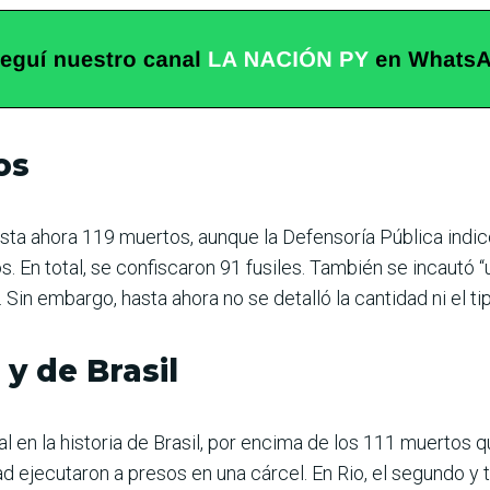
os
asta ahora 119 muertos, aunque la Defensoría Pública indic
En total, se confiscaron 91 fusiles. También se incautó “u
Sin embargo, hasta ahora no se detalló la cantidad ni el t
 y de Brasil
tal en la historia de Brasil, por encima de los 111 muertos
d ejecutaron a presos en una cárcel. En Rio, el segundo y 