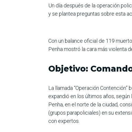
Un día después de la operación polic
y se plantea preguntas sobre esta a
Con un balance oficial de 119 muerto
Penha mostró la cara más violenta de
Objetivo: Comand
La llamada “Operación Contención” bu
expandió en los últimos años, según 
Penha, en el norte de la ciudad, con
(grupos parapoliciales) en su extens
con expertos.