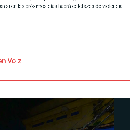
an si en los próximos días habrá coletazos de violencia.
en Voiz