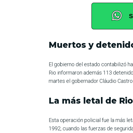
Muertos y detenid
El gobierno del estado contabilizó h
Rio informaron además 113 detenidos. 
martes el gobernador Cláudio Castro. 
La más letal de Rio
Esta operación policial fue la más le
1992, cuando las fuerzas de segurida