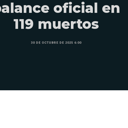
alance oficial en
119 muertos
30 DE OCTUBRE DE 2025 6:00