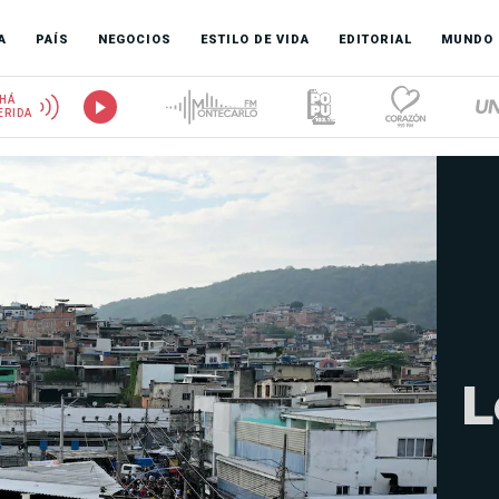
A
PAÍS
NEGOCIOS
ESTILO DE VIDA
EDITORIAL
MUNDO
HÁ
ERIDA
L