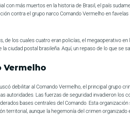
ial con más muertos en la historia de Brasil, el país suda
cción contra el grupo narco Comando Vermelho en favelas 
s, de los cuales cuatro eran policías, el megaoperativo en
 la ciudad postal brasileña. Aquí, un repaso de lo que se 
o Vermelho
scó debilitar al Comando Vermelho, el principal grupo cri
las autoridades. Las fuerzas de seguridad invadieron los 
siderados bases centrales del Comando. Esta organización 
ión territorial, aunque la hegemonía del crimen organizado 