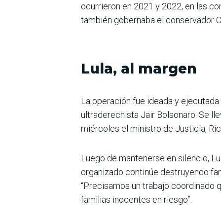
ocurrieron en 2021 y 2022, en las c
también gobernaba el conservador C
Lula, al margen
La operación fue ideada y ejecutada 
ultraderechista Jair Bolsonaro. Se ll
miércoles el ministro de Justicia, R
Luego de mantenerse en silencio, Lul
organizado continúe destruyendo fami
“Precisamos un trabajo coordinado que
familias inocentes en riesgo”.