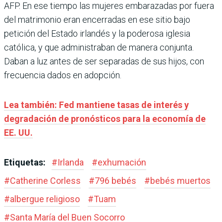
AFP. En ese tiempo las mujeres embarazadas por fuera
del matrimonio eran encerradas en ese sitio bajo
petición del Estado irlandés y la poderosa iglesia
católica, y que administraban de manera conjunta.
Daban a luz antes de ser separadas de sus hijos, con
frecuencia dados en adopción.
Lea también: Fed mantiene tasas de interés y
degradación de pronósticos para la economía de
EE. UU.
Etiquetas:
#
Irlanda
#
exhumación
#
Catherine Corless
#
796 bebés
#
bebés muertos
#
albergue religioso
#
Tuam
#
Santa María del Buen Socorro