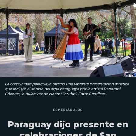
La comunidad paraguaya ofreció una vibrante presentación artística
que incluyó el sonido del arpa paraguaya por la artista Panambi
Cáceres, la dulce voz de Noemí Sarubbi. Foto: Gentileza
ESPECTÁCULOS
Paraguay dijo presente en
celebraciones de San