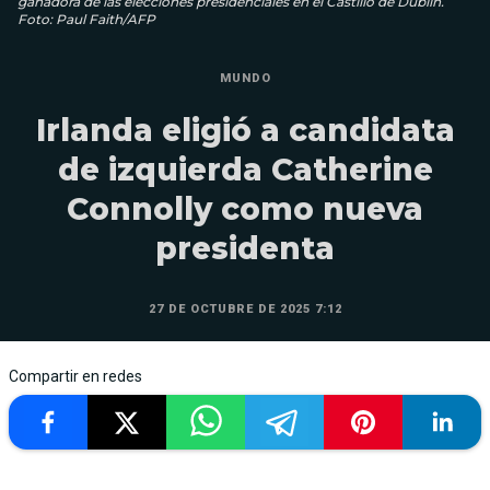
ganadora de las elecciones presidenciales en el Castillo de Dublín.
Foto: Paul Faith/AFP
MUNDO
Irlanda eligió a candidata
de izquierda Catherine
Connolly como nueva
presidenta
27 DE OCTUBRE DE 2025 7:12
Compartir en redes