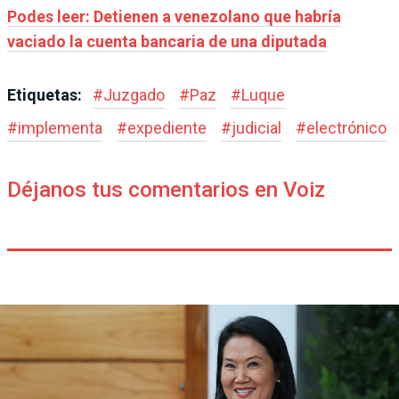
Podes leer: Detienen a venezolano que habría
vaciado la cuenta bancaria de una diputada
Etiquetas:
#
Juzgado
#
Paz
#
Luque
#
implementa
#
expediente
#
judicial
#
electrónico
Déjanos tus comentarios en Voiz