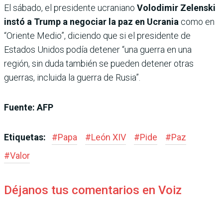
El sábado, el presidente ucraniano
Volodimir Zelenski
instó a Trump a negociar la paz en Ucrania
como en
“Oriente Medio”, diciendo que si el presidente de
Estados Unidos podía detener “una guerra en una
región, sin duda también se pueden detener otras
guerras, incluida la guerra de Rusia”.
Fuente: AFP
Etiquetas:
#
Papa
#
León XIV
#
Pide
#
Paz
#
Valor
Déjanos tus comentarios en Voiz