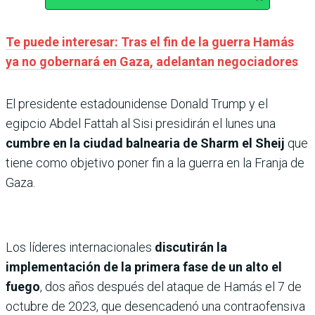
Te puede interesar: Tras el fin de la guerra Hamás
ya no gobernará en Gaza, adelantan negociadores
El presidente estadounidense Donald Trump y el
egipcio Abdel Fattah al Sisi presidirán el lunes una
cumbre en la ciudad balnearia de Sharm el Sheij
que
tiene como objetivo poner fin a la guerra en la Franja de
Gaza.
Los líderes internacionales
discutirán la
implementación de la primera fase de un alto el
fuego
, dos años después del ataque de Hamás el 7 de
octubre de 2023, que desencadenó una contraofensiva