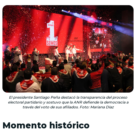
El presidente Santiago Peña destacó la transparencia del proceso
electoral partidario y sostuvo que la ANR defiende la democracia a
través del voto de sus afiliados. Foto: Mariana Díaz
Momento histórico