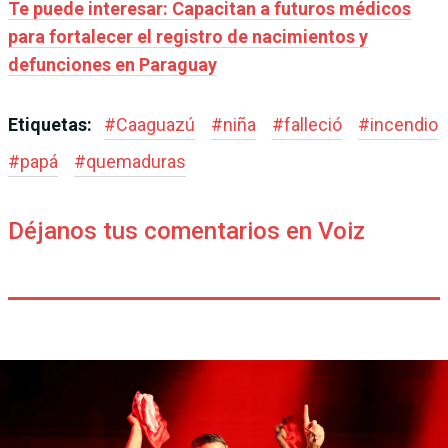
Te puede interesar: Capacitan a futuros médicos
para fortalecer el registro de nacimientos y
defunciones en Paraguay
Etiquetas:
#
Caaguazú
#
niña
#
falleció
#
incendio
#
papá
#
quemaduras
Déjanos tus comentarios en Voiz