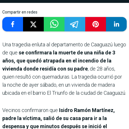
Compartir en redes
Una tragedia enluta al departamento de Caaguazú luego
de que
se confirmara la muerte de una niña de 3
años, que quedó atrapada en el incendio de la
vivienda donde residía con su padre
, de 28 años,
quien resultó con quemaduras. La tragedia ocurrió por
la noche de ayer sábado, en un vivienda de madera
ubicada en el barrio El Triunfo de la ciudad de Caaguazú.
Vecinos confirmaron que
Isidro Ramón Martínez,
padre la víctima, salió de su casa para ir a la
despensa y que minutos después se inició el