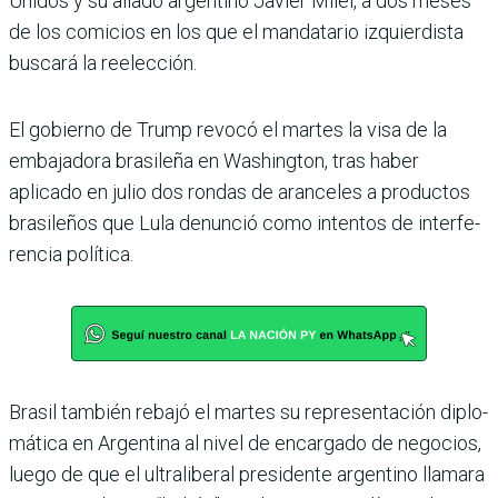
Unidos y su aliado argentino Javier Milei, a dos meses
de los comicios en los que el mandatario izquier­dista
buscará la reelección.
El gobierno de Trump revocó el martes la visa de la
embaja­dora brasileña en Washington, tras haber
aplicado en julio dos rondas de aranceles a produc­tos
brasileños que Lula denun­ció como intentos de interfe­
rencia política.
Brasil también rebajó el mar­tes su representación diplo­
mática en Argentina al nivel de encargado de negocios,
luego de que el ultraliberal presi­dente argentino llamara