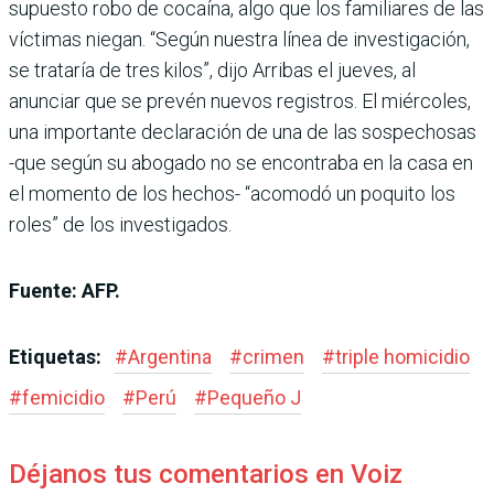
supuesto robo de cocaína, algo que los familiares de las
víctimas niegan. “Según nuestra línea de investigación,
se trataría de tres kilos”, dijo Arribas el jueves, al
anunciar que se prevén nuevos registros. El miércoles,
una importante declaración de una de las sospechosas
-que según su abogado no se encontraba en la casa en
el momento de los hechos- “acomodó un poquito los
roles” de los investigados.
Fuente: AFP.
Etiquetas:
#
Argentina
#
crimen
#
triple homicidio
#
femicidio
#
Perú
#
Pequeño J
Déjanos tus comentarios en Voiz