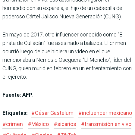
homicidio con su expareja, el hijo de un cabecilla del
poderoso Cártel Jalisco Nueva Generación (CJNG).
En mayo de 2017, otro influencer conocido como “El
pirata de Culiacán” fue asesinado a balazos. El crimen
ocurrió luego de que hiciera un video en el que
mencionaba a Nemesio Oseguera “El Mencho”, líder del
CJNG, quien murió en febrero en un enfrentamiento con
el ejército.
Fuente: AFP.
Etiquetas:
#
César Gastelum
#
incluencer mexicano
#
crimen
#
México
#
sicarios
#
transmisión en vivo