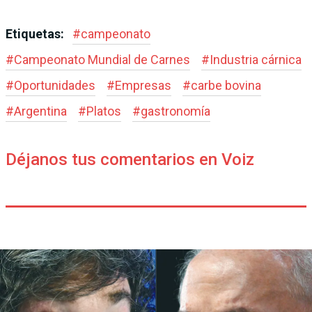
Etiquetas:
#
campeonato
#
Campeonato Mundial de Carnes
#
Industria cárnica
#
Oportunidades
#
Empresas
#
carbe bovina
#
Argentina
#
Platos
#
gastronomía
Déjanos tus comentarios en Voiz