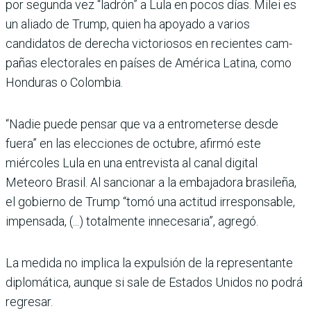
por segunda vez “ladrón” a Lula en pocos días. Milei es
un aliado de Trump, quien ha apoyado a varios
candidatos de derecha victoriosos en recientes cam­
pañas electorales en países de América Latina, como
Hondu­ras o Colombia.
“Nadie puede pensar que va a entrometerse desde
fuera” en las elecciones de octubre, afirmó este
miércoles Lula en una entrevista al canal digital
Meteoro Brasil. Al sancionar a la embajadora brasileña,
el gobierno de Trump “tomó una actitud irresponsable,
impen­sada, (...) totalmente innecesa­ria”, agregó.
La medida no implica la expul­sión de la representante
diplo­mática, aunque si sale de Esta­dos Unidos no podrá
regresar.