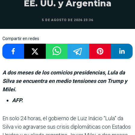
EE. UU. y Argentina
5 DE AGOSTO DE 2026 23:36
Compartir en redes
A dos meses de los comicios presidencias, Lula da
Silva se encuentra en medio tensiones con Trump y
Milei.
AFP.
En solo 24 horas, el gobierno de Luiz Iná­cio “Lula” da
Silva vio agravarse sus crisis diplomá­ticas con Estados