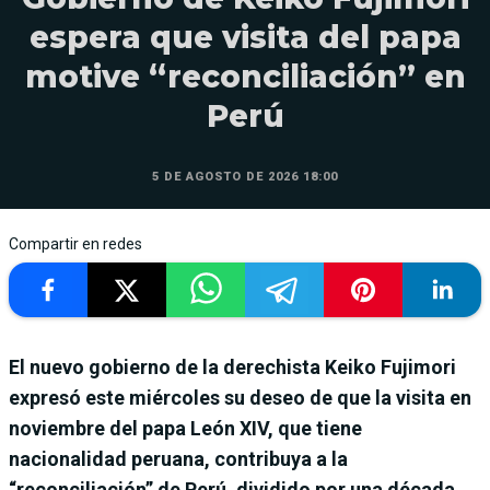
espera que visita del papa
motive “reconciliación” en
Perú
5 DE AGOSTO DE 2026 18:00
Compartir en redes
El nuevo gobierno de la derechista Keiko Fujimori
expresó este miércoles su deseo de que la visita en
noviembre del papa León XIV, que tiene
nacionalidad peruana, contribuya a la
“reconciliación” de Perú, dividido por una década