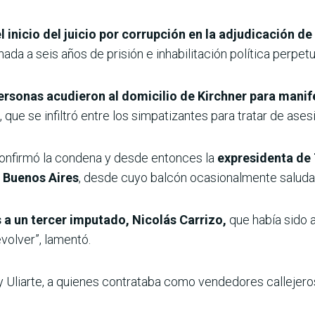
 inicio del juicio por corrupción en la adjudicación de
nada a seis años de prisión e inhabilitación política perpe
ersonas acudieron al domicilio de Kirchner
para manife
 que se infiltró entre los simpatizantes para tratar de asesi
confirmó la condena y desde entonces la
expresidenta de 7
n Buenos Aires
, desde cuyo balcón ocasionalmente saluda 
s a un tercer imputado, Nicolás Carrizo,
que había sido a
volver”, lamentó.
 y Uliarte, a quienes contrataba como vendedores callejero