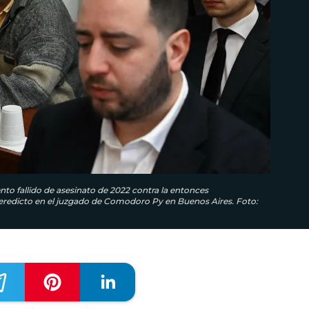
ento fallido de asesinato de 2022 contra la entonces
 veredicto en el juzgado de Comodoro Py en Buenos Aires. Foto: