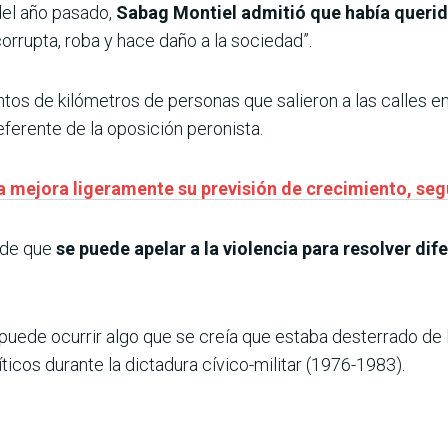
 del año pasado,
Sabag Montiel admitió que había querid
 corrupta, roba y hace daño a la sociedad”.
entos de kilómetros de personas que salieron a las calles e
eferente de la oposición peronista.
a mejora ligeramente su previsión de crecimiento, se
 de que
se puede apelar a la violencia para resolver dife
 puede ocurrir algo que se creía que estaba desterrado de 
íticos durante la dictadura cívico-militar (1976-1983).