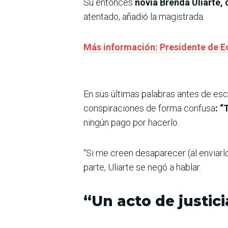
Su entonces
novia Brenda Uliarte, 
atentado, añadió la magistrada.
Más información: Presidente de Ec
En sus últimas palabras antes de escu
conspiraciones de forma confusa
: 
ningún pago por hacerlo.
“Si me creen desaparecer (al enviarlo
parte, Uliarte se negó a hablar.
“Un acto de justici