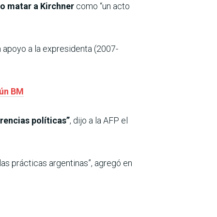
o matar a Kirchner
como “un acto
n apoyo a la expresidenta (2007-
gún BM
rencias políticas”
, dijo a la AFP el
las prácticas argentinas”, agregó en