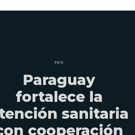
PAÍS
Paraguay
fortalece la
tención sanitaria
con cooperación