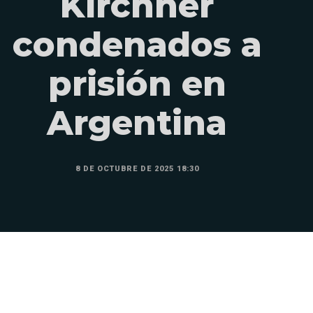
Kirchner
condenados a
prisión en
Argentina
8 DE OCTUBRE DE 2025 18:30