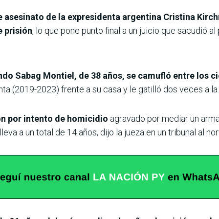
de asesinato de la expresidenta argentina Cristina Ki
 prisión
, lo que pone punto final a un juicio que sacudió al 
do Sabag Montiel, de 38 años, se camufló entre los c
a (2019-2023) frente a su casa y le gatilló dos veces a la 
n por intento de homicidio
agravado por mediar un arma 
lleva a un total de 14 años, dijo la jueza en un tribunal al n