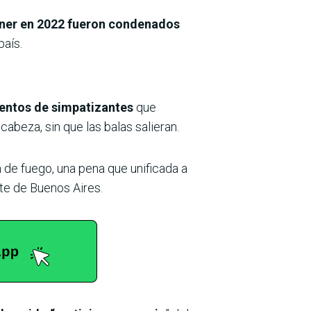
rchner en 2022 fueron condenados
país.
ientos de simpatizantes
que
cabeza, sin que las balas salieran.
de fuego, una pena que unificada a
orte de Buenos Aires.