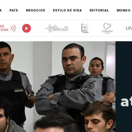
A
PAÍS
NEGOCIOS
ESTILO DE VIDA
EDITORIAL
MUNDO
HÁ
ERIDA
a