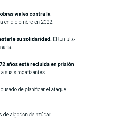
 obras viales contra la
tua en diciembre en 2022.
starle su solidaridad.
El tumulto
narla.
2 años está recluida en prisión
a sus simpatizantes.
cusado de planificar el ataque.
s de algodón de azúcar.