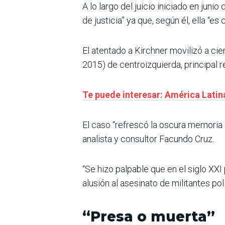
A lo largo del juicio iniciado en junio
de justicia” ya que, según él, ella “es
El atentado a Kirchner movilizó a ci
2015) de centroizquierda, principal r
Te puede interesar: América Latin
El caso “refrescó la oscura memoria
analista y consultor Facundo Cruz.
“Se hizo palpable que en el siglo XXI
alusión al asesinato de militantes pol
“Presa o muerta”