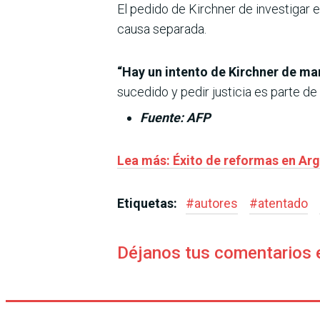
El pedido de Kirchner de investigar 
causa separada.
“Hay un intento de Kirchner de m
sucedido y pedir justicia es parte de 
Fuente: AFP
Lea más: Éxito de reformas en Arg
Etiquetas:
#
autores
#
atentado
Déjanos tus comentarios 