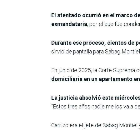
El atentado ocurrió en el marco del
exmandataria
, por el que fue conde
Durante ese proceso, cientos de p
sirvió de pantalla para Sabag Montiel,
En junio de 2025, la Corte Suprema 
domiciliaria en un apartamento e
La justicia absolvió este miércole
“Estos tres años nadie me los va a de
Carrizo era el jefe de Sabag Montiel