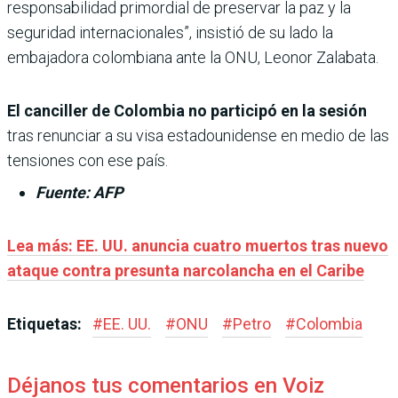
responsabilidad primordial de preservar la paz y la
seguridad internacionales”, insistió de su lado la
embajadora colombiana ante la ONU, Leonor Zalabata.
El canciller de Colombia no participó en la sesión
tras renunciar a su visa estadounidense en medio de las
tensiones con ese país.
Fuente: AFP
Lea más: EE. UU. anuncia cuatro muertos tras nuevo
ataque contra presunta narcolancha en el Caribe
Etiquetas:
#
EE. UU.
#
ONU
#
Petro
#
Colombia
Déjanos tus comentarios en Voiz