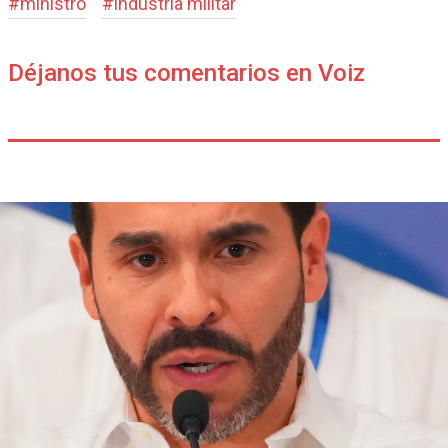
#
ministro
#
industria militar
Déjanos tus comentarios en Voiz