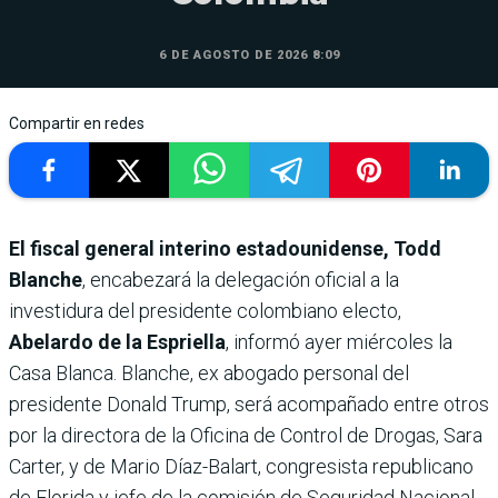
6 DE AGOSTO DE 2026 8:09
Compartir en redes
El fiscal general interino estadounidense, Todd
Blanche
, encabezará la delegación oficial a la
investidura del presidente colombiano electo,
Abelardo de la Espriella
, informó ayer miércoles la
Casa Blanca. Blanche, ex abogado personal del
presidente Donald Trump, será acompañado entre otros
por la directora de la Oficina de Control de Drogas, Sara
Carter, y de Mario Díaz-Balart, congresista republicano
de Florida y jefe de la comisión de Seguridad Nacional