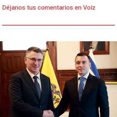
Déjanos tus comentarios en Voiz