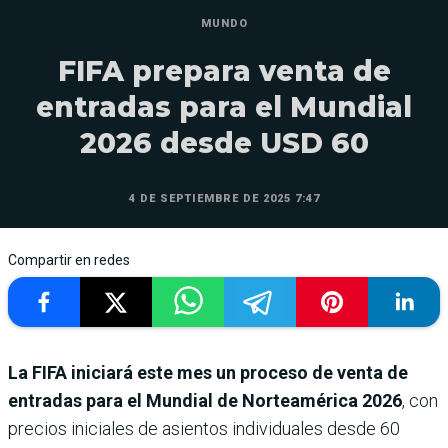
MUNDO
FIFA prepara venta de
entradas para el Mundial
2026 desde USD 60
4 DE SEPTIEMBRE DE 2025 7:47
Compartir en redes
La FIFA iniciará este mes un proceso de venta de
entradas para el Mundial de Norteamérica 2026
, con
precios iniciales de asientos individuales desde 60