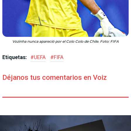
Vozinha nunca apareció por el Colo Colo de Chile. Foto: FIFA
Etiquetas:
#
UEFA
#
FIFA
Déjanos tus comentarios en Voiz