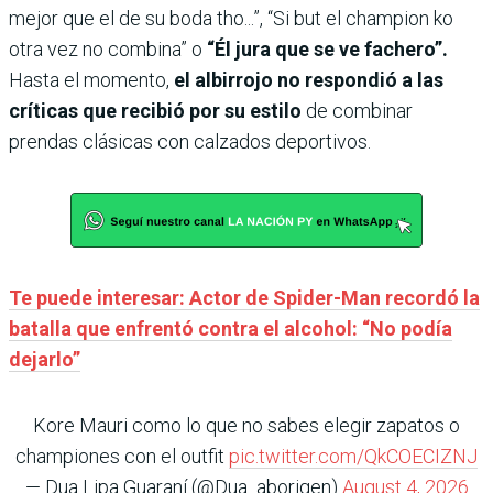
mejor que el de su boda tho...”, “Si but el champion ko
otra vez no combina” o
“Él jura que se ve fachero”.
Hasta el momento,
el albirrojo no respondió a las
críticas que recibió por su estilo
de combinar
prendas clásicas con calzados deportivos.
Te puede interesar: Actor de Spider-Man recordó la
batalla que enfrentó contra el alcohol: “No podía
dejarlo”
Kore Mauri como lo que no sabes elegir zapatos o
championes con el outfit
pic.twitter.com/QkCOECIZNJ
— Dua Lipa Guaraní (@Dua_aborigen)
August 4, 2026