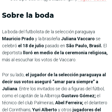
Sobre la boda
La boda del futbolista de la selección paraguaya
Mauricio Prado
y la brasileña
Juliana Vaccaro
se
celebró
el 18 de julio
pasado
en
São Paulo, Brasil.
El
deportista
lloró en medio de la ceremonia religiosa,
más al escuchar los votos de Vaccaro.
Por su lado,
el jugador de la selección paraguaya al
decir sus votos aseguró “amar para siempre” a
Juliana
. Entre los invitados se dio a figuras del fútbol,
como el capitán de la Albirroja
Gustavo Gómez;
el
técnico del club Palmeiras,
Abel Ferreira;
el delantero
del Corinthians,
Yuri Alberto
y otros
jugadores del