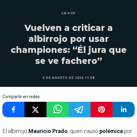
LN POP
Vuelven a criticar a
albirrojo por usar
championes: “Él jura que
se ve fachero”
5 DE AGOSTO DE 2026 11:58
Compartir en redes
El albirrojo
Mauricio Prado
, quien causó
polémica
por