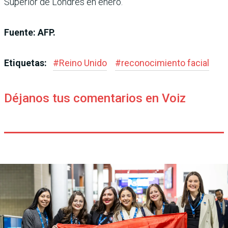
Superior de Londres en enero.
Fuente: AFP.
Etiquetas:
#
Reino Unido
#
reconocimiento facial
Déjanos tus comentarios en Voiz