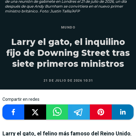
de una reunión de gabinete en Londres el 21 de julio de 2026, un día
después de que Andy Burnham se convirtiera en el nuevo primer
ministro británico. Foto: Justin Tallis/AFP
MUNDO
Larry el gato, el inquilino
fijo de Downing Street tras
siete primeros ministros
21 DE JULIO DE 2026 10:31
Compartir en redes
Larry el gato, el felino más famoso del Reino Unido
,