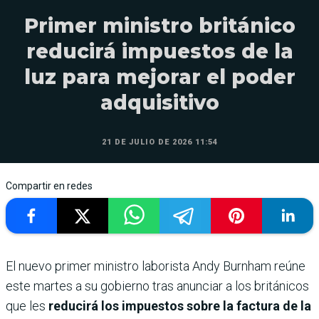
Primer ministro británico
reducirá impuestos de la
luz para mejorar el poder
adquisitivo
21 DE JULIO DE 2026 11:54
Compartir en redes
El nuevo primer ministro laborista Andy Burnham reúne
este martes a su gobierno tras anunciar a los británicos
que les
reducirá los impuestos sobre la factura de la