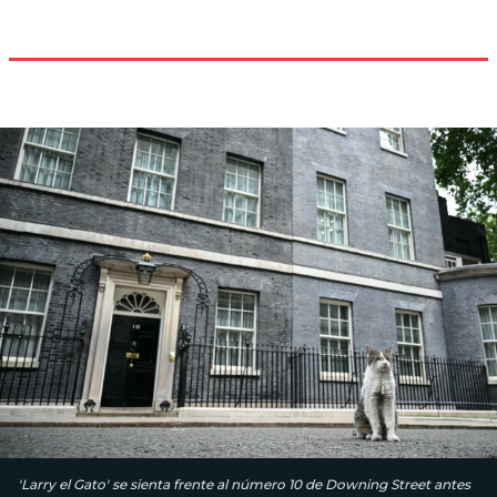
'Larry el Gato' se sienta frente al número 10 de Downing Street antes