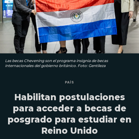
Las becas Chevening son el programa insignia de becas
internacionales del gobierno británico. Foto: Gentileza
PAÍS
Habilitan postulaciones
para acceder a becas de
posgrado para estudiar en
Reino Unido