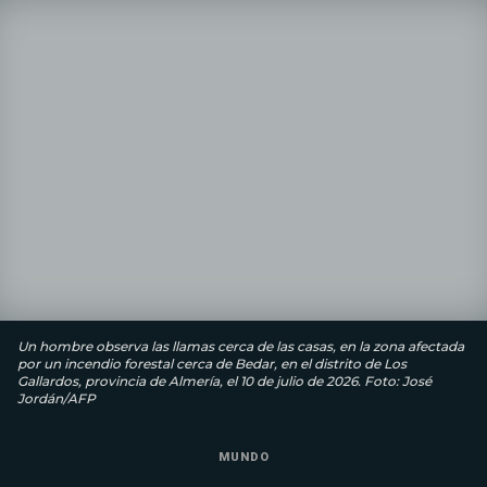
Un hombre observa las llamas cerca de las casas, en la zona afectada
por un incendio forestal cerca de Bedar, en el distrito de Los
Gallardos, provincia de Almería, el 10 de julio de 2026. Foto: José
Jordán/AFP
MUNDO