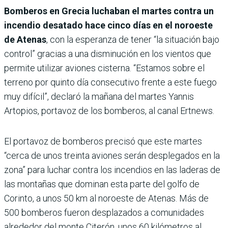
Bomberos en Grecia luchaban el martes contra un
incendio desatado hace cinco días en el noroeste
de Atenas
, con la esperanza de tener “la situación bajo
control” gracias a una disminución en los vientos que
permite utilizar aviones cisterna. “Estamos sobre el
terreno por quinto día consecutivo frente a este fuego
muy difícil”, declaró la mañana del martes Yannis
Artopios, portavoz de los bomberos, al canal Ertnews.
El portavoz de bomberos precisó que este martes
“cerca de unos treinta aviones serán desplegados en la
zona” para luchar contra los incendios en las laderas de
las montañas que dominan esta parte del golfo de
Corinto, a unos 50 km al noroeste de Atenas. Más de
500 bomberos fueron desplazados a comunidades
alrededor del monte Citerón, unos 60 kilómetros al