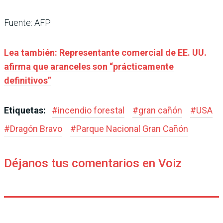
Fuente: AFP
Lea también: Representante comercial de EE. UU.
afirma que aranceles son “prácticamente
definitivos”
Etiquetas:
#
incendio forestal
#
gran cañón
#
USA
#
Dragón Bravo
#
Parque Nacional Gran Cañón
Déjanos tus comentarios en Voiz