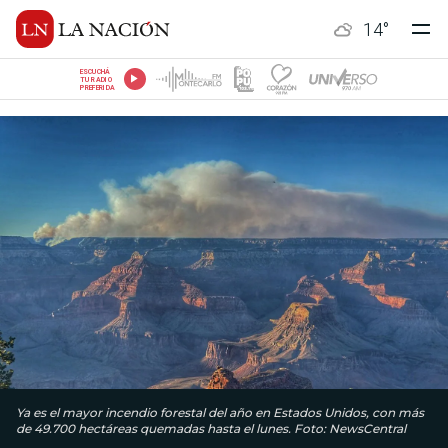
14
°
ESCUCHÁ
TU RADIO
PREFERIDA
Ya es el mayor incendio forestal del año en Estados Unidos, con más
de 49.700 hectáreas quemadas hasta el lunes. Foto: NewsCentral