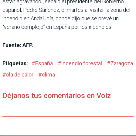
están agravando”, señaló el presidente del Gobierno
español, Pedro Sánchez, el martes al visitar la zona del
incendio en Andalucía, donde dijo que se prevé un
“verano complejo” en España por los incendios.
Fuente: AFP.
Etiquetas:
#
España
#
incendio forestal
#
Zaragoza
#
ola de calor
#
clima
Déjanos tus comentarios en Voiz