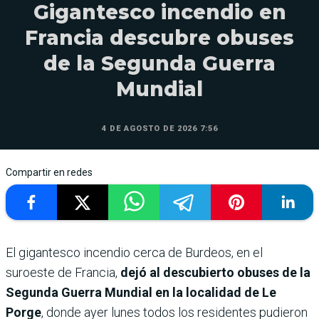
Gigantesco incendio en
Francia descubre obuses
de la Segunda Guerra
Mundial
4 DE AGOSTO DE 2026 7:56
Compartir en redes
El gigantesco incendio cerca de Burdeos, en el
suroeste de Francia,
dejó al descubierto obuses de la
Segunda Guerra Mundial en la localidad de Le
Porge
, donde ayer lunes todos los residentes pudieron