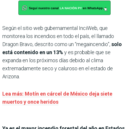
Según el sitio web gubernamental InciWeb, que
monitorea los incendios en todo el país, el llamado
Dragon Bravo, descrito como un “megaincendio”,
solo
está contenido en un 13%
y es probable que se
expanda en los próximos días debido al clima
extremadamente seco y caluroso en el estado de
Arizona.
Lea más: Motín en cárcel de México deja siete
muertos y once heridos
Ya es el mayor incendio forestal del año en Estados