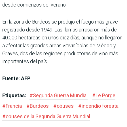
desde comienzos del verano.
En la zona de Burdeos se produjo el fuego más grave
registrado desde 1949. Las llamas arrasaron más de
40.000 hectáreas en unos diez días, aunque no llegaron
a afectar las grandes áreas vitivinícolas de Médoc y
Graves, dos de las regiones productoras de vino más
importantes del país.
Fuente: AFP
Etiquetas:
#
Segunda Guerra Mundial
#
Le Porge
#
Francia
#
Burdeos
#
obuses
#
incendio forestal
#
obuses de la Segunda Guerra Mundial