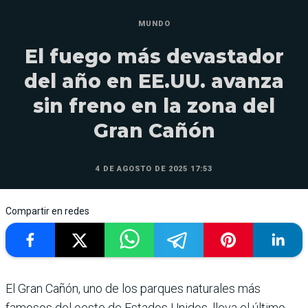
MUNDO
El fuego más devastador
del año en EE.UU. avanza
sin freno en la zona del
Gran Cañón
4 DE AGOSTO DE 2025 17:53
Compartir en redes
El Gran Cañón, uno de los parques naturales más
famosos del oeste de Estados Unidos, lleva el último