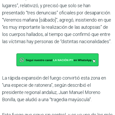
lugares”, relativizó, y precisó que solo se han
presentado “tres denuncias” oficiales por desaparición.
“Veremos mañana [sábado]”, agregó, insistiendo en que
“es muy importante la realización de las autopsias” de
los cuerpos hallados, al tiempo que confirmó que entre
las víctimas hay personas de “distintas nacionalidades”.
La rápida expansión del fuego convirtió esta zona en
“una especie de ratonera”, según describió el
presidente regional andaluz, Juan Manuel Moreno
Bonilla, que aludió a una “tragedia mayúscula”.
Este fuego que sigue sin control -y es ya uno de los más