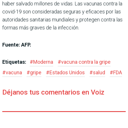
haber salvado millones de vidas. Las vacunas contra la
covid-19 son consideradas seguras y eficaces por las
autoridades sanitarias mundiales y protegen contra las
formas más graves de la infección.
Fuente: AFP.
Etiquetas:
#
Moderna
#
vacuna contra la gripe
#
vacuna
#
gripe
#
Estados Unidos
#
salud
#
FDA
Déjanos tus comentarios en Voiz