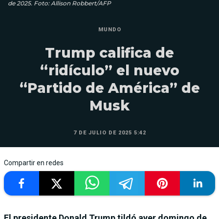
de 2025. Foto: Allison Robbert/AFP
MUNDO
Trump califica de
“ridículo” el nuevo
“Partido de América” de
Musk
7 DE JULIO DE 2025 5:42
Compartir en redes
El presidente Donald Trump tildó ayer domingo de