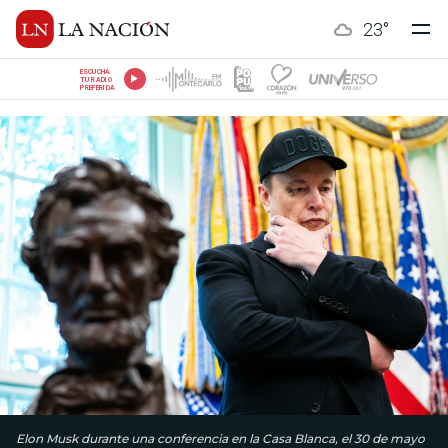
23
°
ESCUCHÁ
TU RADIO
PREFERIDA
Elon Musk durante una conferencia en la Casa Blanca, el 30 de mayo