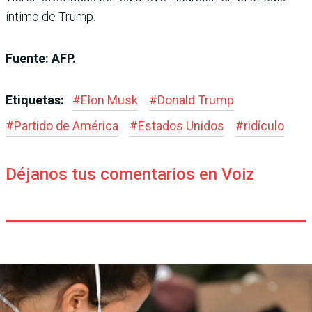
íntimo de Trump.
Fuente: AFP.
Etiquetas:
#
Elon Musk
#
Donald Trump
#
Partido de América
#
Estados Unidos
#
ridículo
Déjanos tus comentarios en Voiz