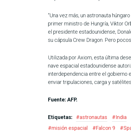
“Una vez más, un astronauta húngaro 
primer ministro de Hungría, Viktor Or
el presidente estadounidense, Donal
su cápsula Crew Dragon. Pero pocos
Utilizada por Axiom, esta última des
nave espacial estadounidense autoriza
interdependencia entre el gobierno 
enviar tripulaciones, carga y satélite
Fuente: AFP.
Etiquetas:
#
astronautas
#
India
#
misión espacial
#
Falcon 9
#
Sp