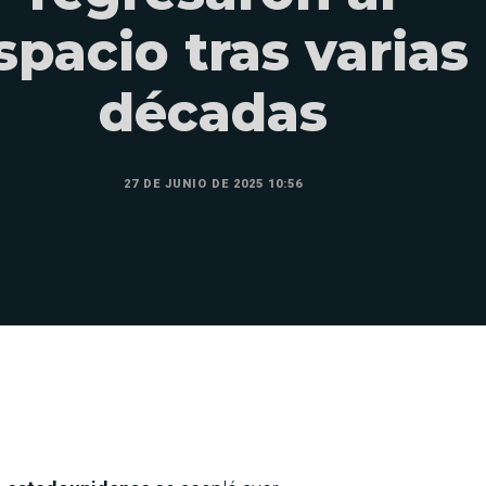
spacio tras varias
décadas
27 DE JUNIO DE 2025 10:56