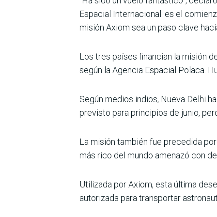
“Ha sido un vuelo fantástico”, declar
Espacial Internacional: es el comienz
misión Axiom sea un paso clave hacia 
Los tres países financian la misión d
según la Agencia Espacial Polaca. Hu
Según medios indios, Nueva Delhi ha
previsto para principios de junio, pe
La misión también fue precedida por
más rico del mundo amenazó con des
Utilizada por Axiom, esta última de
autorizada para transportar astronauta