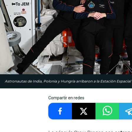
Astronautas de India, Polonia y Hungría arribaron a la Estación Espacial
Compartir en redes