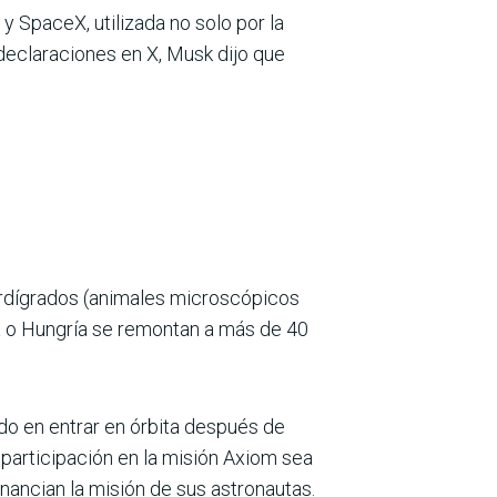
y SpaceX, utilizada no solo por la
 declaraciones en X, Musk dijo que
ardígrados (animales microscópicos
a o Hungría se remontan a más de 40
ndo en entrar en órbita después de
 participación en la misión Axiom sea
inancian la misión de sus astronautas.