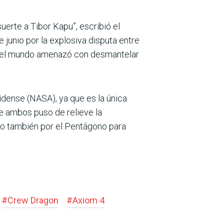
uerte a Tibor Kapu”, escribió el
 junio por la explosiva disputa entre
o del mundo amenazó con desmantelar
idense (NASA), ya que es la única
re ambos puso de relieve la
no también por el Pentágono para
#
Crew Dragon
#
Axiom 4