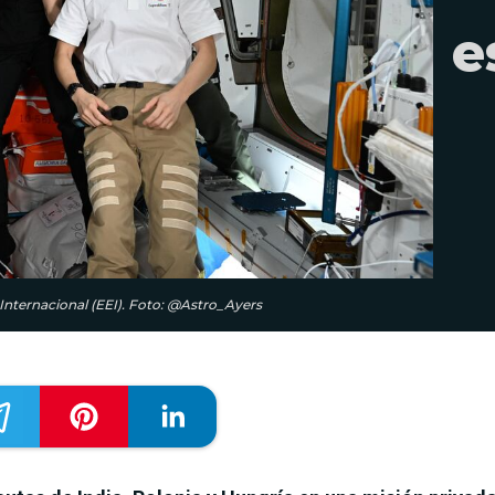
e
 Internacional (EEI). Foto: @Astro_Ayers