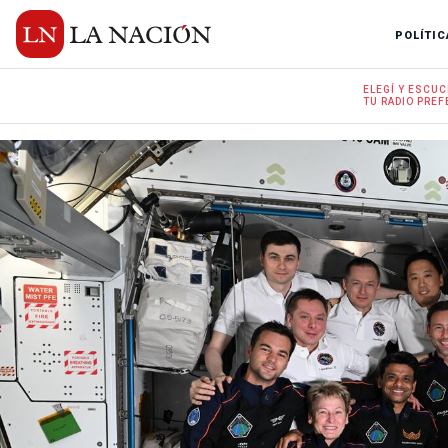
POLÍTIC
ELEGÍ Y
ESCUC
TU RADIO
PREF