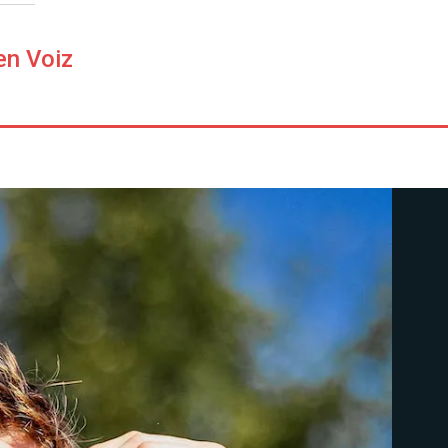
en Voiz