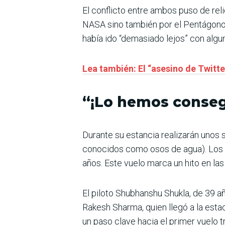
El conflicto entre ambos puso de rel
NASA sino también por el Pentágono p
había ido “demasiado lejos” con algu
Lea también: El “asesino de Twitt
“¡Lo hemos conseg
Durante su estancia realizarán unos
conocidos como osos de agua). Los ú
años. Este vuelo marca un hito en la
El piloto Shubhanshu Shukla, de 39 añ
Rakesh Sharma, quien llegó a la esta
un paso clave hacia el primer vuelo t