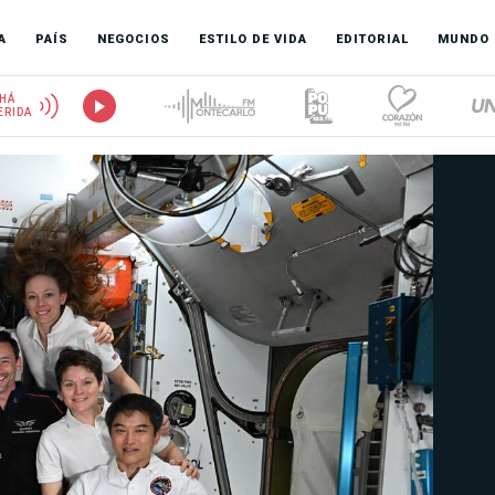
A
PAÍS
NEGOCIOS
ESTILO DE VIDA
EDITORIAL
MUNDO
HÁ
ERIDA