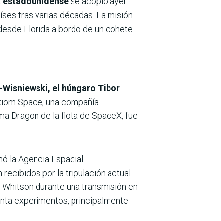
da estadounidense
se acopló ayer
aíses tras varias décadas. La misión
desde Florida a bordo de un cohete
-Wisniewski, el húngaro Tibor
Axiom Space, una compañía
ima Dragon de la flota de SpaceX, fue
mó la Agencia Espacial
 recibidos por la tripulación actual
o Whitson durante una transmisión en
senta experimentos, principalmente