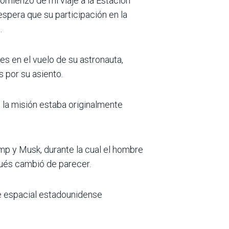
comienzo de mi viaje a la Estación
espera que su participación en la
.
es en el vuelo de su astronauta,
 por su asiento.
 la misión estaba originalmente
mp y Musk, durante la cual el hombre
ués cambió de parecer.
ve espacial estadounidense