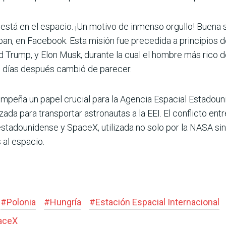
está en el espacio. ¡Un motivo de inmenso orgullo! Buena s
ban, en Facebook. Esta misión fue precedida a principios de
d Trump, y Elon Musk, durante la cual el hombre más ric
 días después cambió de parecer.
empeña un papel crucial para la Agencia Espacial Estadoun
da para transportar astronautas a la EEI. El conflicto ent
estadounidense y SpaceX, utilizada no solo por la NASA si
s al espacio.
#
Polonia
#
Hungría
#
Estación Espacial Internacional
aceX