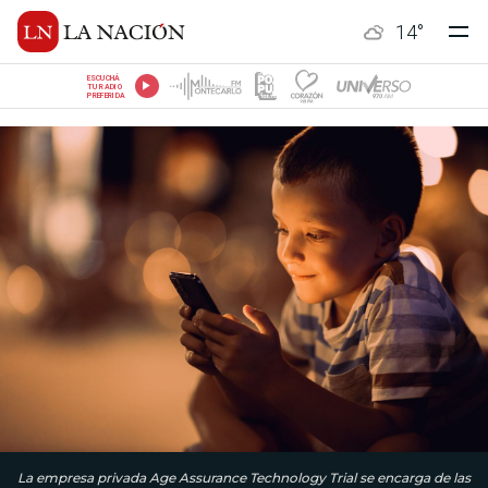
14
°
ESCUCHÁ
TU RADIO
PREFERIDA
La empresa privada Age Assurance Technology Trial se encarga de las