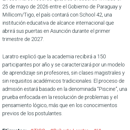
25 de mayo de 2026 entre el Gobierno de Paraguay y
Millicom/Tigo, el país contará con School 42, una
institución educativa de alcance internacional que
abrirá sus puertas en Asunción durante el primer
trimestre de 2027.
Laratro explicó que la academia recibirá a 150
participantes por año y se caracterizará por un modelo
de aprendizaje sin profesores, sin clases magistrales y
sin requisitos académicos tradicionales. El proceso de
admisión estará basado en la denominada “Piscine”, una
prueba enfocada en la resolución de problemas y el
pensamiento lógico, más que en los conocimientos
previos de los postulantes.