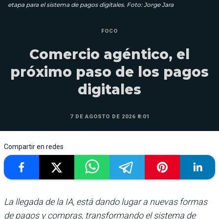
etapa para el sistema de pagos digitales. Foto: Jorge Jara
FOCO
Comercio agéntico, el
próximo paso de los pagos
digitales
7 DE AGOSTO DE 2026 8:01
Compartir en redes
La llegada de la IA, está dando lugar a nuevas formas
de pagos y compras, transformando el sistema de