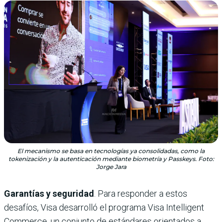
El mecanismo se basa en tecnologías ya consolidadas, como la
tokenización y la autenticación mediante biometría y Passkeys. Foto:
Jorge Jara
Garantías y seguridad
. Para responder a estos
desafíos, Visa desarrolló el programa Visa Intelligent
Commerce, un conjunto de estándares orientados a