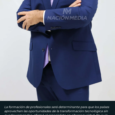
La formación de profesionales será determinante para que los países
aprovechen las oportunidades de la transformación tecnológica sin