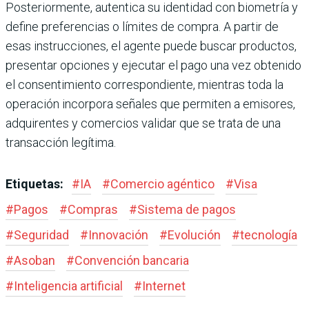
Posteriormente, autentica su identidad con biometría y
define preferencias o límites de compra. A partir de
esas instrucciones, el agente puede buscar productos,
presentar opciones y ejecutar el pago una vez obtenido
el consentimiento correspondiente, mientras toda la
operación incorpora señales que permiten a emisores,
adquirentes y comercios validar que se trata de una
transacción legítima.
Etiquetas:
#
IA
#
Comercio agéntico
#
Visa
#
Pagos
#
Compras
#
Sistema de pagos
#
Seguridad
#
Innovación
#
Evolución
#
tecnología
#
Asoban
#
Convención bancaria
#
Inteligencia artificial
#
Internet