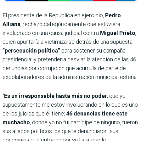
El presidente de la República en ejercicio,
Pedro
Alliana
, rechazó categóricamente que estuviera
involucrado en una causa judicial contra
Miguel Prieto
,
quien apuntaría a victimizarse detrás de una supuesta
“persecución política”
para sostener su campaña
presidencial y pretendería desviar la atención de las 46
denuncias por corrupción que acumula de parte de
excolaboradores de la administración municipal esteña.
“
Es un irresponsable hasta más no poder
, que yo
supuestamente me estoy involucrando en lo que es uno
de los juicios que él tiene;
46 denuncias tiene este
muchacho
, donde yo no fui partícipe de ninguno, fueron
sus aliados políticos los que le denunciaron, sus
concejales que entraron por su lista, que le