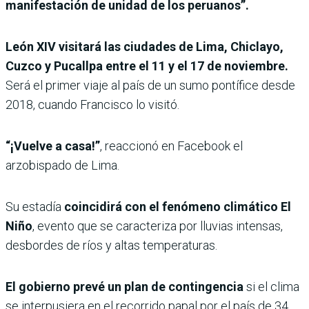
manifestación de unidad de los peruanos”.
León XIV visitará las ciudades de Lima, Chiclayo,
Cuzco y Pucallpa entre el 11 y el 17 de noviembre.
Será el primer viaje al país de un sumo pontífice desde
2018, cuando Francisco lo visitó.
“¡Vuelve a casa!”
, reaccionó en Facebook el
arzobispado de Lima.
Su estadía
coincidirá con el fenómeno climático El
Niño
, evento que se caracteriza por lluvias intensas,
desbordes de ríos y altas temperaturas.
El gobierno prevé un plan de contingencia
si el clima
se interpusiera en el recorrido papal por el país de 34