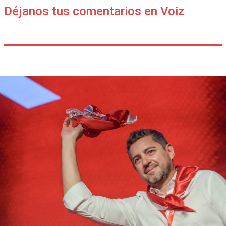
Déjanos tus comentarios en Voiz