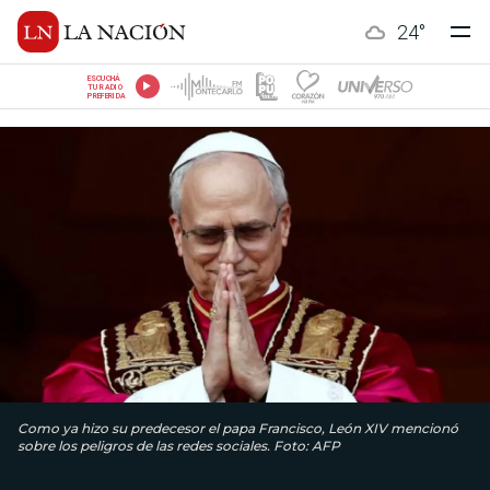
24
°
ESCUCHÁ
TU RADIO
PREFERIDA
Como ya hizo su predecesor el papa Francisco, León XIV mencionó
sobre los peligros de las redes sociales. Foto: AFP