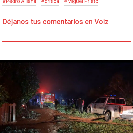
#
Pedro Alliana
#
critica
#
Miguel Prieto
Déjanos tus comentarios en Voiz