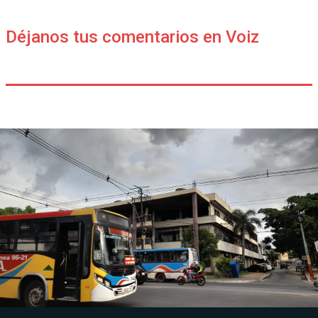
Déjanos tus comentarios en Voiz