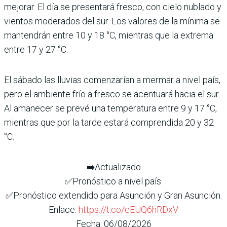
mejorar. El día se presentará fresco, con cielo nublado y
vientos moderados del sur. Los valores de la mínima se
mantendrán entre 10 y 18 °C, mientras que la extrema
entre 17 y 27 °C.
El sábado las lluvias comenzarían a mermar a nivel país,
pero el ambiente frío a fresco se acentuará hacia el sur.
Al amanecer se prevé una temperatura entre 9 y 17 °C,
mientras que por la tarde estará comprendida 20 y 32
°C.
➡️Actualizado
✅Pronóstico a nivel país.
✅Pronóstico extendido para Asunción y Gran Asunción.
Enlace:
https://t.co/eEUQ6hRDxV
Fecha: 06/08/2026