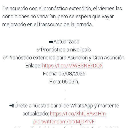
De acuerdo con el pronóstico extendido, el viernes las
condiciones no variarían, pero se espera que vayan
mejorando en el transcurso de la jornada.
➡️Actualizado
✅Pronóstico a nivel país.
✅Pronóstico extendido para Asunción y Gran Asunción.
Enlace:
https://t.co/MWBSNBkDQX
Fecha: 05/08/2026
Hora: 06:05 h.
.
.
📲Únete a nuestro canal de WhatsApp y mantente
actualizado:
https://t.co/XhID8AvzHm
pic.twitter.com/orxMj0YrvF