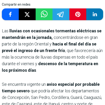
Compartir en redes
Las
lluvias con ocasionales tormentas eléctricas se
mantendrán en la jornada,
concentrándose en gran
parte de la región Oriental y
hacia el final del día se
prevé el ingreso de un frente frío
, que favorecería aún
más la ocurrencia de lluvias dispersas en todo el país
durante el viernes y
descenso de la temperatura en
los próximos días
.
Se encuentra vigente un
aviso especial por probable
tiempo severo
que podría afectar los departamentos
de Concepción, San Pedro, Cordillera, Guairá, Caaguazú,
este de Caazapá, este de Itapuá, centro y norte de