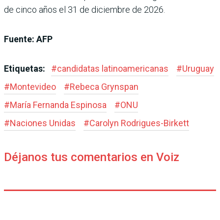
de cinco años el 31 de diciembre de 2026.
Fuente: AFP
Etiquetas:
#
candidatas latinoamericanas
#
Uruguay
#
Montevideo
#
Rebeca Grynspan
#
María Fernanda Espinosa
#
ONU
#
Naciones Unidas
#
Carolyn Rodrigues-Birkett
Déjanos tus comentarios en Voiz