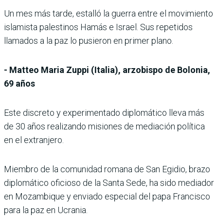
Un mes más tarde, estalló la guerra entre el movimiento
islamista palestinos Hamás e Israel. Sus repetidos
llamados a la paz lo pusieron en primer plano.
- Matteo Maria Zuppi (Italia), arzobispo de Bolonia,
69 años
Este discreto y experimentado diplomático lleva más
de 30 años realizando misiones de mediación política
en el extranjero.
Miembro de la comunidad romana de San Egidio, brazo
diplomático oficioso de la Santa Sede, ha sido mediador
en Mozambique y enviado especial del papa Francisco
para la paz en Ucrania.