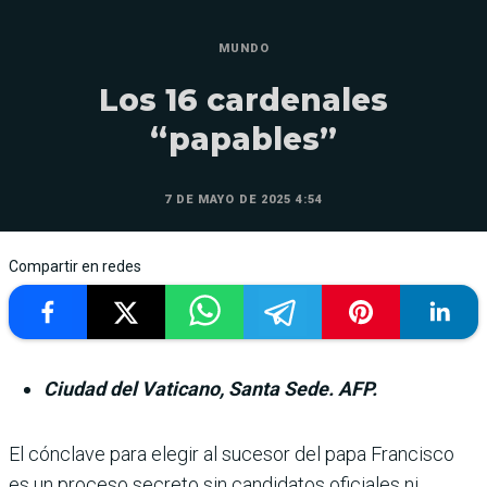
MUNDO
Los 16 cardenales
“papables”
7 DE MAYO DE 2025 4:54
Compartir en redes
Ciudad del Vaticano, Santa Sede. AFP.
El cónclave para elegir al sucesor del papa Francisco
es un proceso secreto sin candidatos oficiales ni