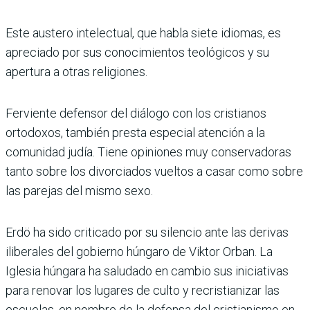
Este austero intelectual, que habla siete idiomas, es
apreciado por sus conocimientos teológicos y su
apertura a otras religiones.
Ferviente defensor del diálogo con los cristianos
ortodoxos, también presta especial atención a la
comunidad judía. Tiene opiniones muy conservadoras
tanto sobre los divorciados vueltos a casar como sobre
las parejas del mismo sexo.
Erdö ha sido criticado por su silencio ante las derivas
iliberales del gobierno húngaro de Viktor Orban. La
Iglesia húngara ha saludado en cambio sus iniciativas
para renovar los lugares de culto y recristianizar las
escuelas, en nombre de la defensa del cristianismo en