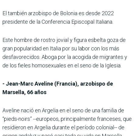
El también arzobispo de Bolonia es desde 2022
presidente de la Conferencia Episcopal Italiana.
Este hombre de rostro jovial y figura esbelta goza de
gran popularidad en Italia por su labor con los más
desfavorecidos. Aboga por la acogida de migrantes y
de los fieles homosexuales en el seno de la Iglesia.
- Jean-Marc Aveline (Francia), arzobispo de
Marsella, 66 años
Aveline nació en Argelia en el seno de una familia de
“pieds-noirs” --europeos, principalmente franceses, que
residieron en Argelia durante el período colonial-- de
origen andaluz y pasó casi toda su vida en Marsella.