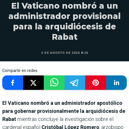
El Vaticano nombró a un
administrador provisional
para la arquidiócesis de
Rabat
3 DE AGOSTO DE 2026 8:26
Compartir en redes
El Vaticano nombró a un administrador apostólico
para gobernar provisionalmente la arquidiócesis de
Rabat
mientras concluye la investigación sobre el
cardenal español
Cristóbal López Romero
, arzobispo