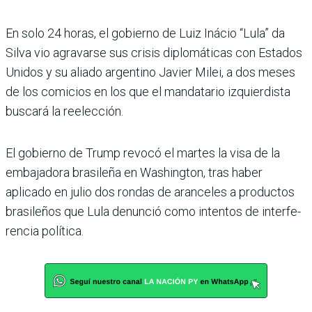
En solo 24 horas, el gobierno de Luiz Iná­cio “Lula” da
Silva vio agravarse sus crisis diplomá­ticas con Estados
Unidos y su aliado argentino Javier Milei, a dos meses
de los comicios en los que el mandatario izquier­dista
buscará la reelección.
El gobierno de Trump revocó el martes la visa de la
embaja­dora brasileña en Washington, tras haber
aplicado en julio dos rondas de aranceles a produc­tos
brasileños que Lula denun­ció como intentos de interfe­
rencia política.