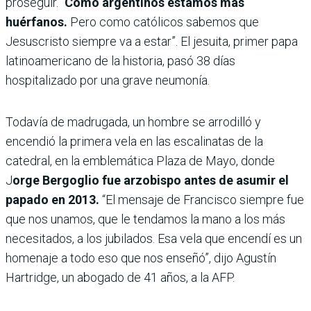
proseguir. “
Como argentinos estamos más
huérfanos.
Pero como católicos sabemos que
Jesuscristo siempre va a estar”. El jesuita, primer papa
latinoamericano de la historia, pasó 38 días
hospitalizado por una grave neumonía.
Todavía de madrugada, un hombre se arrodilló y
encendió la primera vela en las escalinatas de la
catedral, en la emblemática Plaza de Mayo, donde
J
orge Bergoglio fue arzobispo antes de asumir el
papado en 2013.
“El mensaje de Francisco siempre fue
que nos unamos, que le tendamos la mano a los más
necesitados, a los jubilados. Esa vela que encendí es un
homenaje a todo eso que nos enseñó”, dijo Agustín
Hartridge, un abogado de 41 años, a la AFP.