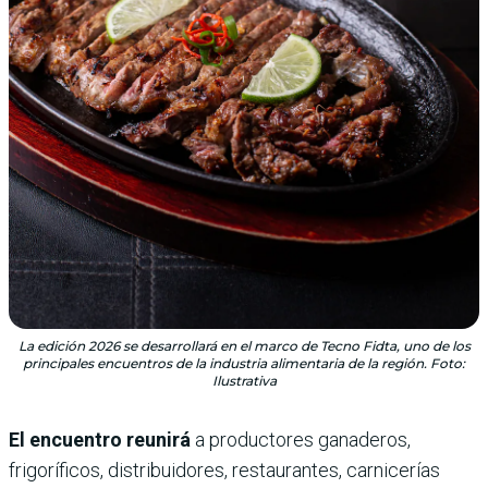
La edición 2026 se desarrollará en el marco de Tecno Fidta, uno de los
principales encuentros de la industria alimentaria de la región. Foto:
Ilustrativa
El encuentro reunirá
a productores ganaderos,
frigoríficos, distribuidores, restaurantes, carnicerías