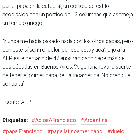
por el papa en la catedral, un edificio de estilo
neoclásico con un pórtico de 12 columnas que asemeja
un templo griego.
“Nunca me había pasado nada con los otros papas, pero
con este sí sentí el dolor, por eso estoy acá”, dijo a la
AFP este peruano de 47 años radicado hace más de
dos décadas en Buenos Aires. “Argentina tuvo la suerte
de tener el primer papa de Latinoamérica. No creo que
se repita”.
Fuente: AFP
Etiquetas:
#
AdiosAFrancisco
#
Argentina
#
papa Francisco
#
papa latinoamericano
#
duelo