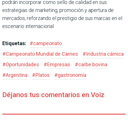
podrán incorporar como sello de calidad en sus
estrategias de marketing, promoción y apertura de
mercados, reforzando el prestigio de sus marcas en el
escenario internacional.
Etiquetas:
#
campeonato
#
Campeonato Mundial de Carnes
#
Industria cárnica
#
Oportunidades
#
Empresas
#
carbe bovina
#
Argentina
#
Platos
#
gastronomía
Déjanos tus comentarios en Voiz