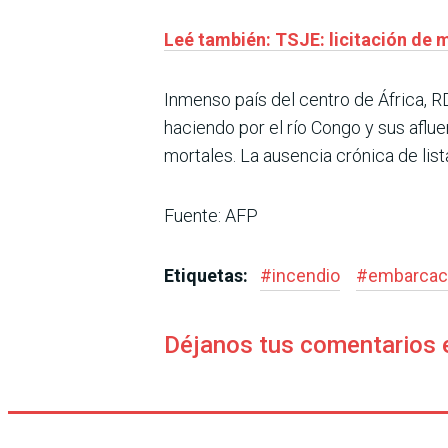
Leé también: TSJE: licitación de 
Inmenso país del centro de África, 
haciendo por el río Congo y sus aflu
mortales. La ausencia crónica de lis
Fuente: AFP
Etiquetas:
#
incendio
#
embarcac
Déjanos tus comentarios 