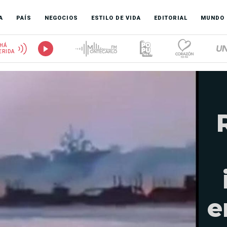
A
PAÍS
NEGOCIOS
ESTILO DE VIDA
EDITORIAL
MUNDO
HÁ
ERIDA
e