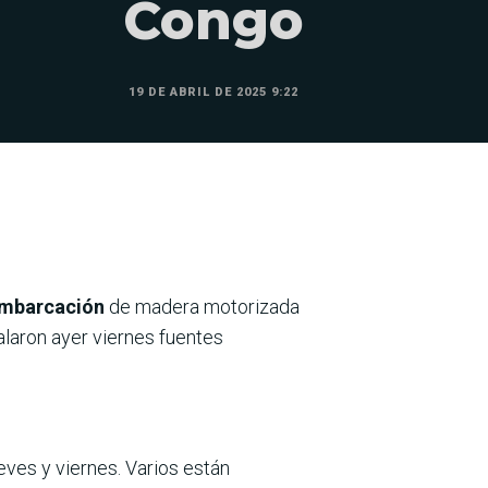
Congo
19 DE ABRIL DE 2025 9:22
embarcación
de madera motorizada
laron ayer viernes fuentes
ves y viernes. Varios están