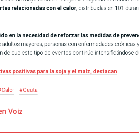
tes relacionadas con el calor
, distribuidas en 101 duran
tido en la necesidad de reforzar las medidas de preven
 adultos mayores, personas con enfermedades crónicas y
ión de que este tipo de eventos continúe intensificándose 
ivas positivas para la soja y el maíz, destacan
#
Calor
#
Ceuta
en Voiz