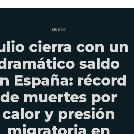
MUNDO
ulio cierra con un
dramático saldo
n España: récord
de muertes por
calor y presión
migratoria en