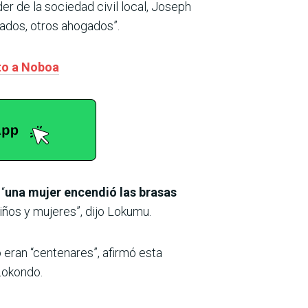
er de la sociedad civil local, Joseph
ados, otros ahogados”.
ato a Noboa
“
una mujer encendió las brasas
iños y mujeres”, dijo Lokumu.
o eran “centenares”, afirmó esta
 Lokondo.