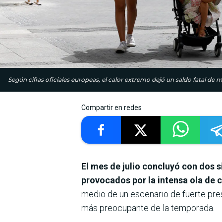
Según cifras oficiales europeas, el calor extremo dejó un saldo fatal de
Compartir en redes
El mes de julio concluyó con dos 
provocados por la intensa ola de 
medio de un escenario de fuerte presi
más preocupante de la temporada.