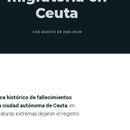
Ceuta
3 DE AGOSTO DE 2026 20:30
ce histórico de fallecimientos
 la ciudad autónoma de Ceuta
, en
raturas extremas dejaron el registro