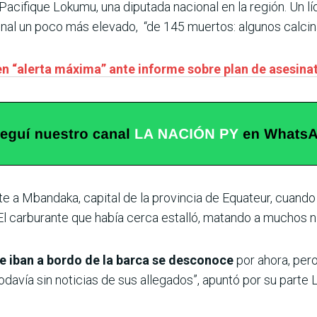
Pacifique Lokumu, una diputada nacional en la región. Un líd
onal un poco más elevado, “de 145 muertos: algunos calcin
en “alerta máxima” ante informe sobre plan de asesin
te a Mbandaka, capital de la provincia de Equateur, cuando 
“El carburante que había cerca estalló, matando a muchos n
e iban a bordo de la barca se desconoce
por ahora, per
odavía sin noticias de sus allegados”, apuntó por su parte