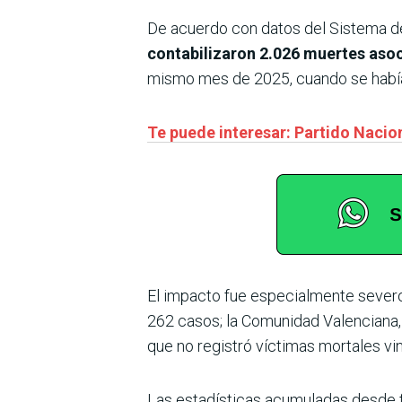
De acuerdo con datos del Sistema de
contabilizaron 2.026 muertes asoc
mismo mes de 2025, cuando se habí
Te puede interesar: Partido Nacio
El impacto fue especialmente sever
262 casos; la Comunidad Valenciana,
que no registró víctimas mortales vi
Las estadísticas acumuladas desde f