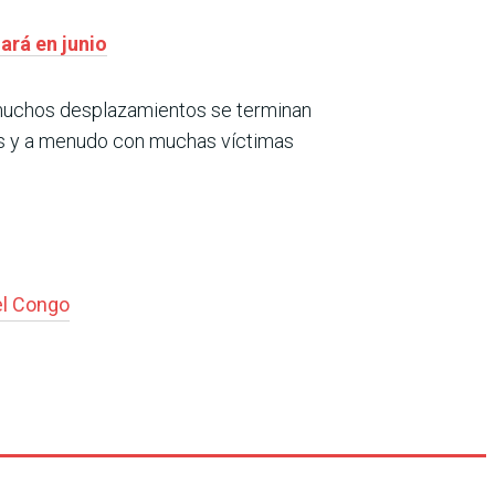
ará en junio
e muchos desplazamientos se terminan
ntes y a menudo con muchas víctimas
el Congo