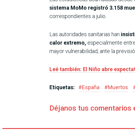
sistema MoMo registró 3.158 muer
correspondientes a julio.
Las autoridades sanitarias han
insis
calor extremo,
especialmente entre
mayor vulnerabilidad, ante la previs
Leé también: El Niño abre expectat
Etiquetas:
#
España
#
Muertos
Déjanos tus comentarios 