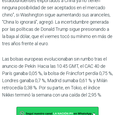
estadounidenses exportados a China ya no tienen
ninguna posibilidad de ser aceptados en el mercado
chino”, si Washington sigue aumentando sus aranceles,
“China lo ignorará”, agregó. La incertidumbre generada
por las políticas de Donald Trump sigue presionando a
la baja al dólar, que el viernes tocó su mínimo en más de
tres años frente al euro.
Las bolsas europeas evolucionaban sin rumbo tras el
anuncio de Pekín. Hacia las 10:45 GMT, el CAC 40 de
París ganaba 0,05 %, la bolsa de Fráncfort perdía 0,75 %,
Londres ganaba 0,7 %, Madrid sumaba 0,61 % y Milán
retrocedía 0,38 %. Por su parte, en Tokio, el índice
Nikkei terminó la semana con una caída del 2,95 %.