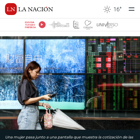
16
°
ESCUCHÁ
TU RADIO
PREFERIDA
Una mujer pasa junto a una pantalla que muestra la cotización de las