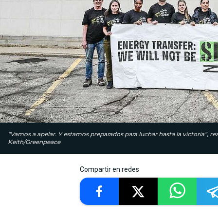
“Vamos a apelar. Y estamos preparados para luchar hasta la victoria”, rea
Keith/Greenpeace
Compartir en redes