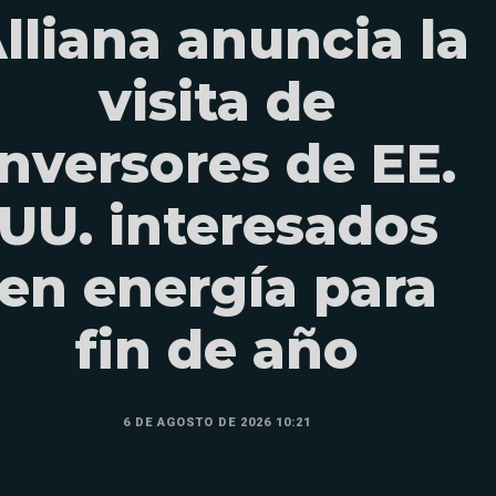
lliana anuncia la
visita de
inversores de EE.
UU. interesados
en energía para
fin de año
6 DE AGOSTO DE 2026 10:21