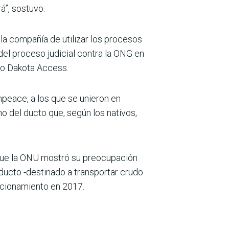
á”, sostuvo.
la compañía de utilizar los procesos
o del proceso judicial contra la ONG en
to Dakota Access.
peace, a los que se unieron en
o del ducto que, según los nativos,
o que la ONU mostró su preocupación
oducto -destinado a transportar crudo
uncionamiento en 2017.