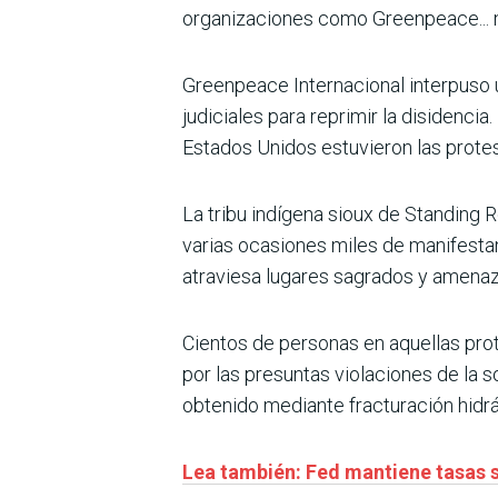
organizaciones como Greenpeace... no 
Greenpeace Internacional interpuso 
judiciales para reprimir la disidencia
Estados Unidos estuvieron las prot
La tribu indígena sioux de Standing
varias ocasiones miles de manifestan
atraviesa lugares sagrados y amenaz
Cientos de personas en aquellas prot
por las presuntas violaciones de la s
obtenido mediante fracturación hidrá
Lea también: Fed mantiene tasas 