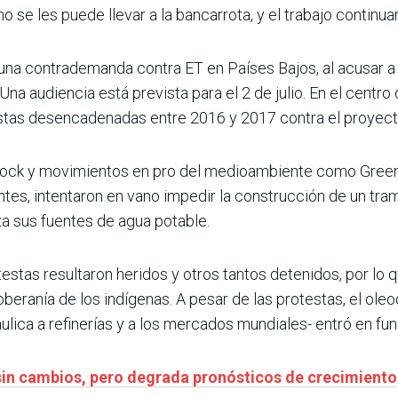
se les puede llevar a la bancarrota, y el trabajo continuar
una contrademanda contra ET en Países Bajos, al acusar a 
. Una audiencia está prevista para el 2 de julio. En el centr
estas desencadenadas entre 2016 y 2017 contra el proyec
 Rock y movimientos en pro del medioambiente como Green
tes, intentaron en vano impedir la construcción de un tram
a sus fuentes de agua potable.
estas resultaron heridos y otros tantos detenidos, por l
oberanía de los indígenas. A pesar de las protestas, el ole
ulica a refinerías y a los mercados mundiales- entró en f
sin cambios, pero degrada pronósticos de crecimiento