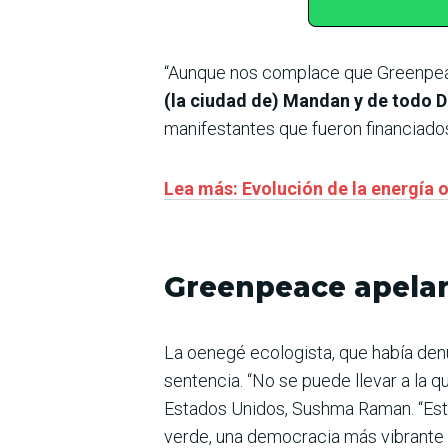
“Aunque nos complace que Greenpeac
(la ciudad de) Mandan y de todo 
manifestantes que fueron financiado
Lea más: Evolución de la energía o
Greenpeace apela
La oenegé ecologista, que había denun
sentencia. “No se puede llevar a la q
Estados Unidos, Sushma Raman. “Est
verde, una democracia más vibrante e 