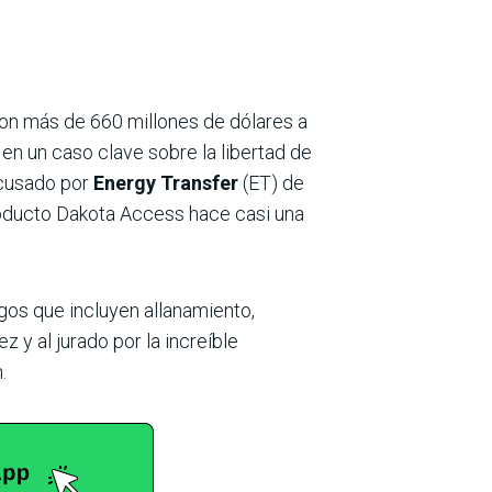
on más de 660 millones de dólares a
en un caso clave sobre la libertad de
acusado por
Energy Transfer
(ET) de
eoducto Dakota Access hace casi una
gos que incluyen allanamiento,
z y al jurado por la increíble
.