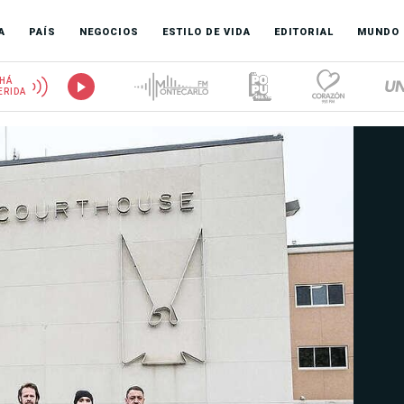
A
PAÍS
NEGOCIOS
ESTILO DE VIDA
EDITORIAL
MUNDO
HÁ
ERIDA