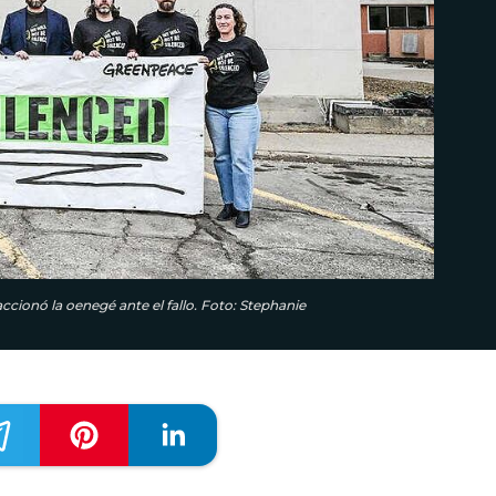
ccionó la oenegé ante el fallo. Foto: Stephanie