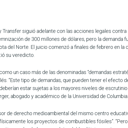
y Transfer siguió adelante con las acciones legales contr
ndemnización de 300 millones de dólares, pero la demanda 
ta del Norte. El juicio comenzó a finales de febrero en la
tió su veredicto.
o como un caso más de las denominadas “demandas estratég
glés. “Este tipo de demandas, que pueden tener el efecto d
deberían estar sujetas a los mayores niveles de escrutinio q
rger, abogado y académico de la Universidad de Columbia
sor de derecho medioambiental del mismo centro educativo,
 físicamente los proyectos de combustibles fósiles”. “Pero 