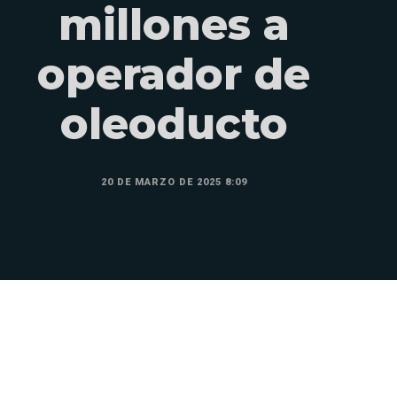
millones a
operador de
oleoducto
20 DE MARZO DE 2025 8:09