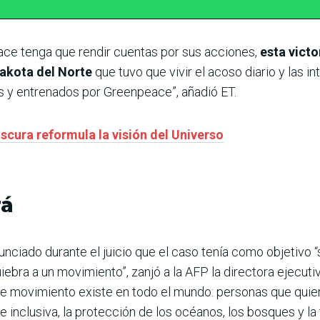
e tenga que rendir cuentas por sus acciones,
esta victo
Dakota del Norte
que tuvo que vivir el acoso diario y las 
s y entrenados por Greenpeace”, añadió ET.
scura reformula la visión del Universo
rá
ciado durante el juicio que el caso tenía como objetivo “si
uiebra a un movimiento”, zanjó a la AFP la directora ejecut
e movimiento existe en todo el mundo: personas que quier
inclusiva, la protección de los océanos, los bosques y la 