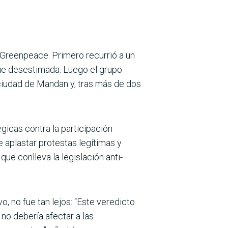
a Greenpeace. Primero recurrió a un
fue desestimada. Luego el grupo
 ciudad de Mandan y, tras más de dos
icas contra la participación
e aplastar protestas legítimas y
ue conlleva la legislación anti-
.
 no fue tan lejos: “Este veredicto
no debería afectar a las