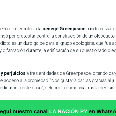
nó el miércoles a la
oenegé Greenpeace
a indemnizar c
ó por protestar contra la construcción de un oleoducto, 
dicto es un duro golpe para el grupo ecologista, que fue 
y difamación durante la edificación de su cuestionado ol
y perjuicios
a tres entidades de Greenpeace, citando car
 acceso a la propiedad. “Nos gustaría dar las gracias al jue
dicaron a este caso”, celebró la compañía tras la decisión