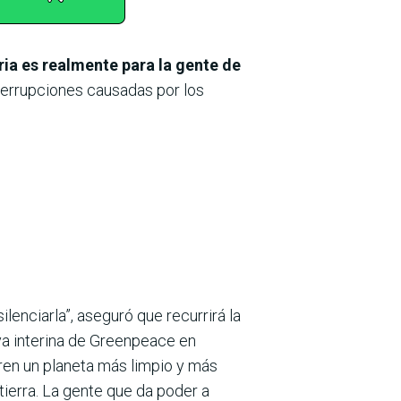
ria es realmente para la gente de
interrupciones causadas por los
lenciarla”, aseguró que recurrirá la
iva interina de Greenpeace en
en un planeta más limpio y más
tierra. La gente que da poder a