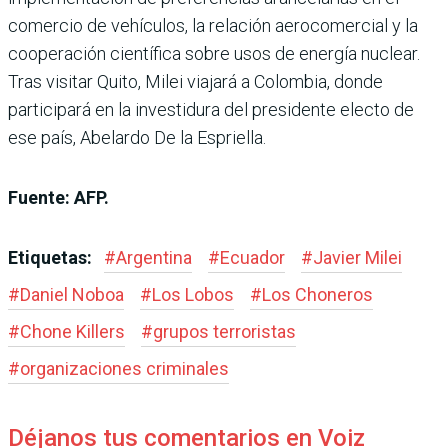
comercio de vehículos, la relación aerocomercial y la
cooperación científica sobre usos de energía nuclear.
Tras visitar Quito, Milei viajará a Colombia, donde
participará en la investidura del presidente electo de
ese país, Abelardo De la Espriella.
Fuente: AFP.
Etiquetas:
#
Argentina
#
Ecuador
#
Javier Milei
#
Daniel Noboa
#
Los Lobos
#
Los Choneros
#
Chone Killers
#
grupos terroristas
#
organizaciones criminales
Déjanos tus comentarios en Voiz