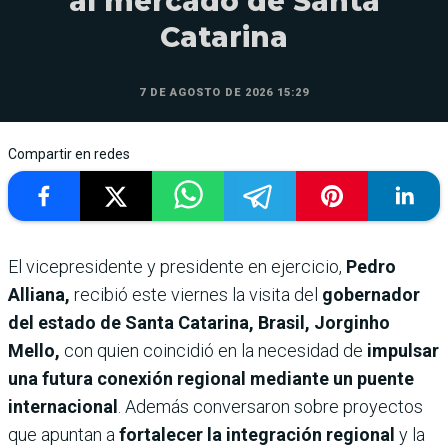
al mercado de Santa
Catarina
7 DE AGOSTO DE 2026 15:29
Compartir en redes
El vicepresidente y presidente en ejercicio,
Pedro
Alliana,
recibió este viernes la visita del
gobernador
del estado de Santa Catarina, Brasil, Jorginho
Mello,
con quien coincidió en la necesidad de
impulsar
una futura conexión regional mediante un puente
internacional
. Además conversaron sobre proyectos
que apuntan a
fortalecer la integración regional
y la