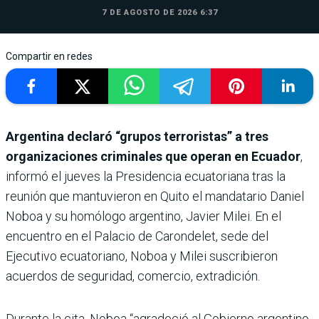
7 DE AGOSTO DE 2026 6:37
Compartir en redes
Argentina declaró “grupos terroristas” a tres
organizaciones criminales que operan en Ecuador
,
informó el jueves la Presidencia ecuatoriana tras la
reunión que mantuvieron en Quito el mandatario Daniel
Noboa y su homólogo argentino, Javier Milei. En el
encuentro en el Palacio de Carondelet, sede del
Ejecutivo ecuatoriano, Noboa y Milei suscribieron
acuerdos de seguridad, comercio, extradición.
Durante la cita, Noboa “agradeció al Gobierno argentino