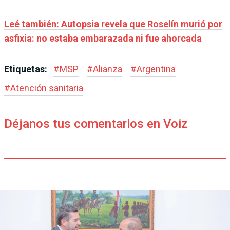
Leé también: Autopsia revela que Roselín murió por
asfixia: no estaba embarazada ni fue ahorcada
Etiquetas:
#
MSP
#
Alianza
#
Argentina
#
Atención sanitaria
Déjanos tus comentarios en Voiz