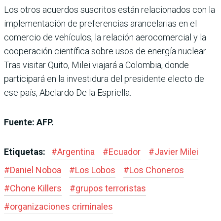
Los otros acuerdos suscritos están relacionados con la
implementación de preferencias arancelarias en el
comercio de vehículos, la relación aerocomercial y la
cooperación científica sobre usos de energía nuclear.
Tras visitar Quito, Milei viajará a Colombia, donde
participará en la investidura del presidente electo de
ese país, Abelardo De la Espriella.
Fuente: AFP.
Etiquetas:
#
Argentina
#
Ecuador
#
Javier Milei
#
Daniel Noboa
#
Los Lobos
#
Los Choneros
#
Chone Killers
#
grupos terroristas
#
organizaciones criminales