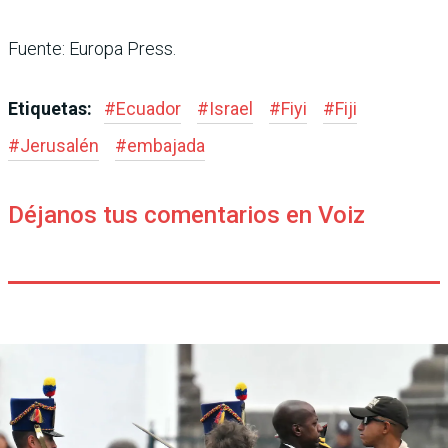
Fuente: Europa Press.
Etiquetas:
#
Ecuador
#
Israel
#
Fiyi
#
Fiji
#
Jerusalén
#
embajada
Déjanos tus comentarios en Voiz