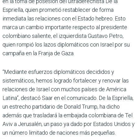
en la toma de posesión del ultraderechista De la
Espriella, quien prometió restablecer de forma
inmediata las relaciones con el Estado hebreo. Esto
marca un cambio importante respecto al presidente
colombiano saliente, el izquierdista Gustavo Petro,
quien rompió los lazos diplomáticos con Israel por su
campaña en la Franja de Gaza.
“Mediante esfuerzos diplomáticos decididos y
sistemáticos, hemos logrado fortalecer y renovar las
relaciones de Israel con muchos países de América
Latina”, destacó Saar en el comunicado. De la Espriella,
un estrecho partidario de Donald Trump, ha dicho
además que trasladará la embajada colombiana de Tel
Aviv a Jerusalén, un paso ya dado por Estados Unidos y
un número limitado de naciones más pequeñas.