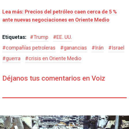
Lea más: Precios del petróleo caen cerca de 5 %
ante nuevas negociaciones en Oriente Medio
Etiquetas:
#
Trump
#
EE. UU.
#
compañías petroleras
#
ganancias
#
Irán
#
Israel
#
guerra
#
crisis en Oriente Medio
Déjanos tus comentarios en Voiz