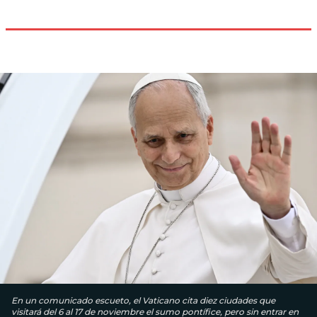
En un comunicado escueto, el Vaticano cita diez ciudades que
visitará del 6 al 17 de noviembre el sumo pontífice, pero sin entrar en