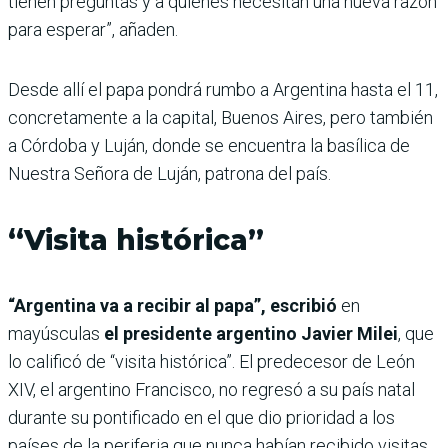
tienen preguntas y a quienes necesitan una nueva razón
para esperar”, añaden.
Desde allí el papa pondrá rumbo a Argentina hasta el 11,
concretamente a la capital, Buenos Aires, pero también
a Córdoba y Luján, donde se encuentra la basílica de
Nuestra Señora de Luján, patrona del país.
“Visita histórica”
“Argentina va a recibir al papa”, escribió
en
mayúsculas
el presidente argentino Javier Milei
, que
lo calificó de “visita histórica”. El predecesor de León
XIV, el argentino Francisco, no regresó a su país natal
durante su pontificado en el que dio prioridad a los
países de la periferia que nunca habían recibido visitas.