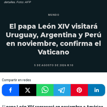
detalles. Foto: AFP
MUNDO
El papa León XIV visitará
Uruguay, Argentina y Perú
en noviembre, confirma el
Vaticano
5 DE AGOSTO DE 2026 8:10
Compartir en redes
El
papa León XIV regresará en noviembre a América