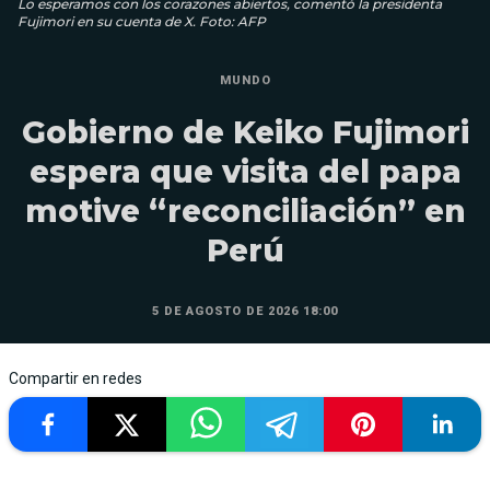
Lo esperamos con los corazones abiertos, comentó la presidenta
Fujimori en su cuenta de X. Foto: AFP
MUNDO
Gobierno de Keiko Fujimori
espera que visita del papa
motive “reconciliación” en
Perú
5 DE AGOSTO DE 2026 18:00
Compartir en redes