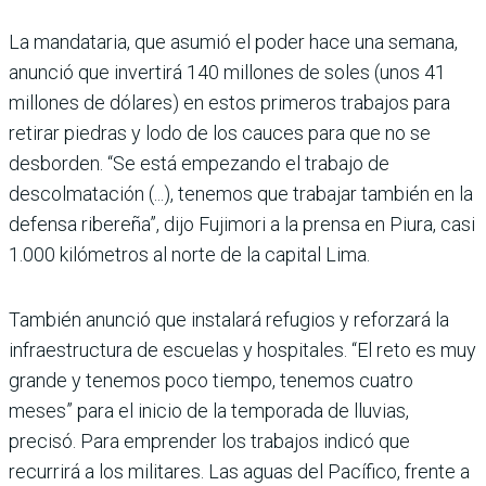
La mandataria, que asumió el poder hace una semana,
anunció que invertirá 140 millones de soles (unos 41
millones de dólares) en estos primeros trabajos para
retirar piedras y lodo de los cauces para que no se
desborden. “Se está empezando el trabajo de
descolmatación (...), tenemos que trabajar también en la
defensa ribereña”, dijo Fujimori a la prensa en Piura, casi
1.000 kilómetros al norte de la capital Lima.
También anunció que instalará refugios y reforzará la
infraestructura de escuelas y hospitales. “El reto es muy
grande y tenemos poco tiempo, tenemos cuatro
meses” para el inicio de la temporada de lluvias,
precisó. Para emprender los trabajos indicó que
recurrirá a los militares. Las aguas del Pacífico, frente a