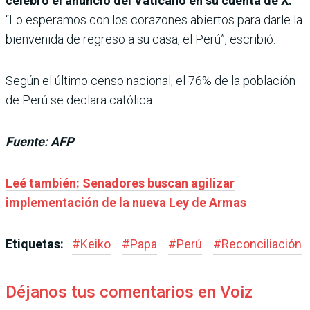
celebró el anuncio del Vaticano en su cuenta de X.
“Lo esperamos con los corazones abiertos para darle la
bienvenida de regreso a su casa, el Perú”, escribió.
Según el último censo nacional, el 76% de la población
de Perú se declara católica.
Fuente: AFP
Leé también: Senadores buscan agilizar
implementación de la nueva Ley de Armas
Etiquetas:
#
Keiko
#
Papa
#
Perú
#
Reconciliación
Déjanos tus comentarios en Voiz