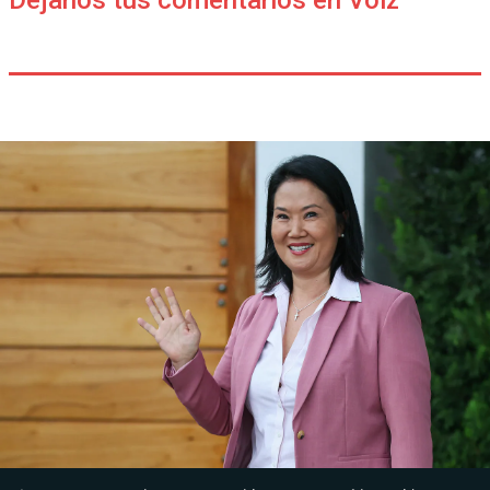
Déjanos tus comentarios en Voiz