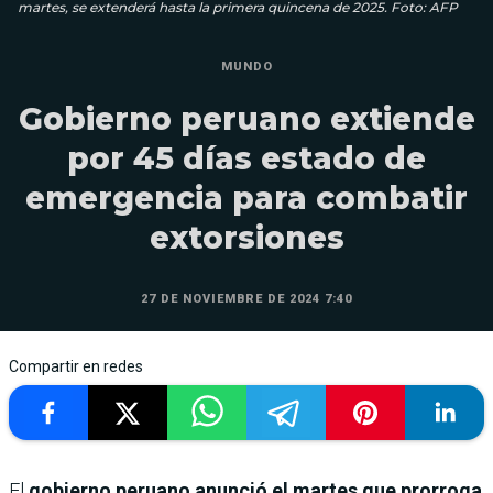
martes, se extenderá hasta la primera quincena de 2025. Foto: AFP
MUNDO
Gobierno peruano extiende
por 45 días estado de
emergencia para combatir
extorsiones
27 DE NOVIEMBRE DE 2024 7:40
Compartir en redes
El
gobierno peruano anunció el martes que prorroga