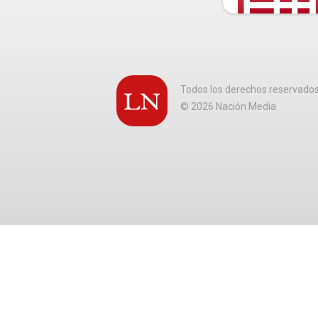
Todos los derechos reservado
©
2026
Nación Media