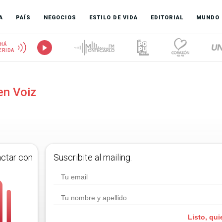
A
PAÍS
NEGOCIOS
ESTILO DE VIDA
EDITORIAL
MUNDO
HÁ
ERIDA
en Voiz
actar con
Suscribite al mailing.
Listo, qui