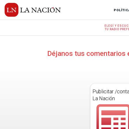
POLÍTIC
ELEGÍ Y
ESCUC
TU RADIO
PREF
Déjanos tus comentarios 
Publicitar /cont
La Nación