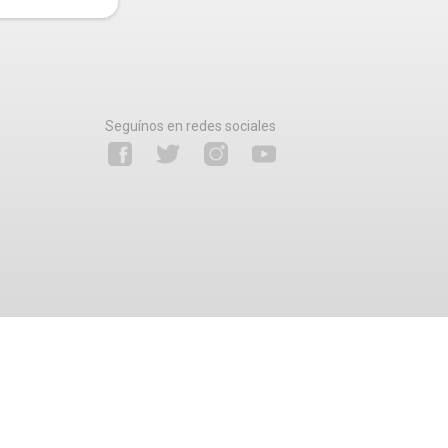
Seguínos en redes sociales