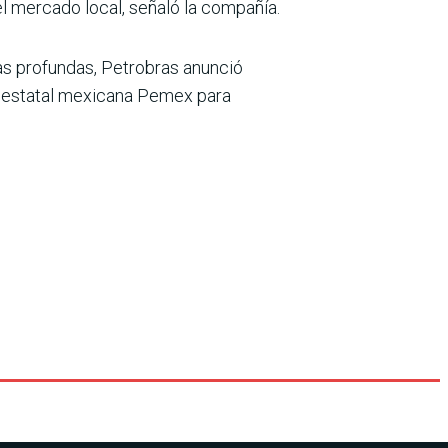
l mercado local, señaló la compañía.
as profundas, Petrobras anunció
a estatal mexicana Pemex para