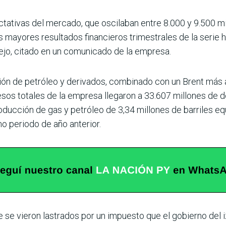
tativas del mercado, que oscilaban entre 8.000 y 9.500 m
 mayores resultados financieros trimestrales de la serie hi
ejo, citado en un comunicado de la empresa.
ón de petróleo y derivados, combinado con un Brent más al
resos totales de la empresa llegaron a 33.607 millones de
ducción de gas y petróleo de 3,34 millones de barriles eq
o periodo de año anterior.
se vieron lastrados por un impuesto que el gobierno del izq