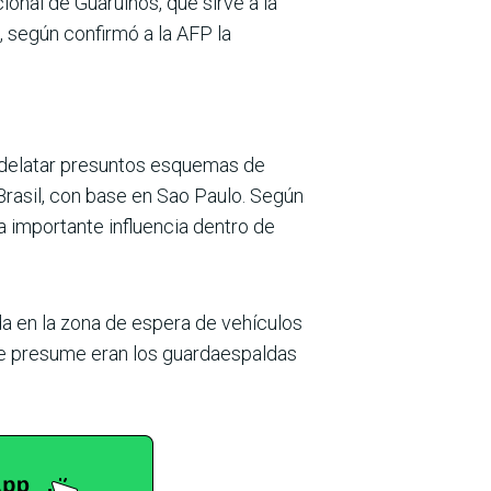
ional de Guarulhos, que sirve a la
, según confirmó a la AFP la
a delatar presuntos esquemas de
 Brasil, con base en Sao Paulo. Según
a importante influencia dentro de
da en la zona de espera de vehículos
se presume eran los guardaespaldas