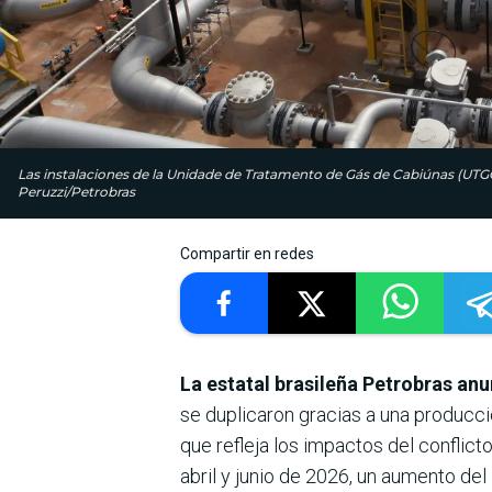
Las instalaciones de la Unidade de Tratamento de Gás de Cabiúnas (UTG
Peruzzi/Petrobras
Compartir en redes
La estatal brasileña Petrobras anu
se duplicaron gracias a una producció
que refleja los impactos del conflict
abril y junio de 2026, un aumento de