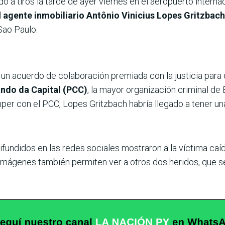
 a tiros la tarde de ayer viernes en el aeropuerto internac
l
agente inmobiliario Antônio Vinicius Lopes Gritzbach
Sao Paulo.
 un acuerdo de colaboración premiada con la justicia par
ndo da Capital (PCC)
, la mayor organización criminal de
omper con el PCC, Lopes Gritzbach habría llegado a tener un
fundidos en las redes sociales mostraron a la víctima caí
imágenes también permiten ver a otros dos heridos, que 