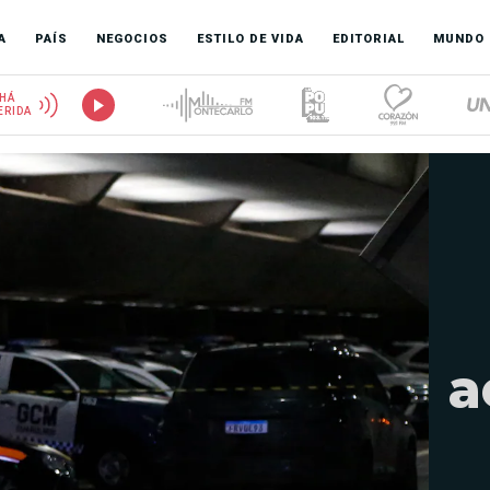
A
PAÍS
NEGOCIOS
ESTILO DE VIDA
EDITORIAL
MUNDO
HÁ
ERIDA
a