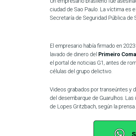
Un empresario brasileño fue asesinado
ciudad de Sao Paulo. La víctima es e
Secretaría de Seguridad Pública de 
El empresario había firmado en 2023
lavado de dinero del
Primeiro Coma
el portal de noticias G1, antes de r
células del grupo delictivo.
Videos grabados por transeúntes y di
del desembarque de Guarulhos. Las 
de Lopes Gritzbach, según la prensa.