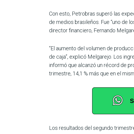
Con esto, Petrobras superó las expec
de medios brasileños. Fue “uno de los
director financiero, Fernando Melgar
“El aumento del volumen de producci
de caja”, explicó Melgarejo. Los ing
informó que alcanzó un récord de pro
trimestre, 14,1 % más que en el mism
Los resultados del segundo trimestre 