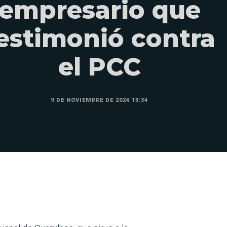
empresario que
estimonió contra
el PCC
9 DE NOVIEMBRE DE 2024 13:34