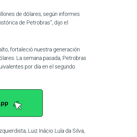
illones de dólares, según informes
stórica de Petrobras”, dijo el
to, fortaleció nuestra generación
 dólares. La semana pasada, Petrobras
uivalentes por día en el segundo
uierdista, Luiz Inácio Lula da Silva,