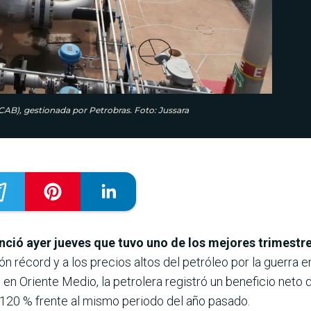
CAB), gestionada por Petrobras. Foto: Jussara
nció ayer jueves que tuvo uno de los mejores trimestre
n récord y a los precios altos del petróleo por la guerra en
o en Oriente Medio, la petrolera registró un beneficio neto
l 120 % frente al mismo periodo del año pasado.