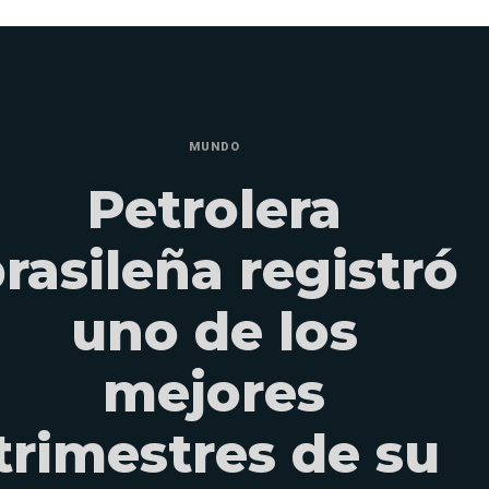
MUNDO
Petrolera
rasileña registró
uno de los
mejores
trimestres de su