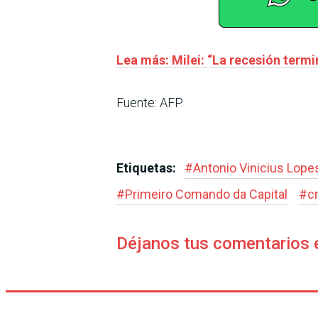
Lea más: Milei: “La recesión termi
Fuente: AFP.
Etiquetas:
#
Antonio Vinicius Lope
#
Primeiro Comando da Capital
#
c
Déjanos tus comentarios 