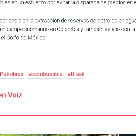
les en un esfuerzo por evitar la disparada de precios en e
riencia en la extracción de reservas de petróleo en agu
 un campo submarino en Colombia y también se alió con l
 el Golfo de México.
Petrobras
#
combustible
#
Brasil
en Voiz