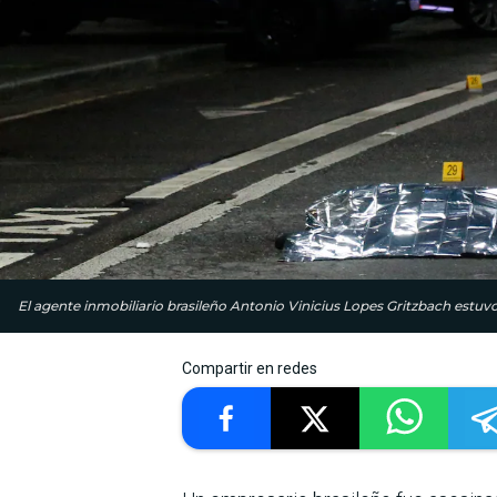
El agente inmobiliario brasileño Antonio Vinicius Lopes Gritzbach estuv
Compartir en redes