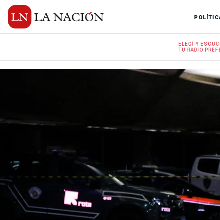
POLÍTIC
ELEGÍ Y
ESCUC
TU RADIO
PREF