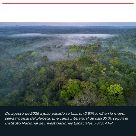
De agosto de 2025 a julio pasado se talaron 2.874 km2 en la mayor
selva tropical del planeta, una caída interanual de casi 37 %, según el
Instituto Nacional de Investigaciones Espaciales. Foto: AFP