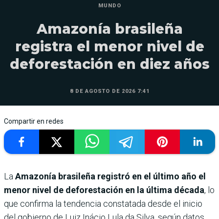
MUNDO
Amazonía brasileña
registra el menor nivel de
deforestación en diez años
8 DE AGOSTO DE 2026 7:41
Compartir en redes
La
Amazonía brasileña registró en el último año el
menor nivel de deforestación en la última década
, lo
que confirma la tendencia constatada desde el inicio
del gobierno de Luiz Inácio Lula da Silva, según datos