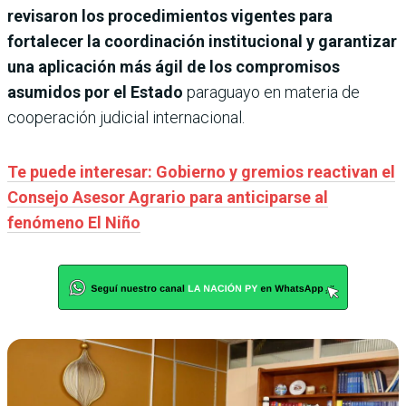
revisaron los procedimientos vigentes para
fortalecer la coordinación institucional y garantizar
una aplicación más ágil de los compromisos
asumidos por el Estado
paraguayo en materia de
cooperación judicial internacional.
Te puede interesar: Gobierno y gremios reactivan el
Consejo Asesor Agrario para anticiparse al
fenómeno El Niño