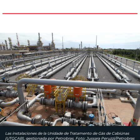
Las instalaciones de la Unidade de Tratamento de Gás de Cabiúnas
(UTGCAB), gestionada por Petrobras. Foto: Jussara Peruzzi/Petrobras