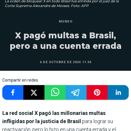
La orden de bloquear X en todo Brasil fue emitida por el juez de la
Corte Suprema Alexandre de Moraes. Foto: AFP
MUNDO
X pagó multas a Brasil,
pero a una cuenta errada
6 DE OCTUBRE DE 2024 11:34
Compartir en redes
La red social X pagó las millonarias multas
infligidas por la justicia de Brasil
para lograr su
reactivación, pero lo hizo en una cuenta errada y el