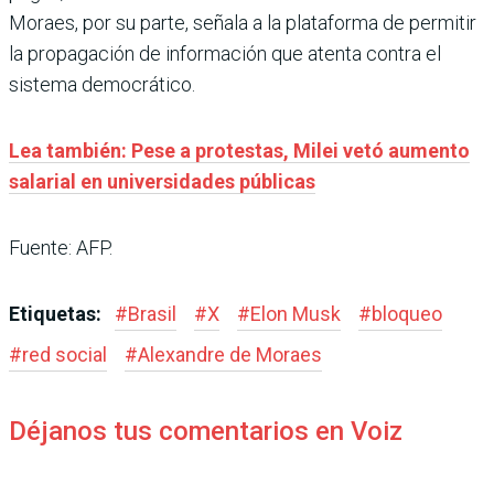
Moraes, por su parte, señala a la plataforma de permitir
la propagación de información que atenta contra el
sistema democrático.
Lea también: Pese a protestas, Milei vetó aumento
salarial en universidades públicas
Fuente: AFP.
Etiquetas:
#
Brasil
#
X
#
Elon Musk
#
bloqueo
#
red social
#
Alexandre de Moraes
Déjanos tus comentarios en Voiz