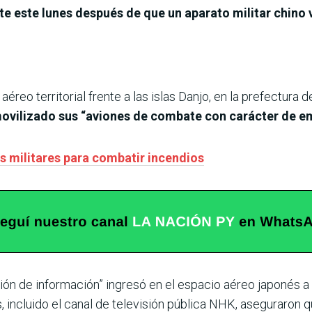
 este lunes después de que un aparato militar chino v
aéreo territorial frente a las islas Danjo, en la prefectura 
ovilizado sus “aviones de combate con carácter de e
es militares para combatir incendios
ación de información” ingresó en el espacio aéreo japonés 
, incluido el canal de televisión pública NHK, aseguraron 