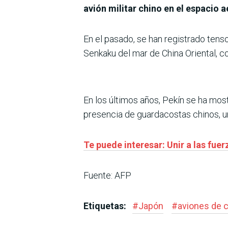
avión militar chino en el espacio 
En el pasado, se han registrado tenso
Senkaku del mar de China Oriental, c
En los últimos años, Pekín se ha mos
presencia de guardacostas chinos, u
Te puede interesar: Unir a las fu
Fuente: AFP
Etiquetas:
#
Japón
#
aviones de 