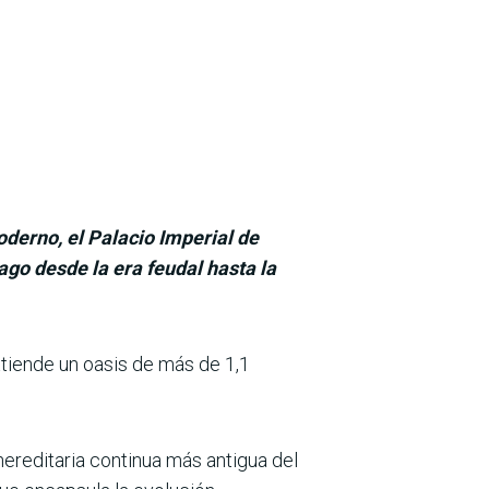
derno, el Palacio Imperial de
ago desde la era feudal hasta la
xtiende un oasis de más de 1,1
hereditaria continua más antigua del