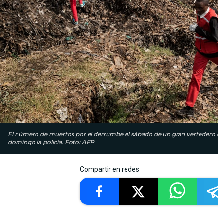
El número de muertos por el derrumbe el sábado de un gran vertedero e
domingo la policía. Foto: AFP
Compartir en redes