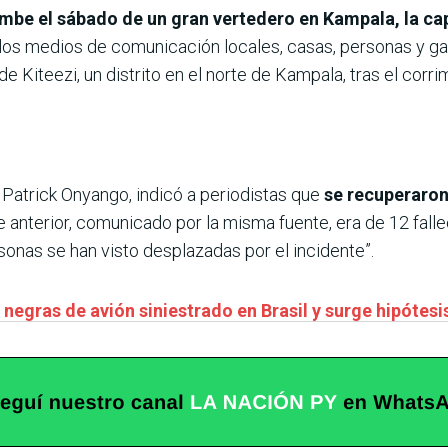
mbe el sábado de un gran vertedero en Kampala, la ca
 los medios de comunicación locales, casas, personas y ga
 Kiteezi, un distrito en el norte de Kampala, tras el corri
, Patrick Onyango, indicó a periodistas que
se recuperaron
e anterior, comunicado por la misma fuente, era de 12 fall
onas se han visto desplazadas por el incidente”.
 negras de avión siniestrado en Brasil y surge hipótesi