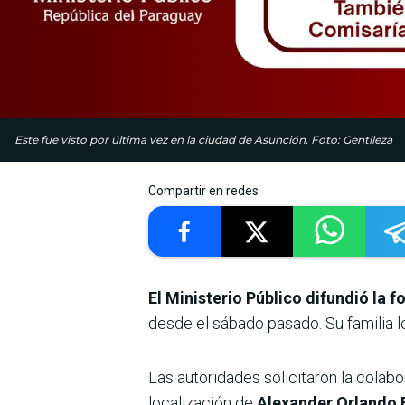
Este fue visto por última vez en la ciudad de Asunción. Foto: Gentileza
Compartir en redes
El Ministerio Público difundió la
desde el sábado pasado. Su familia l
Las autoridades solicitaron la colabo
localización de
Alexander Orlando E