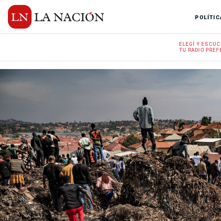
POLÍTIC
ELEGÍ Y
ESCUC
TU RADIO
PREF