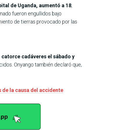
pital de Uganda, aumentó a 18
,
nado fueron engullidos bajo
miento de tierras provocado por las
 catorce cadáveres el sábado y
ecidos. Onyango también declaró que,
s de la causa del accidente