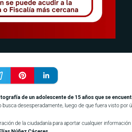
 fotografía de un adolescente de 15 años que se encue
o busca desesperadamente, luego de que fuera visto por ú
ración de la ciudadanía para aportar cualquier información 
lías Núñez Cáceres.