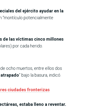
ciales del ejército ayudar en la
 un “montículo potencialmente
s de las víctimas cinco millones
lares) por cada herido.
o de ocho muertos, entre ellos dos
 atrapado
” bajo la basura, indicó.
tres ciudades fronterizas
ectáreas, estaba lleno a reventar.