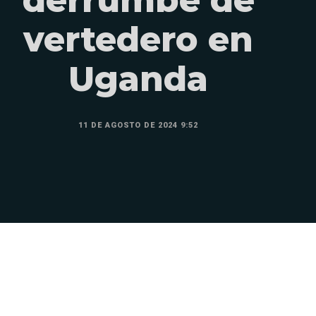
vertedero en
Uganda
11 DE AGOSTO DE 2024 9:52