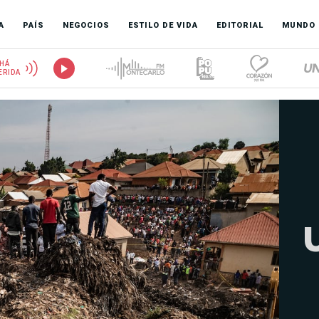
A
PAÍS
NEGOCIOS
ESTILO DE VIDA
EDITORIAL
MUNDO
HÁ
ERIDA