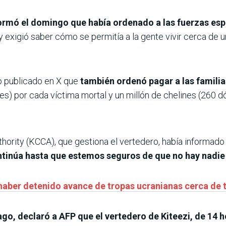
ormó el domingo que había ordenado a las fuerzas espe
 y exigió saber cómo se permitía a la gente vivir cerca de
 publicado en X que
también ordenó pagar a las familia
es) por cada víctima mortal y un millón de chelines (260 dó
uthority (KCCA), que gestiona el vertedero, había informad
ntinúa hasta que estemos seguros de que no hay nadie
 haber detenido avance de tropas ucranianas cerca de 
go, declaró a AFP que el vertedero de Kiteezi, de 14 h