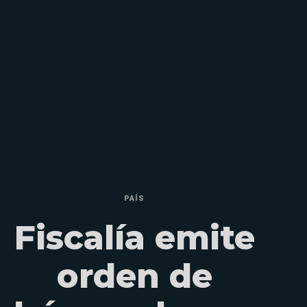
PAÍS
Fiscalía emite
orden de