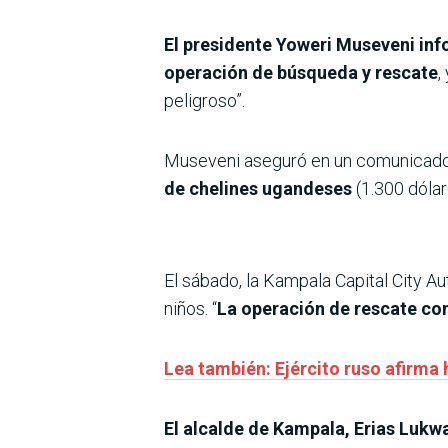
El presidente Yoweri Museveni inf
operación de búsqueda y rescate
,
peligroso”.
Museveni aseguró en un comunicado
de chelines ugandeses
(1.300 dólar
El sábado, la Kampala Capital City A
niños. “
La operación de rescate co
Lea también: Ejército ruso afirma
El alcalde de Kampala, Erias Lukwa