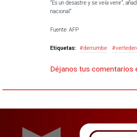
“Es un desastre y se veía venir”, aña
nacional”.
Fuente: AFP
Etiquetas:
#
derrumbe
#
verteder
Déjanos tus comentarios 