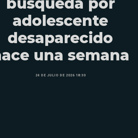
búsqueda por
adolescente
desaparecido
hace una semana
24 DE JULIO DE 2026 18:30