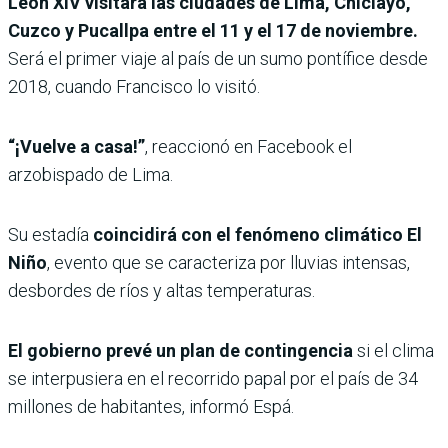
León XIV visitará las ciudades de Lima, Chiclayo,
Cuzco y Pucallpa entre el 11 y el 17 de noviembre.
Será el primer viaje al país de un sumo pontífice desde
2018, cuando Francisco lo visitó.
“¡Vuelve a casa!”
, reaccionó en Facebook el
arzobispado de Lima.
Su estadía
coincidirá con el fenómeno climático El
Niño
, evento que se caracteriza por lluvias intensas,
desbordes de ríos y altas temperaturas.
El gobierno prevé un plan de contingencia
si el clima
se interpusiera en el recorrido papal por el país de 34
millones de habitantes, informó Espá.