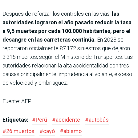
Después de reforzar los controles en las vías,
las
autoridades lograron el año pasado reducir la tasa
a 9,5 muertes por cada 100.000 habitantes, pero el
desangre en las carreteras continúa.
En 2023 se
reportaron oficialmente 87.172 siniestros que dejaron
3.316 muertos, según el Ministerio de Transportes. Las
autoridades relacionan la alta accidentalidad con tres
causas principalmente: imprudencia al volante, exceso
de velocidad y embriaguez.
Fuente: AFP
Etiquetas:
#
Perú
#
accidente
#
autobús
#
26 muertos
#
cayó
#
abismo