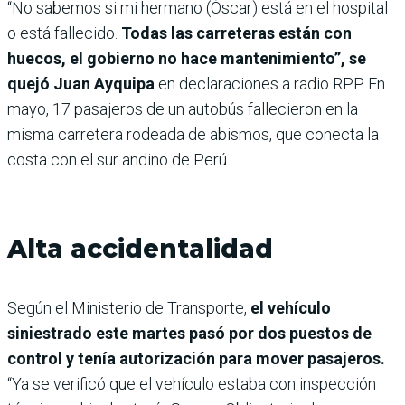
“No sabemos si mi hermano (Óscar) está en el hospital
o está fallecido.
Todas las carreteras están con
huecos, el gobierno no hace mantenimiento”, se
quejó Juan Ayquipa
en declaraciones a radio RPP. En
mayo, 17 pasajeros de un autobús fallecieron en la
misma carretera rodeada de abismos, que conecta la
costa con el sur andino de Perú.
Alta accidentalidad
Según el Ministerio de Transporte,
el vehículo
siniestrado este martes pasó por dos puestos de
control y tenía autorización para mover pasajeros.
“Ya se verificó que el vehículo estaba con inspección