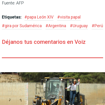
Fuente: AFP
Etiquetas:
#
papa León XIV
#
visita papal
#
gira por Sudamérica
#
Argentina
#
Uruguay
#
Perú
Déjanos tus comentarios en Voiz