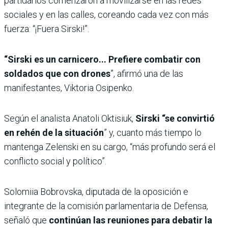
partidarios comenzaron a movilizarse en las redes
sociales y en las calles, coreando cada vez con más
fuerza: “¡Fuera Sirski!”.
“Sirski es un carnicero... Prefiere combatir con
soldados que con drones
”, afirmó una de las
manifestantes, Viktoria Osipenko.
Según el analista Anatoli Oktisiuk,
Sirski “se convirtió
en rehén de la situación
” y, cuanto más tiempo lo
mantenga Zelenski en su cargo, “más profundo será el
conflicto social y político”.
Solomiia Bobrovska, diputada de la oposición e
integrante de la comisión parlamentaria de Defensa,
señaló que
continúan las reuniones para debatir la