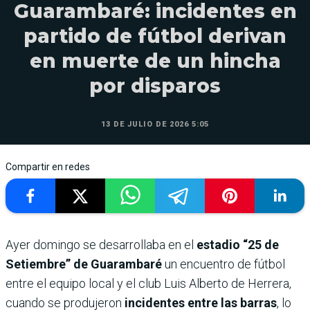
Guarambaré: incidentes en
partido de fútbol derivan
en muerte de un hincha
por disparos
13 DE JULIO DE 2026 5:05
Compartir en redes
Ayer domingo se desarrollaba en el
estadio “25 de
Setiembre” de Guarambaré
un encuentro de fútbol
entre el equipo local y el club Luis Alberto de Herrera,
cuando se produjeron
incidentes entre las barras
, lo