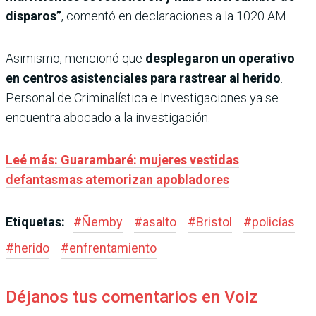
disparos”
, comentó en declaraciones a la 1020 AM.
Asimismo, mencionó que
desplegaron un operativo
en centros asistenciales para rastrear al herido
.
Personal de Criminalística e Investigaciones ya se
encuentra abocado a la investigación.
Leé más: Guarambaré: mujeres vestidas
defantasmas atemorizan apobladores
Etiquetas:
#
Ñemby
#
asalto
#
Bristol
#
policías
#
herido
#
enfrentamiento
Déjanos tus comentarios en Voiz