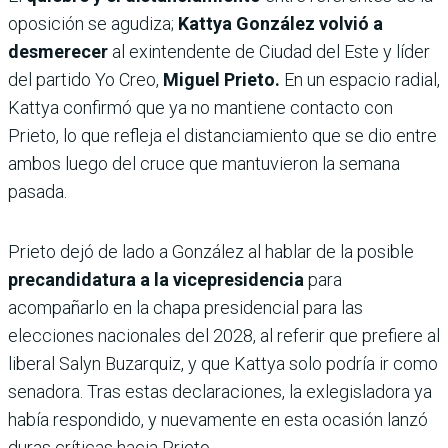
oposición se agudiza;
Kattya González volvió a
desmerecer
al exintendente de Ciudad del Este y líder
del partido Yo Creo,
Miguel Prieto.
En un espacio radial,
Kattya confirmó que ya no mantiene contacto con
Prieto, lo que refleja el distanciamiento que se dio entre
ambos luego del cruce que mantuvieron la semana
pasada.
Prieto dejó de lado a González al hablar de la posible
precandidatura a la vicepresidencia
para
acompañarlo en la chapa presidencial para las
elecciones nacionales del 2028, al referir que prefiere al
liberal Salyn Buzarquiz, y que Kattya solo podría ir como
senadora. Tras estas declaraciones, la exlegisladora ya
había respondido, y nuevamente en esta ocasión lanzó
duras críticas hacia Prieto.