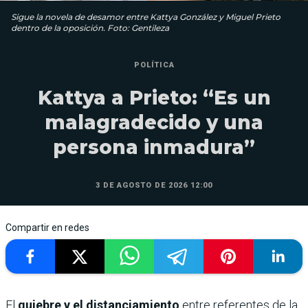
Sigue la novela de desamor entre Kattya González y Miguel Prieto
dentro de la oposición. Foto: Gentileza
POLÍTICA
Kattya a Prieto: “Es un
malagradecido y una
persona inmadura”
3 DE AGOSTO DE 2026 12:00
Compartir en redes
El
quiebre y el distanciamiento
entre referentes de la