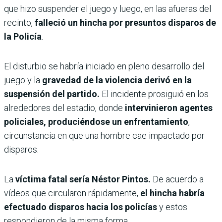
que hizo suspender el juego y luego, en las afueras del
recinto,
falleció un hincha por presuntos disparos de
la Policía
.
El disturbio se habría iniciado en pleno desarrollo del
juego y la
gravedad de la violencia derivó en la
suspensión del partido.
El incidente prosiguió en los
alrededores del estadio, donde
intervinieron agentes
policiales, produciéndose un enfrentamiento
,
circunstancia en que una hombre cae impactado por
disparos.
La
víctima fatal sería Néstor Pintos.
De acuerdo a
vídeos que circularon rápidamente,
el hincha habría
efectuado disparos hacia los policías
y estos
respondieron de la misma forma.