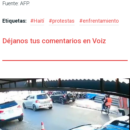
Fuente: AFP.
Etiquetas:
#
Haití
#
protestas
#
enfrentamiento
Déjanos tus comentarios en Voiz