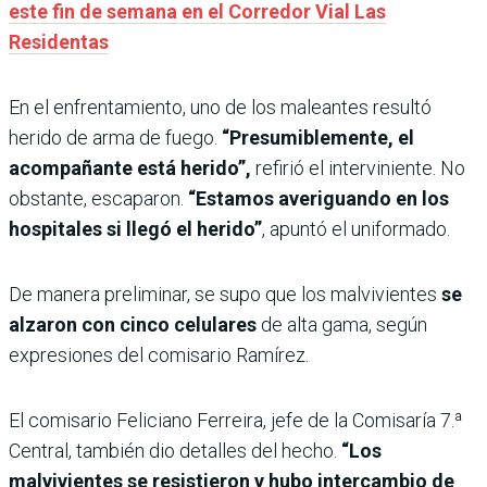
este fin de semana en el Corredor Vial Las
Residentas
En el enfrentamiento, uno de los maleantes resultó
herido de arma de fuego.
“Presumiblemente, el
acompañante está herido”,
refirió el interviniente. No
obstante, escaparon.
“Estamos averiguando en los
hospitales si llegó el herido”
, apuntó el uniformado.
De manera preliminar, se supo que los malvivientes
se
alzaron con cinco celulares
de alta gama, según
expresiones del comisario Ramírez.
El comisario Feliciano Ferreira, jefe de la Comisaría 7.ª
Central, también dio detalles del hecho.
“Los
malvivientes se resistieron y hubo intercambio de