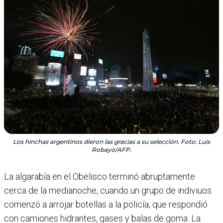
Los hinchas argentinos dieron las gracias a su selección. Foto: Luis
Robayo/AFP.
La algarabía en el Obelisco terminó abruptamente
cerca de la medianoche, cuando un grupo de indiviuos
comenzó a arrojar botellas a la policía, que respondió
con camiones hidrantes, gases y balas de goma. La