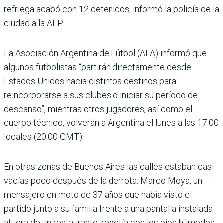
refriega acabó con 12 detenidos, informó la policía de la
ciudad a la AFP.
La Asociación Argentina de Fútbol (AFA) informó que
algunos futbolistas “partirán directamente desde
Estados Unidos hacia distintos destinos para
reincorporarse a sus clubes o iniciar su período de
descanso”, mientras otros jugadores, así como el
cuerpo técnico, volverán a Argentina el lunes a las 17:00
locales (20:00 GMT).
En otras zonas de Buenos Aires las calles estaban casi
vacías poco después de la derrota. Marco Moya, un
mensajero en moto de 37 años que había visto el
partido junto a su familia frente a una pantalla instalada
afuera de un restaurante, repetía con los ojos húmedos: