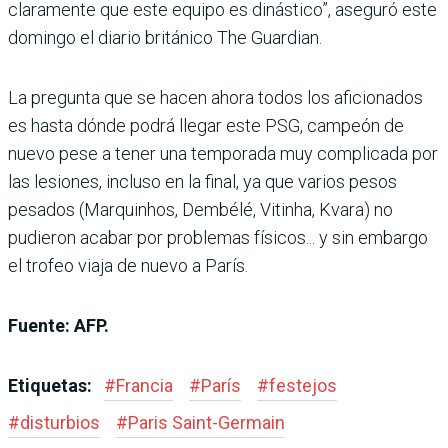
claramente que este equipo es dinástico”, aseguró este
domingo el diario británico The Guardian.
La pregunta que se hacen ahora todos los aficionados
es hasta dónde podrá llegar este PSG, campeón de
nuevo pese a tener una temporada muy complicada por
las lesiones, incluso en la final, ya que varios pesos
pesados (Marquinhos, Dembélé, Vitinha, Kvara) no
pudieron acabar por problemas físicos... y sin embargo
el trofeo viaja de nuevo a París.
Fuente: AFP.
Etiquetas:
#
Francia
#
París
#
festejos
#
disturbios
#
Paris Saint-Germain