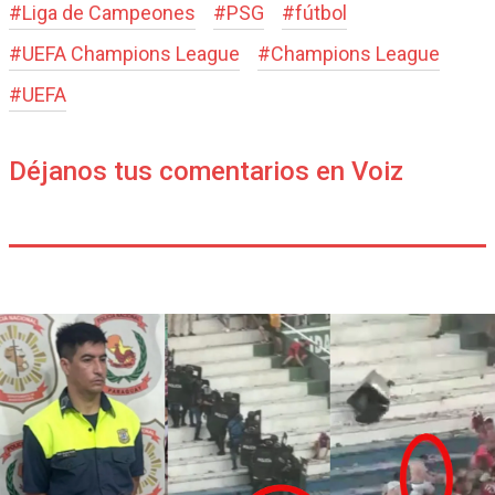
#
Liga de Campeones
#
PSG
#
fútbol
#
UEFA Champions League
#
Champions League
#
UEFA
Déjanos tus comentarios en Voiz