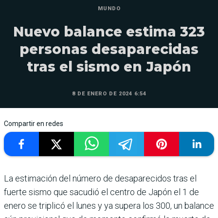
MUNDO
Nuevo balance estima 323
personas desaparecidas
tras el sismo en Japón
8 DE ENERO DE 2024 6:54
Compartir en redes
La estimación del número de desaparecidos tras el
fuerte sismo que sacudió el centro de Japón el 1 de
enero se triplicó el lunes y ya supera los 300, un balance