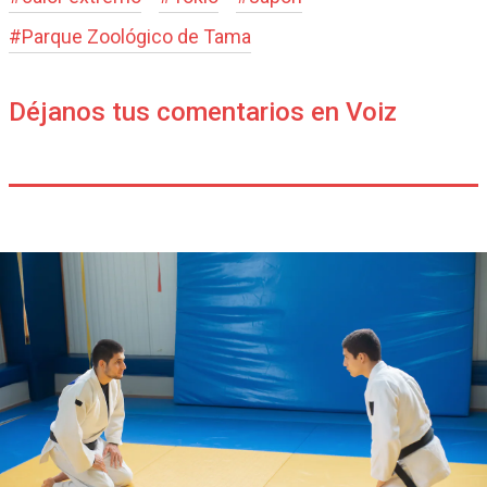
#
Parque Zoológico de Tama
Déjanos tus comentarios en Voiz