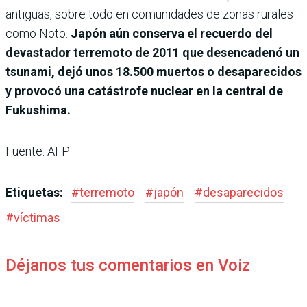
antiguas, sobre todo en comunidades de zonas rurales
como Noto.
Japón aún conserva el recuerdo del
devastador terremoto de 2011 que desencadenó un
tsunami, dejó unos 18.500 muertos o desaparecidos
y provocó una catástrofe nuclear en la central de
Fukushima.
Fuente: AFP
Etiquetas:
#
terremoto
#
japón
#
desaparecidos
#
víctimas
Déjanos tus comentarios en Voiz