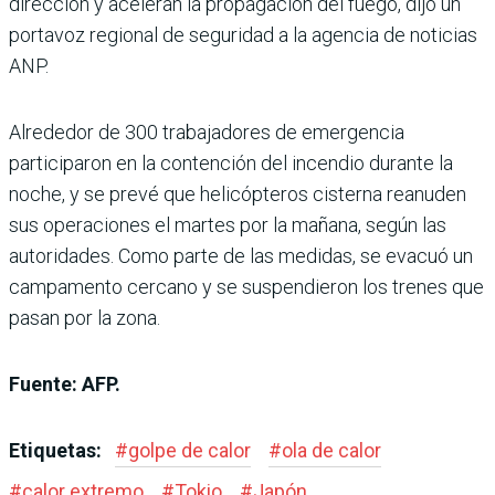
dirección y aceleran la propagación del fuego, dijo un
portavoz regional de seguridad a la agencia de noticias
ANP.
Alrededor de 300 trabajadores de emergencia
participaron en la contención del incendio durante la
noche, y se prevé que helicópteros cisterna reanuden
sus operaciones el martes por la mañana, según las
autoridades. Como parte de las medidas, se evacuó un
campamento cercano y se suspendieron los trenes que
pasan por la zona.
Fuente: AFP.
Etiquetas:
#
golpe de calor
#
ola de calor
#
calor extremo
#
Tokio
#
Japón