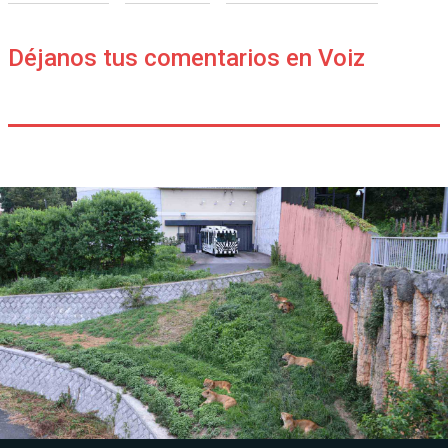
Déjanos tus comentarios en Voiz