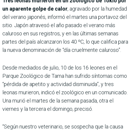
Tres leonas murieron en un zoológico de Tokio por
un aparente golpe de calor
, agravado por la humedad
del verano japonés, informó el martes una portavoz del
sitio. Japón atravesó el año pasado el verano más
caluroso en sus registros, y en las últimas semanas
partes del país alcanzaron los 40 ºC, lo que califica para
la nueva denominación de “día cruelmente caluroso”.
Desde mediados de julio, 10 de los 16 leones en el
Parque Zoológico de Tama han sufrido síntomas como
“pérdida de apetito y actividad disminuida”, y tres
leonas murieron, indicó el zoológico en un comunicado.
Una murió el martes de la semana pasada, otra el
viernes y la tercera el domingo, precisó.
“Según nuestro veterinario, se sospecha que la causa