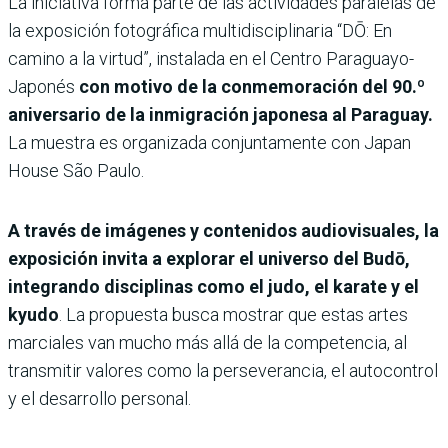
La iniciativa forma parte de las actividades paralelas de
la exposición fotográfica multidisciplinaria “DŌ: En
camino a la virtud”, instalada en el Centro Paraguayo-
Japonés
con motivo de la conmemoración del 90.º
aniversario de la inmigración japonesa al Paraguay.
La muestra es organizada conjuntamente con Japan
House São Paulo.
A través de imágenes y contenidos audiovisuales, la
exposición invita a explorar el universo del Budō,
integrando disciplinas como el judo, el karate y el
kyudo
. La propuesta busca mostrar que estas artes
marciales van mucho más allá de la competencia, al
transmitir valores como la perseverancia, el autocontrol
y el desarrollo personal.