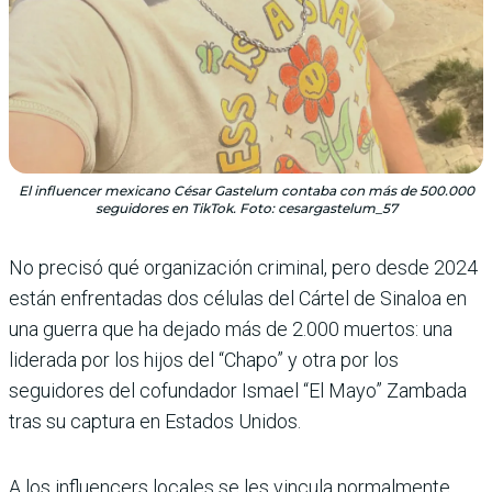
El influencer mexicano César Gastelum contaba con más de 500.000
seguidores en TikTok. Foto: cesargastelum_57
No precisó qué organización criminal, pero desde 2024
están enfrentadas dos células del Cártel de Sinaloa en
una guerra que ha dejado más de 2.000 muertos: una
liderada por los hijos del “Chapo” y otra por los
seguidores del cofundador Ismael “El Mayo” Zambada
tras su captura en Estados Unidos.
A los influencers locales se les vincula normalmente