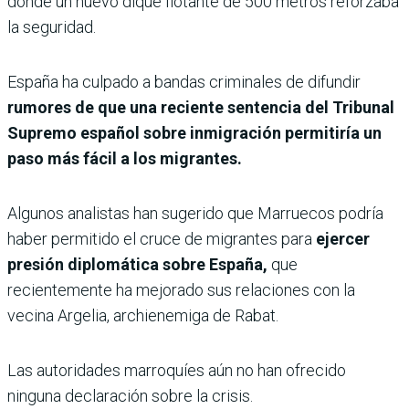
donde un nuevo dique flotante de 500 metros reforzaba
la seguridad.
España ha culpado a bandas criminales de difundir
rumores de que una reciente sentencia del Tribunal
Supremo español sobre inmigración permitiría un
paso más fácil a los migrantes.
Algunos analistas han sugerido que Marruecos podría
haber permitido el cruce de migrantes para
ejercer
presión diplomática sobre España,
que
recientemente ha mejorado sus relaciones con la
vecina Argelia, archienemiga de Rabat.
Las autoridades marroquíes aún no han ofrecido
ninguna declaración sobre la crisis.