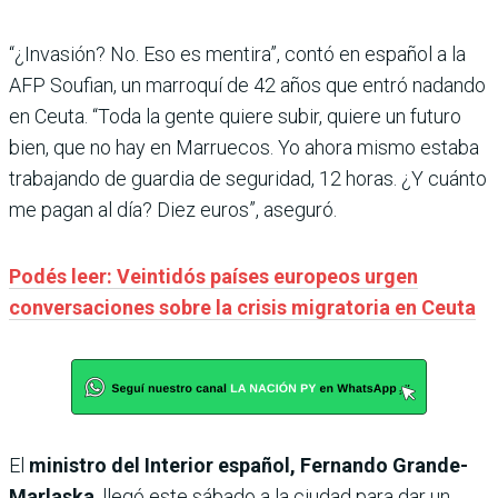
“¿Invasión? No. Eso es mentira”, contó en español a la
AFP Soufian, un marroquí de 42 años que entró nadando
en Ceuta. “Toda la gente quiere subir, quiere un futuro
bien, que no hay en Marruecos. Yo ahora mismo estaba
trabajando de guardia de seguridad, 12 horas. ¿Y cuánto
me pagan al día? Diez euros”, aseguró.
Podés leer: Veintidós países europeos urgen
conversaciones sobre la crisis migratoria en Ceuta
El
ministro del Interior español, Fernando Grande-
Marlaska
, llegó este sábado a la ciudad para dar un