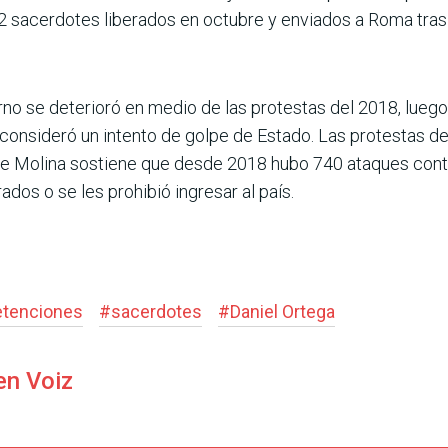
s 12 sacerdotes liberados en octubre y enviados a Roma tra
ierno se deterioró en medio de las protestas del 2018, lueg
e consideró un intento de golpe de Estado. Las protestas 
de Molina sostiene que desde 2018 hubo 740 ataques contr
ados o se les prohibió ingresar al país.
etenciones
#
sacerdotes
#
Daniel Ortega
en Voiz