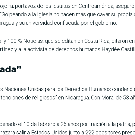
jeira, portavoz de los jesuitas en Centroamérica, aseguró
 “Golpeando a la Iglesia no hacen más que cavar su propia 
aragua y su universidad confiscada por el gobierno.
y 100 % Noticias, que se editan en Costa Rica, citaron en
tínez y a la activista de derechos humanos Haydée Castillo,
zada”
las Naciones Unidas para los Derechos Humanos condenó el
etenciones de religiosos” en Nicaragua. Con Mora, de 53 
enado el 10 de febrero a 26 años por traición a la patria, 
azara salir a Estados Unidos junto a 222 opositores preso