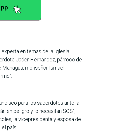
 experta en temas de la Iglesia
acerdote Jader Hernández, párroco de
o de Managua, monseñor Ismael
ermo”.
ancisco para los sacerdotes ante la
án en peligro y lo necesitan SOS”,
rcoles, la vicepresidenta y esposa de
 el país.