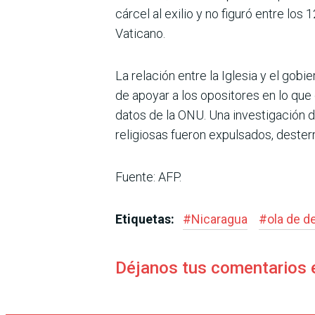
cárcel al exilio y no figuró entre lo
Vaticano.
La relación entre la Iglesia y el gob
de apoyar a los opositores en lo qu
datos de la ONU. Una investigación 
religiosas fueron expulsados, desterr
Fuente: AFP.
Etiquetas:
#
Nicaragua
#
ola de d
Déjanos tus comentarios 