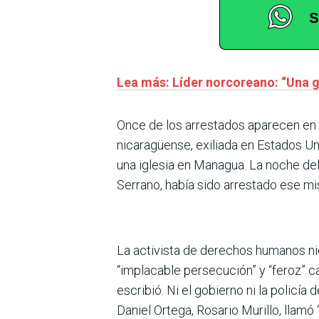
Lea más: Líder norcoreano: “Una 
Once de los arrestados aparecen en u
nicaragüense, exiliada en Estados Un
una iglesia en Managua. La noche del
Serrano, había sido arrestado ese m
La activista de derechos humanos ni
“implacable persecución” y “feroz” ca
escribió. Ni el gobierno ni la policí
Daniel Ortega, Rosario Murillo, llamó “