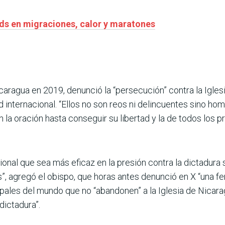
ds en migraciones, calor y maratones
caragua en 2019, denunció la “persecución” contra la Iglesia
internacional. “Ellos no son reos ni delincuentes sino homb
 la oración hasta conseguir su libertad y la de todos los pr
nal que sea más eficaz en la presión contra la dictadura s
s”, agregó el obispo, que horas antes denunció en X “una fer
pales del mundo que no “abandonen” a la Iglesia de Nicarag
dictadura”.