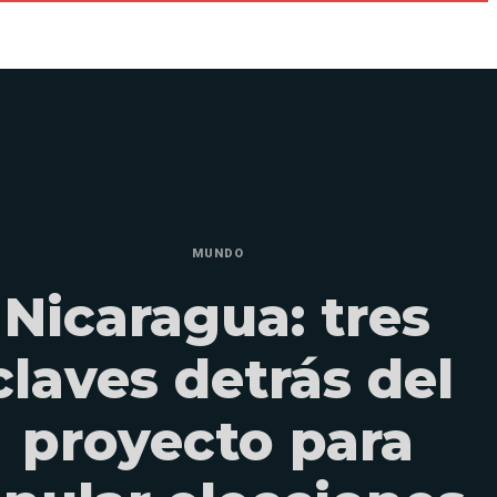
MUNDO
Nicaragua: tres
claves detrás del
proyecto para