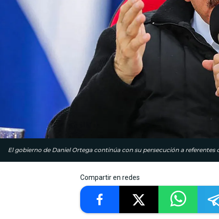
El gobierno de Daniel Ortega continúa con su persecución a referentes de
Compartir en redes