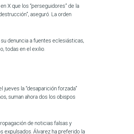
 en X que los “perseguidores” de la
destrucción”, aseguró. La orden
 su denuncia a fuentes eclesiásticas,
 todas en el exilio.
 jueves la “desaparición forzada”
años, suman ahora dos los obispos
propagación de noticias falsas y
s expulsados. Álvarez ha preferido la