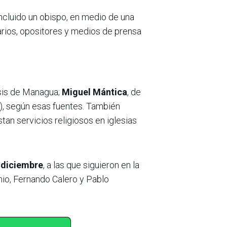
 incluido un obispo, en medio de una
tarios, opositores y medios de prensa
cesis de Managua;
Miguel Mántica
, de
e), según esas fuentes. También
an servicios religiosos en iglesias
e diciembre
, a las que siguieron en la
nio, Fernando Calero y Pablo