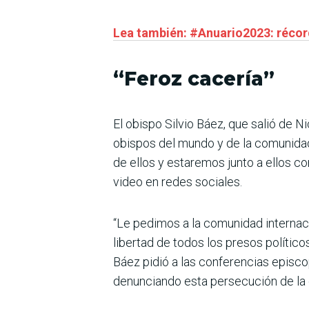
Lea también: #Anuario2023: récor
“Feroz cacería”
El obispo Silvio Báez, que salió de Ni
obispos del mundo y de la comunidad 
de ellos y estaremos junto a ellos con
video en redes sociales.
“Le pedimos a la comunidad internacio
libertad de todos los presos político
Báez pidió a las conferencias episco
denunciando esta persecución de la 