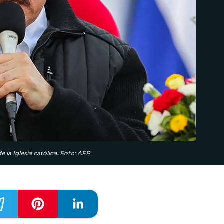
 la Iglesia católica. Foto: AFP