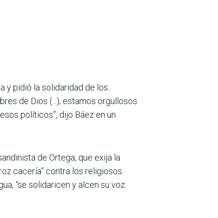
 y pidió la solidaridad de los
res de Dios (...); estamos orgullosos
esos políticos”, dijo Báez en un
andinista de Ortega, que exija la
oz cacería” contra los religiosos.
ua, “se solidaricen y alcen su voz