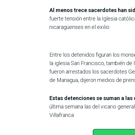
Al menos trece sacerdotes han si
fuerte tensión entre la Iglesia catól
nicaragüenses en el exilio.
Entre los detenidos figuran los mon
la iglesia San Francisco, también de l
fueron arrestados los sacerdotes Ge
de Managua, dijeron medios de prens
Estas detenciones se suman a las 
última semana las del vicario gener
Villafranca.