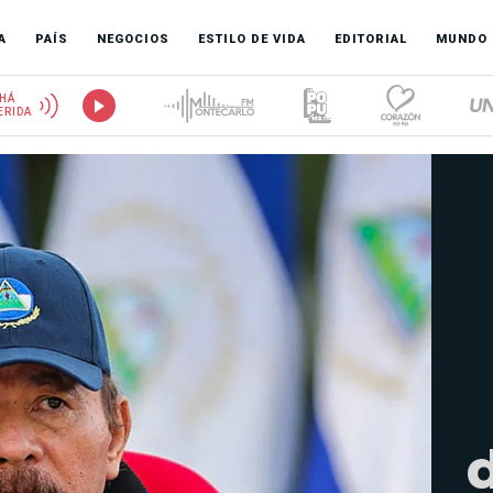
A
PAÍS
NEGOCIOS
ESTILO DE VIDA
EDITORIAL
MUNDO
HÁ
ERIDA