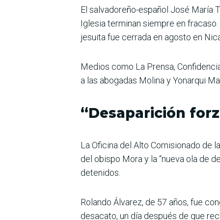
El salvadoreño-español José María To
Iglesia terminan siempre en fracaso.
jesuita fue cerrada en agosto en Nic
Medios como La Prensa, Confidencial 
a las abogadas Molina y Yonarqui Mar
“Desaparición for
La Oficina del Alto Comisionado de 
del obispo Mora y la “nueva ola de d
detenidos.
Rolando Álvarez, de 57 años, fue cond
desacato, un día después de que rech