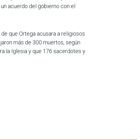
s un acuerdo del gobierno con el
o de que Ortega acusara a religiosos
dejaron más de 300 muertos, según
a la Iglesia y que 176 sacerdotes y