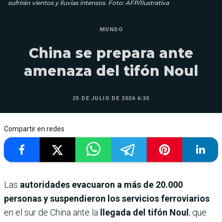
sufrirán vientos y lluvias intensos. Foto: AFP/Ilustrativa
MUNDO
China se prepara ante
amenaza del tifón Noul
25 DE JULIO DE 2026 6:35
Compartir en redes
Las
autoridades evacuaron a más de 20.000
personas y suspendieron los servicios ferroviarios
en el sur de China ante la
llegada del tifón Noul
, que