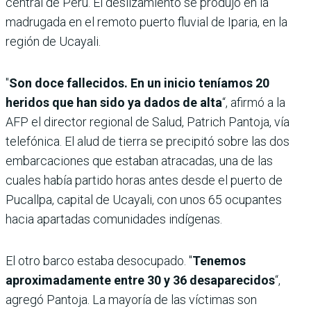
central de Perú. El deslizamiento se produjo en la
madrugada en el remoto puerto fluvial de Iparia, en la
región de Ucayali.
"
Son doce fallecidos. En un inicio teníamos 20
heridos que han sido ya dados de alta
“, afirmó a la
AFP el director regional de Salud, Patrich Pantoja, vía
telefónica. El alud de tierra se precipitó sobre las dos
embarcaciones que estaban atracadas, una de las
cuales había partido horas antes desde el puerto de
Pucallpa, capital de Ucayali, con unos 65 ocupantes
hacia apartadas comunidades indígenas.
El otro barco estaba desocupado. "
Tenemos
aproximadamente entre 30 y 36 desaparecidos
“,
agregó Pantoja. La mayoría de las víctimas son