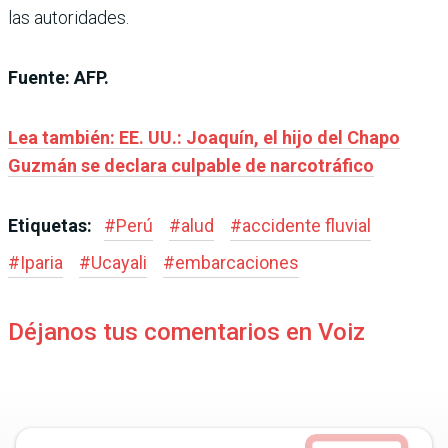
las autoridades.
Fuente: AFP.
Lea también: EE. UU.: Joaquín, el hijo del Chapo
Guzmán se declara culpable de narcotráfico
Etiquetas:
#
Perú
#
alud
#
accidente fluvial
#
Iparia
#
Ucayali
#
embarcaciones
Déjanos tus comentarios en Voiz