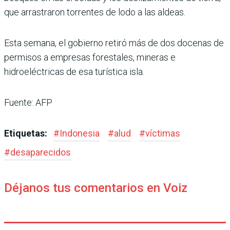
que arrastraron torrentes de lodo a las aldeas.
Esta semana, el gobierno retiró más de dos docenas de
permisos a empresas forestales, mineras e
hidroeléctricas de esa turística isla.
Fuente: AFP
Etiquetas:
#
Indonesia
#
alud
#
víctimas
#
desaparecidos
Déjanos tus comentarios en Voiz