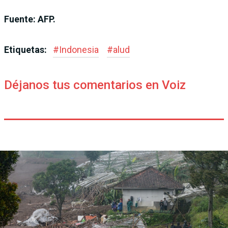
Fuente: AFP.
Etiquetas:
#
Indonesia
#
alud
Déjanos tus comentarios en Voiz