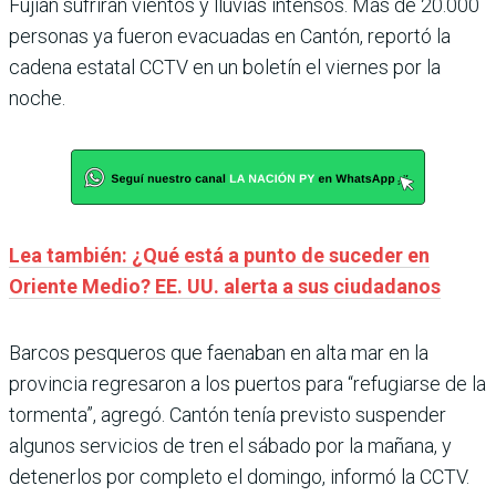
Fujian sufrirán vientos y lluvias intensos. Más de 20.000
personas ya fueron evacuadas en Cantón, reportó la
cadena estatal CCTV en un boletín el viernes por la
noche.
Lea también: ¿Qué está a punto de suceder en
Oriente Medio? EE. UU. alerta a sus ciudadanos
Barcos pesqueros que faenaban en alta mar en la
provincia regresaron a los puertos para “refugiarse de la
tormenta”, agregó. Cantón tenía previsto suspender
algunos servicios de tren el sábado por la mañana, y
detenerlos por completo el domingo, informó la CCTV.