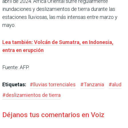
abril de 2024. África Oriental sufre regularmente
inundaciones y deslizamientos de tierra durante las
estaciones lluviosas, las más intensas entre marzo y
mayo.
Lea también: Volcán de Sumatra, en Indonesia,
entra en erupción
Fuente: AFP.
Etiquetas:
#
lluvias torrenciales
#
Tanzania
#
alud
#
deslizamientos de tierra
Déjanos tus comentarios en Voiz