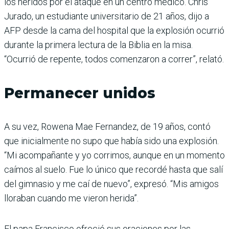
los heridos por el ataque en un centro médico. Chris
Jurado, un estudiante universitario de 21 años, dijo a
AFP desde la cama del hospital que la explosión ocurrió
durante la primera lectura de la Biblia en la misa.
“Ocurrió de repente, todos comenzaron a correr”, relató.
Permanecer unidos
A su vez, Rowena Mae Fernandez, de 19 años, contó
que inicialmente no supo que había sido una explosión.
“Mi acompañante y yo corrimos, aunque en un momento
caímos al suelo. Fue lo único que recordé hasta que salí
del gimnasio y me caí de nuevo”, expresó. “Mis amigos
lloraban cuando me vieron herida”.
El papa Francisco ofreció sus oraciones por las