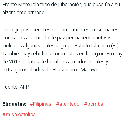
Frente Moro Islámico de Liberación, que puso fin a su
alzamiento armado.
Pero grupos menores de combatientes musulmanes
contrarios al acuerdo de paz permanecen activos,
incluidos algunos leales al grupo Estado Islámico (EI).
También hay rebeldes comunistas en la región. En mayo
de 2017, cientos de hombres armados locales y
extranjeros aliados de EI asediaron Marawi.
Fuente: AFP.
Etiquetas:
#
Filipinas
#
atentado
#
bomba
#
misa católica