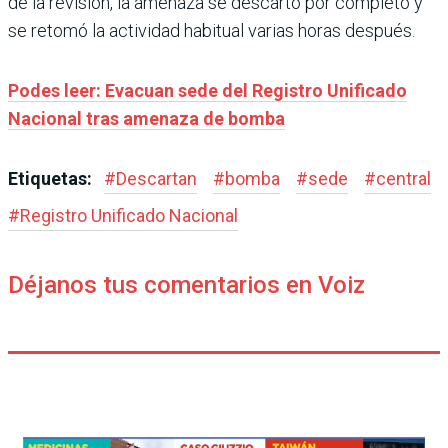
de la revisión, la amenaza se descartó por completo y
se retomó la actividad habitual varias horas después.
Podes leer: Evacuan sede del Registro Unificado
Nacional tras amenaza de bomba
Etiquetas:
#
Descartan
#
bomba
#
sede
#
central
#
Registro Unificado Nacional
Déjanos tus comentarios en Voiz