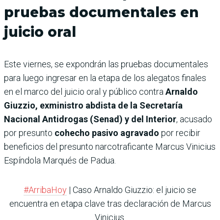
pruebas documentales en
juicio oral
Este viernes, se expondrán las pruebas documentales
para luego ingresar en la etapa de los alegatos finales
en el marco del juicio oral y público contra
Arnaldo
Giuzzio, exministro abdista de la Secretaría
Nacional Antidrogas (Senad) y del Interior
, acusado
por pre­sunto
cohecho pasivo agra­vado
por recibir
beneficios del presunto narcotraficante Marcus Vinicius
Espíndola Marqués de Padua.
#ArribaHoy
| Caso Arnaldo Giuzzio: el juicio se
encuentra en etapa clave tras declaración de Marcus
Vinicius.