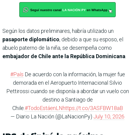
Según los datos preliminares, habría utilizado un
pasaporte diplomático
, debido a que su esposo, el
abuelo paterno de la niña, se desempeña como
embajador de Chile ante la República Dominicana
.
#País
De acuerdo con la información, la mujer fue
demorada en el Aeropuerto Internacional Silvio
Pettirossi cuando se disponía a abordar un vuelo con
destino a Santiago de
Chile.
#TodoEstáenLN
https://t.co/3ASFBW18aB
— Diario La Nación (@LaNacionPy)
July 10, 2026