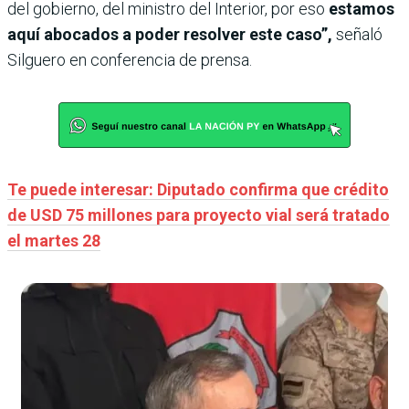
del gobierno, del ministro del Interior, por eso
estamos
aquí abocados a poder resolver este caso”,
señaló
Silguero en conferencia de prensa.
Te puede interesar: Diputado confirma que crédito
de USD 75 millones para proyecto vial será tratado
el martes 28