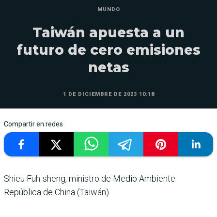
MUNDO
Taiwán apuesta a un
futuro de cero emisiones
netas
1 DE DICIEMBRE DE 2023 10:18
Compartir en redes
Shieu Fuh-sheng, ministro de Medio Ambiente
República de China (Taiwán)