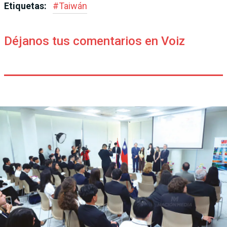
Etiquetas:
#
Taiwán
Déjanos tus comentarios en Voiz