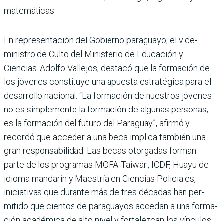
matemáticas.
En representación del Gobierno paraguayo, el vice­
ministro de Culto del Minis­terio de Educación y
Ciencias, Adolfo Vallejos, destacó que la formación de
los jóve­nes constituye una apuesta estratégica para el
desarrollo nacional. “La formación de nuestros jóvenes
no es sim­plemente la formación de algunas personas;
es la for­mación del futuro del Para­guay”, afirmó y
recordó que acceder a una beca implica también una
gran responsa­bilidad. Las becas otorgadas forman
parte de los progra­mas MOFA-Taiwán, ICDF, Huayu de
idioma mandarín y Maestría en Ciencias Poli­ciales,
iniciativas que durante más de tres décadas han per­
mitido que cientos de para­guayos accedan a una forma­
ción académica de alto nivel y fortalezcan los vínculos