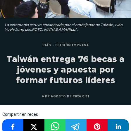
La ceremonia estuvo encabezada por el embajador de Taiwán, Iván
Yueh-Jung Lee.FOTO: MATÍAS AMARILLA
PAÍS - EDICIÓN IMPRESA
Taiwán entrega 76 becas a
jóvenes y apuesta por
formar futuros líderes
6 DE AGOSTO DE 2026 0:31
Compartir en redes