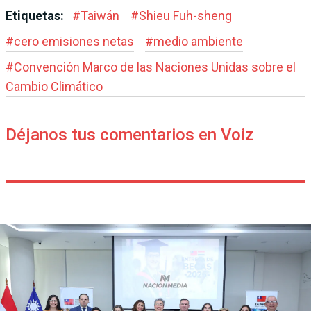
Etiquetas:
#
Taiwán
#
Shieu Fuh-sheng
#
cero emisiones netas
#
medio ambiente
#
Convención Marco de las Naciones Unidas sobre el
Cambio Climático
Déjanos tus comentarios en Voiz