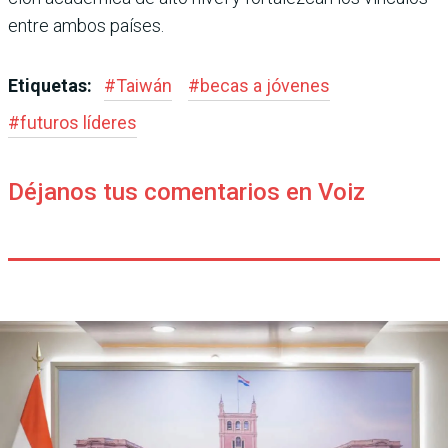
entre ambos países.
Etiquetas:
#
Taiwán
#
becas a jóvenes
#
futuros líderes
Déjanos tus comentarios en Voiz