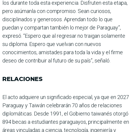
los durante toda esta expe­riencia. Disfruten esta etapa,
pero asúmanla con compro­miso. Sean curiosos,
discipli­nados y generosos. Aprendan todo lo que
puedan y compar­tan también lo mejor de Para­guay”,
expresó. “Espero que al regresar no traigan sola­mente
su diploma. Espero que vuelvan con nuevos
conocimientos, amistades para toda la vida y el firme
deseo de contribuir al futuro de su país”, señaló.
RELACIONES
El acto adquiere un signifi­cado especial, ya que en 2027
Paraguay y Taiwán celebra­rán 70 años de relaciones
diplomáticas. Desde 1991, el Gobierno taiwanés otorgó
894 becas a estudiantes paraguayos, principalmente en
áreas vinculadas a cien­cia, tecnología, ingeniería y