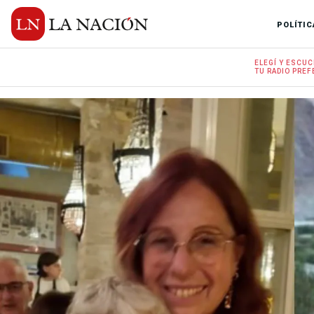
POLÍTIC
ELEGÍ Y
ESCUC
TU RADIO
PREF