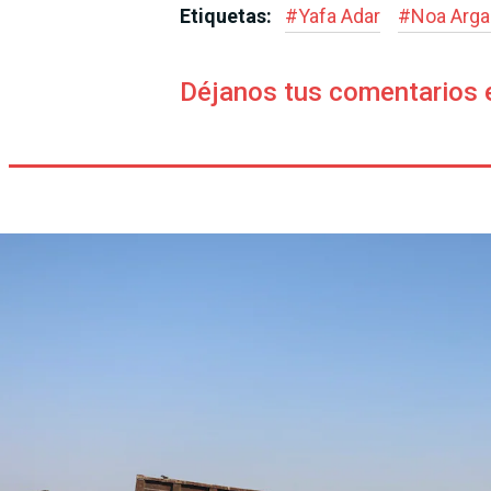
Etiquetas:
#
Yafa Adar
#
Noa Arg
Déjanos tus comentarios 