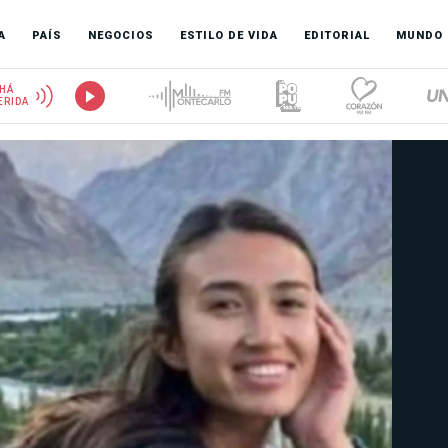
A
PAÍS
NEGOCIOS
ESTILO DE VIDA
EDITORIAL
MUNDO
HÁ
ERIDA