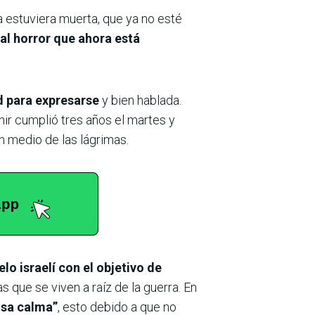
la estuviera muerta, que ya no esté
al horror que ahora está
d para expresarse
y bien hablada.
hir cumplió tres años el martes y
n medio de las lágrimas.
o israelí con el objetivo de
as que se viven a raíz de la guerra. En
nsa calma”
, esto debido a que no