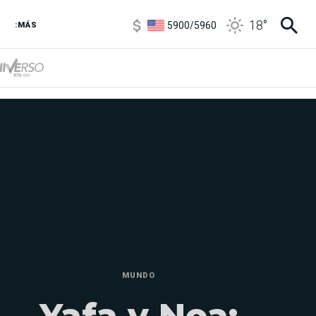
5900
/
5960
18
°
1100
/
1160
:MÁS
3,8
/
4
6850
/
7200
5900
/
5960
MUNDO