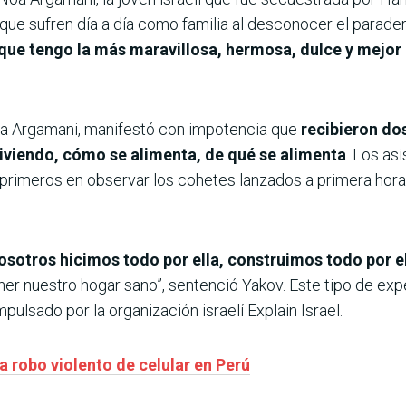
 que sufren día a día como familia al desconocer el paradero
que tengo la más maravillosa, hermosa, dulce y mejor 
iora Argamani, manifestó con impotencia que
recibieron dos
viendo, cómo se alimenta, de qué se alimenta
. Los as
 primeros en observar los cohetes lanzados a primera hora
Nosotros hicimos todo por ella, construimos todo por e
er nuestro hogar sano”, sentenció Yakov. Este tipo de expe
pulsado por la organización israelí Explain Israel.
 robo violento de celular en Perú