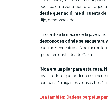
pacífica en la zona, contó la tragedia
desde que nació, me di cuenta de 
dijo, desconsolado.
En cuanto a la madre de la joven, L
desconocen dónde se encuentra vi
cual fue secuestrada Noa fueron los
grupo terrorista desde Gaza.
“
Noa era un pilar para esta casa. 
favor, todo lo que pedimos es manten
campaña “Tráiganlos a casa ahora”, im
Lea también: Cadena perpetua para