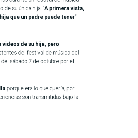
 de su única hija. “
A primera vista,
hija que un padre puede tener
”,
 videos de su hija, pero
istentes del festival de música del
 del sábado 7 de octubre por el
lla
porque era lo que quería; por
riencias son transmitidas bajo la