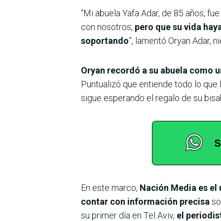
“Mi abuela Yafa Adar, de 85 años, fue
con nosotros,
pero que su vida hay
soportando
”, lamentó Oryan Adar, nie
Oryan recordó a su abuela como u
Puntualizó que entiende todo lo que l
sigue esperando el regalo de su bisa
En este marco,
Nación Media es el 
contar con información precisa
sob
su primer día en Tel Aviv,
el periodi