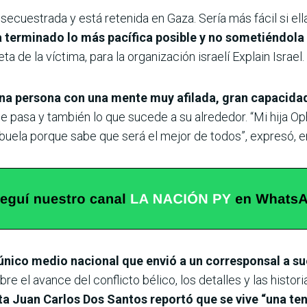
 secuestrada y está retenida en Gaza. Sería más fácil si el
a terminado lo más pacífica posible y no sometiéndola 
ta de la víctima, para la organización israelí Explain Israel.
na persona con una mente muy afilada, gran capacida
e pasa y también lo que sucede a su alrededor. “Mi hija Op
buela porque sabe que será el mejor de todos”, expresó, e
único medio nacional que envió a un corresponsal a suel
re el avance del conflicto bélico, los detalles y las histori
sta Juan Carlos Dos Santos reportó que se vive “una te