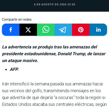
6 DE AGOSTO DE 2026 23:02
Compartir en redes
La advertencia se produjo tras las amenazas del
presidente estadounidense, Donald Trump, de lanzar
un ataque masivo.
AFP.
Irán intensificó la semana pasada sus amenazas hacia
sus vecinos del golfo, transmitiendo mensa­jes en los
que advertía de que dejaría “a oscuras” toda la región si
Estados Unidos ata­caba sus centrales eléctricas, según