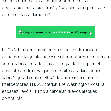
“se está dando caza a los ‘filtradores’ de estas
declaraciones traicioneras” y “¡se solicitarán penas de
cárcel de larga duración!”.
La CNN también afirmó que la escasez de misiles
guiados de largo alcance y de interceptores de defensa
aérea había afectado a la estrategia de Trump en el
conflicto con Irán, ya que el ejército estadounidense
había “agotado casi el 80%” de sus existencias de
interceptores THAAD. Según The Washington Post, la
escasez llevó a Trump a cancelar nuevos ataques
contra Irán.