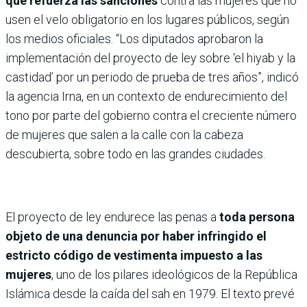
que refuerza las sanciones
contra las mujeres que no
usen el velo obligatorio en los lugares públicos, según
los medios oficiales. “Los diputados aprobaron la
implementación del proyecto de ley sobre ‘el hiyab y la
castidad’ por un periodo de prueba de tres años”, indicó
la agencia Irna, en un contexto de endurecimiento del
tono por parte del gobierno contra el creciente número
de mujeres que salen a la calle con la cabeza
descubierta, sobre todo en las grandes ciudades.
El proyecto de ley endurece las penas a
toda persona
objeto de una denuncia por haber infringido el
estricto código de vestimenta impuesto a las
mujeres
, uno de los pilares ideológicos de la República
Islámica desde la caída del sah en 1979. El texto prevé