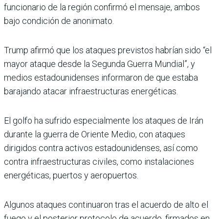
funcionario de la región confirmó el men­saje, ambos
bajo condición de anonimato.
Trump afirmó que los ata­ques previstos habrían sido “el
mayor ataque desde la Segunda Guerra Mundial”, y
medios estadounidenses informaron de que estaba
barajando atacar infraestruc­turas energéticas.
El golfo ha sufrido especial­mente los ataques de Irán
durante la guerra de Oriente Medio, con ataques
dirigidos contra activos estadouniden­ses, así como
contra infraes­tructuras civiles, como insta­laciones
energéticas, puertos y aeropuertos.
Algunos ataques continua­ron tras el acuerdo de alto el
fuego y el posterior protocolo de acuerdo, firmados en