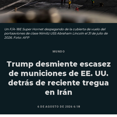
Un F/A-18E Super Hornet despegando de la cubierta de vuelo del
portaaviones de clase Nimitz USS Abraham Lincoln el 31 de julio de
2026. Foto: AFP
MUNDO
Trump desmiente escasez
de municiones de EE. UU.
detrás de reciente tregua
en Irán
6 DE AGOSTO DE 2026 6:18